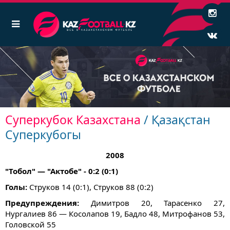
Суперкубок Казахстана
/ Қазақстан
Суперкубогы
2008
"Тобол" — "Актобе" - 0:2 (0:1)
Голы:
Струков 14 (0:1), Струков 88 (0:2)
Предупреждения:
Димитров 20, Тарасенко 27,
Нургалиев 86 — Косолапов 19, Бадло 48, Митрофанов 53,
Головской 55