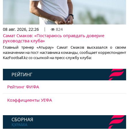
08 авг. 2026, 22:26
824
Самат Смаков: «Постараюсь оправдать доверие
руководства клуба»
Главный тренер «Атырау» Самат Смаков высказался о своем
назначении на пост наставника команды, сообщает корреспондент
KazFootball.kz со ссылкой на пресс-службу клуба:
РЕЙТИНГ
Рейтинг ФИФА
Коэффициенты УЕФА
СБОРНАЯ
ҚҰРАМА