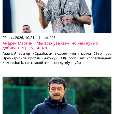
09 авг. 2026, 10:21
203
Андрей Мартин: «Мы всех уважаем, но нам нужно
добиваться результата»
Главный тренер «Ордабасы» подвел итоги матча 21-го тура
Премьер-лиги против «Жетысу» (4:0), сообщает корреспондент
KazFootball.kz со ссылкой на пресс-службу клуба: