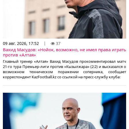
09 авг. 2026, 17:52
37
Вахид Масудов: «Нойок, возможно, не имел права играть
против «Алтая»
Главный тренер «Алтая» Вахид Масудов прокомментировал матч
21-го тура Премьер-лиги против «Кызылжара» (2:2) и высказался о
возможном техническом поражении соперника, сообщает
корреспондент KazFootball.kz со ссылкой на пресс-службу клуба: