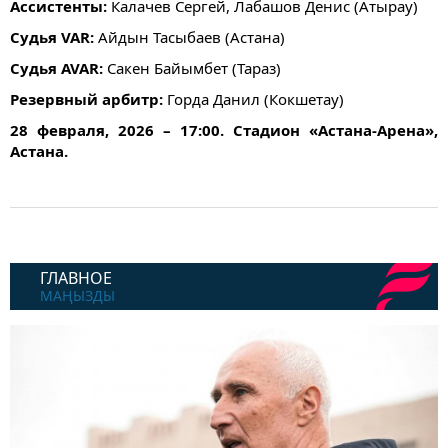
Ассистенты:
Калачев Сергей, Лабашов Денис (Атырау)
Судья VAR:
Айдын Тасыбаев (Астана)
Судья AVAR:
Сакен Байымбет (Тараз)
Резервный арбитр:
Горда Данил (Кокшетау)
28 февраля, 2026 – 17:00. Стадион «Астана-Арена»,
Астана.
ГЛАВНОЕ
МАҢЫЗДЫ