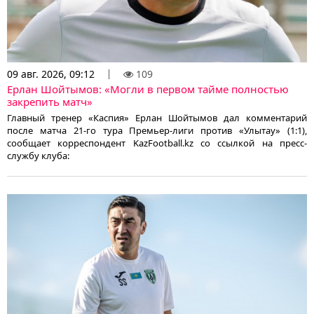
09 авг. 2026, 09:12
109
Ерлан Шойтымов: «Могли в первом тайме полностью
закрепить матч»
Главный тренер «Каспия» Ерлан Шойтымов дал комментарий
после матча 21-го тура Премьер-лиги против «Улытау» (1:1),
сообщает корреспондент KazFootball.kz со ссылкой на пресс-
службу клуба: