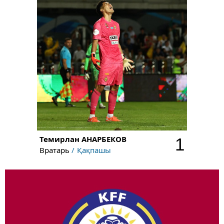
Темирлан
АНАРБЕКОВ
1
Вратарь
Қақпашы