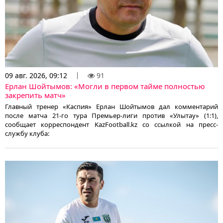
09 авг. 2026, 09:12
91
Ерлан Шойтымов: «Могли в первом тайме полностью
закрепить матч»
Главный тренер «Каспия» Ерлан Шойтымов дал комментарий
после матча 21-го тура Премьер-лиги против «Улытау» (1:1),
сообщает корреспондент KazFootball.kz со ссылкой на пресс-
службу клуба: