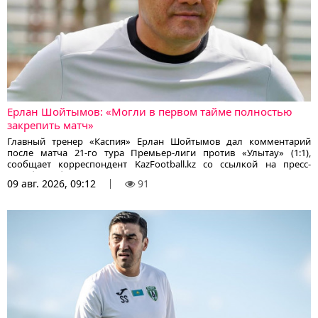
Ерлан Шойтымов: «Могли в первом тайме полностью
закрепить матч»
Главный тренер «Каспия» Ерлан Шойтымов дал комментарий
после матча 21-го тура Премьер-лиги против «Улытау» (1:1),
сообщает корреспондент KazFootball.kz со ссылкой на пресс-
службу клуба:
09 авг. 2026, 09:12
91