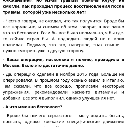
«Акжайыке», но из-за травмы помочь клубу не
смогли. Как проходил процесс восстановления после
травмы, которой уже несколько лет?
- Честно говоря, не ожидал, что так получится. Вроде бы
все нормально, и снимки об этом говорят, а все равно
что-то беспокоит. Если бы все было нормально, я бы где-
то сейчас играл бы. А подводить людей не в моих
правилах. Подумал, что это, наверное, знак свыше –
нужно смотреть уже в другую сторону.
- Ваша операция, насколько я помню, проходила в
Москве. Было это достаточно давно.
- Да, операцию сделали в ноябре 2015 года. Больше не
оперировался. В прошлом году осенью ездил в Италию.
Там сказали, что все хорошо, прописали некоторые
упражнения, рекомендовали какие-то витамины и
добавки. Все это я выполнил, однако улучшения нет.
- А что именно беспокоит?
- Вроде бы ничего серьезного – могу ходить, бегать,
прыгать, однако кое-какие специфические движения