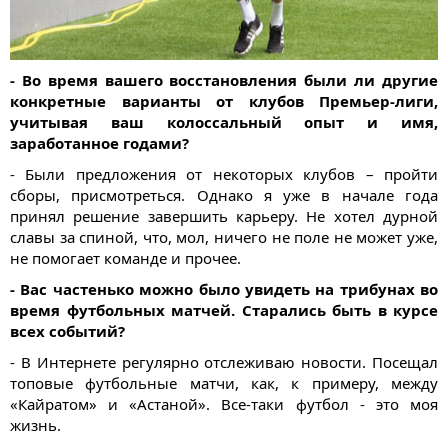
- Во время вашего восстановления были ли другие
конкретные варианты от клубов Премьер-лиги,
учитывая ваш колоссальный опыт и имя,
заработанное годами?
- Были предложения от некоторых клубов – пройти
сборы, присмотреться. Однако я уже в начале года
принял решение завершить карьеру. Не хотел дурной
славы за спиной, что, мол, ничего не поле не может уже,
не помогает команде и прочее.
- Вас частенько можно было увидеть на трибунах во
время футбольных матчей. Старались быть в курсе
всех событий?
- В Интернете регулярно отслеживаю новости. Посещал
топовые футбольные матчи, как, к примеру, между
«Кайратом» и «Астаной». Все-таки футбол - это моя
жизнь.