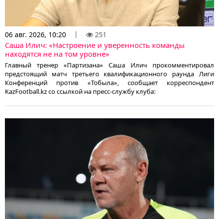
06 авг. 2026, 10:20
251
Саша Илич: «Настроение и уверенность команды
находятся не на том уровне»
Главный тренер «Партизана» Саша Илич прокомментировал
предстоящий матч третьего квалификационного раунда Лиги
Конференций против «Тобыла», сообщает корреспондент
KazFootball.kz со ссылкой на пресс-службу клуба: