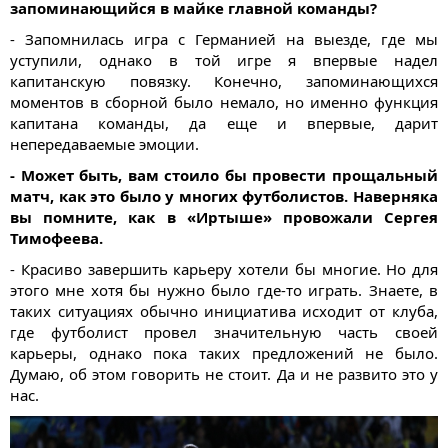
запоминающийся в майке главной команды?
- Запомнилась игра с Германией на выезде, где мы
уступили, однако в той игре я впервые надел
капитанскую повязку. Конечно, запоминающихся
моментов в сборной было немало, но именно функция
капитана команды, да еще и впервые, дарит
непередаваемые эмоции.
- Может быть, вам стоило бы провести прощальный
матч, как это было у многих футболистов. Наверняка
вы помните, как в «Иртыше» провожали Сергея
Тимофеева.
- Красиво завершить карьеру хотели бы многие. Но для
этого мне хотя бы нужно было где-то играть. Знаете, в
таких ситуациях обычно инициатива исходит от клуба,
где футболист провел значительную часть своей
карьеры, однако пока таких предложений не было.
Думаю, об этом говорить не стоит. Да и не развито это у
нас.