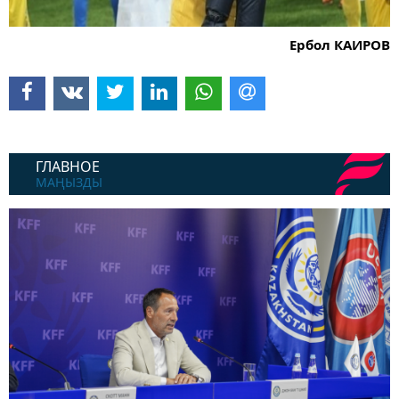
Ербол КАИРОВ
ГЛАВНОЕ
МАҢЫЗДЫ