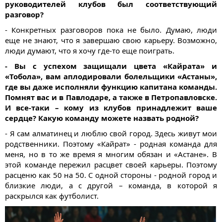
руководителей клубов был соответствующий
разговор?
- Конкретных разговоров пока не было. Думаю, люди
еще не знают, что я завершаю свою карьеру. Возможно,
люди думают, что я хочу где-то еще поиграть.
- Вы с успехом защищали цвета «Кайрата» и
«Тобола», вам аплодировали болельщики «Астаны»,
где вы даже исполняли функцию капитана команды.
Помнят вас и в Павлодаре, а также в Петропавловске.
И все-таки – кому из клубов принадлежит ваше
сердце? Какую команду можете назвать родной?
- Я сам алматинец и люблю свой город. Здесь живут мои
родственники. Поэтому «Кайрат» - родная команда для
меня, но в то же время я многим обязан и «Астане». В
этой команде пережил расцвет своей карьеры. Поэтому
расценю как 50 на 50. С одной стороны - родной город и
близкие люди, а с другой – команда, в которой я
раскрылся как футболист.