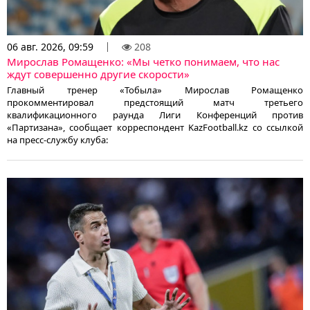
06 авг. 2026, 09:59
208
Мирослав Ромащенко: «Мы четко понимаем, что нас
ждут совершенно другие скорости»
Главный тренер «Тобыла» Мирослав Ромащенко
прокомментировал предстоящий матч третьего
квалификационного раунда Лиги Конференций против
«Партизана», сообщает корреспондент KazFootball.kz со ссылкой
на пресс-службу клуба: