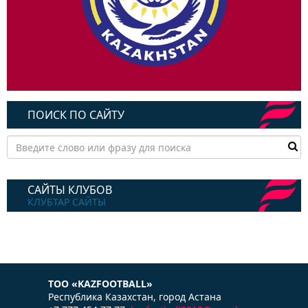
ПОИСК ПО САЙТУ
САЙТЫ КЛУБОВ
КЛУБТАР САЙТЫ
ТОО «KAZFOOTBALL»
Республика Казаxстан, город Астана