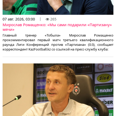
07 авг. 2026, 03:00
265
Мирослав Ромащенко: «Мы сами подарили «Партизану»
мячи»
Главный тренер «Тобыла» Мирослав Ромащенко
прокомментировал первый матч третьего квалификационного
раунда Лиги Конференций против «Партизана» (0:3), сообщает
корреспондент KazFootball.kz со ссылкой на пресс-службу клуба: