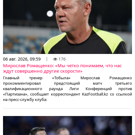
06 авг. 2026, 09:59
176
Мирослав Ромащенко: «Мы четко понимаем, что нас
ждут совершенно другие скорости»
Главный тренер «Тобыла» Мирослав Ромащенко
прокомментировал предстоящий матч третьего
квалификационного раунда Лиги Конференций против
«Партизана», сообщает корреспондент KazFootball.kz со ссылкой
на пресс-службу клуба: