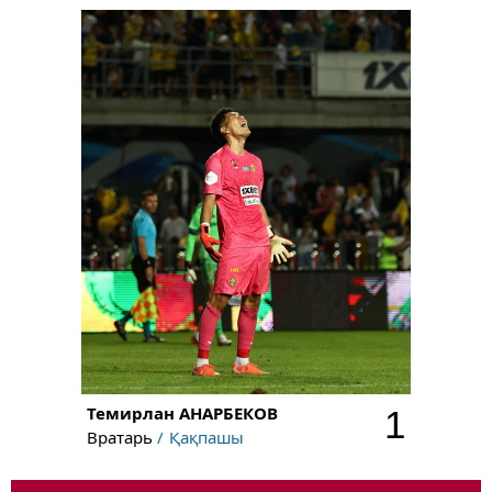
Темирлан
АНАРБЕКОВ
1
Вратарь
Қақпашы