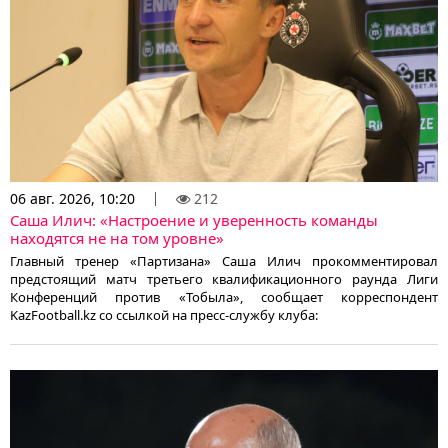
06 авг. 2026, 10:20
212
Саша Илич: «Настроение и уверенность команды
находятся не на том уровне»
Главный тренер «Партизана» Саша Илич прокомментировал
предстоящий матч третьего квалификационного раунда Лиги
Конференций против «Тобыла», сообщает корреспондент
KazFootball.kz со ссылкой на пресс-службу клуба: