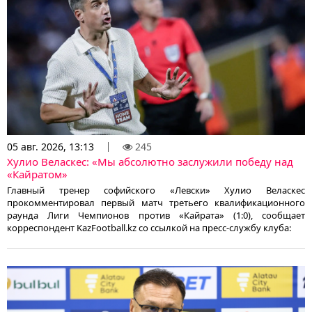
05 авг. 2026, 13:13
245
Хулио Веласкес: «Мы абсолютно заслужили победу над
«Кайратом»
Главный тренер софийского «Левски» Хулио Веласкес
прокомментировал первый матч третьего квалификационного
раунда Лиги Чемпионов против «Кайрата» (1:0), сообщает
корреспондент KazFootball.kz со ссылкой на пресс-службу клуба: