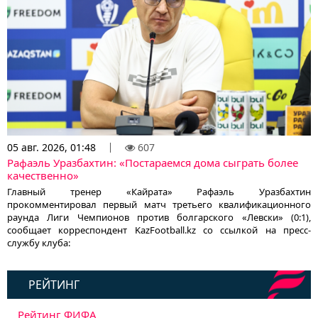
05 авг. 2026, 01:48
607
Рафаэль Уразбахтин: «Постараемся дома сыграть более
качественно»
Главный тренер «Кайрата» Рафаэль Уразбахтин
прокомментировал первый матч третьего квалификационного
раунда Лиги Чемпионов против болгарского «Левски» (0:1),
сообщает корреспондент KazFootball.kz со ссылкой на пресс-
службу клуба:
РЕЙТИНГ
Рейтинг ФИФА