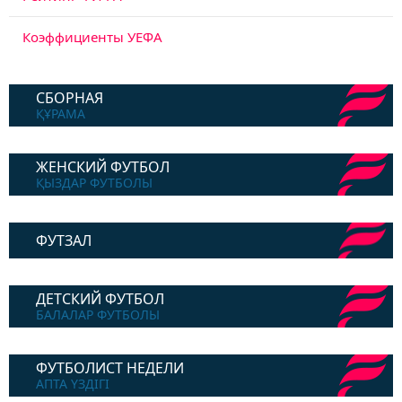
Коэффициенты УЕФА
СБОРНАЯ
ҚҰРАМА
ЖЕНСКИЙ ФУТБОЛ
ҚЫЗДАР ФУТБОЛЫ
ФУТЗАЛ
ДЕТСКИЙ ФУТБОЛ
БАЛАЛАР ФУТБОЛЫ
ФУТБОЛИСТ НЕДЕЛИ
АПТА ҮЗДІГІ