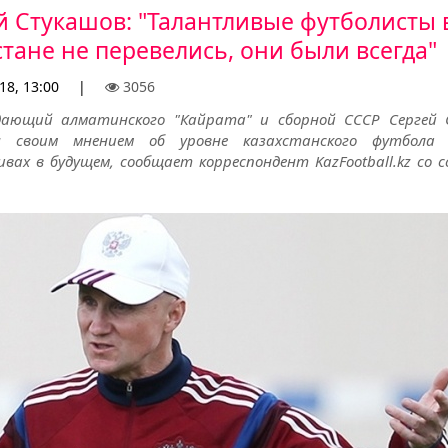
й Стукашов: "Талантливые футболисты 
стане не перевелись, они были всегда"
18, 13:00
|
3056
дающий алматинского "Кайрата" и сборной СССР Сергей
ся своим мнением об уровне казахстанского футбола
вах в будущем, сообщает корреспондент KazFootball.kz со 