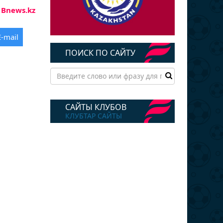
Bnews.kz
E-mail
ПОИСК ПО САЙТУ
САЙТЫ КЛУБОВ
КЛУБТАР САЙТЫ