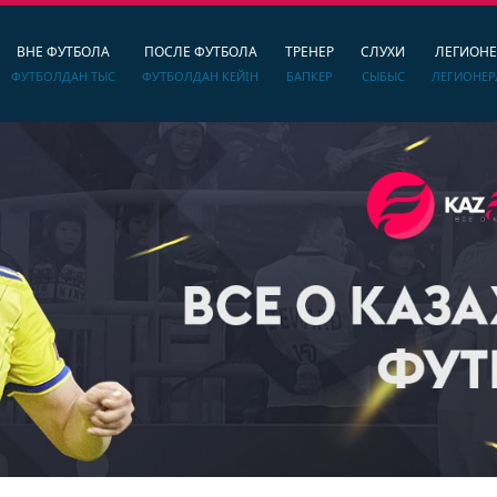
ВНЕ ФУТБОЛА
ПОСЛЕ ФУТБОЛА
ТРЕНЕР
СЛУХИ
ЛЕГИОН
ФУТБОЛДАН ТЫС
ФУТБОЛДАН КЕЙІН
БАПКЕР
СЫБЫС
ЛЕГИОНЕР