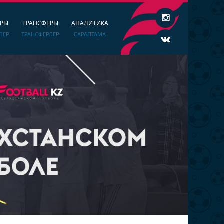
ЕРЫ
ТРАНСФЕРЫ
АНАЛИТИКА
ЛЕР
ТРАНСФЕРЛЕР
САРАПТАМА