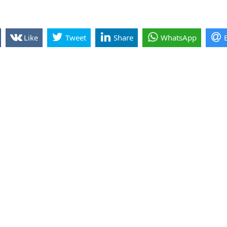
Like
Tweet
Share
WhatsApp