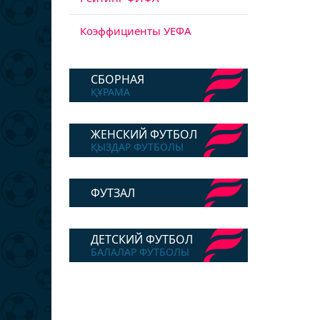
Коэффициенты УЕФА
СБОРНАЯ
ҚҰРАМА
ЖЕНСКИЙ ФУТБОЛ
ҚЫЗДАР ФУТБОЛЫ
ФУТЗАЛ
ДЕТСКИЙ ФУТБОЛ
БАЛАЛАР ФУТБОЛЫ