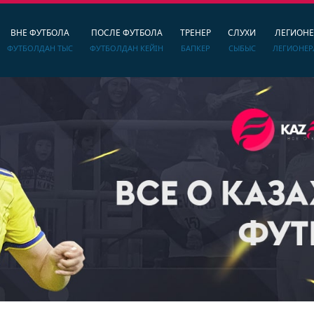
ВНЕ ФУТБОЛА
ПОСЛЕ ФУТБОЛА
ТРЕНЕР
СЛУХИ
ЛЕГИОН
ФУТБОЛДАН ТЫС
ФУТБОЛДАН КЕЙІН
БАПКЕР
СЫБЫС
ЛЕГИОНЕР