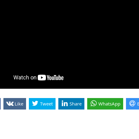
Like
Tweet
Share
WhatsApp