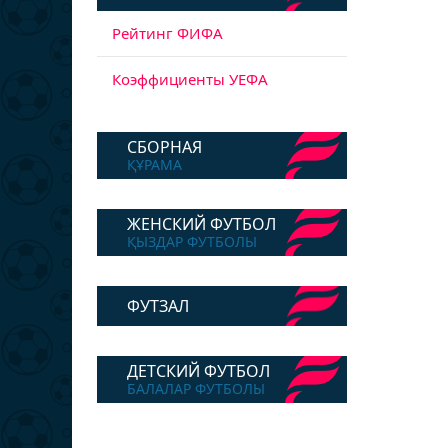
Рейтинг ФИФА
Коэффициенты УЕФА
СБОРНАЯ
ҚҰРАМА
ЖЕНСКИЙ ФУТБОЛ
ҚЫЗДАР ФУТБОЛЫ
ФУТЗАЛ
ДЕТСКИЙ ФУТБОЛ
БАЛАЛАР ФУТБОЛЫ