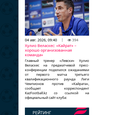
04 авг. 2026, 09:40
394
Хулио Веласкес: «Кайрат» –
хорошо организованная
команда»
Главный тренер «Левски» Хулио
Веласкес на предматчевой пресс-
конференции поделился ожиданиями
от первого матча третьего
квалификационного раунда Лиги
Чемпионов против «Кайрата»,
сообщает корреспондент
KazFootball.kz со ссылкой на
официальный сайт клуба:
РЕЙТИНГ