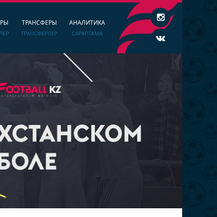
ЕРЫ
ТРАНСФЕРЫ
АНАЛИТИКА
ЛЕР
ТРАНСФЕРЛЕР
САРАПТАМА