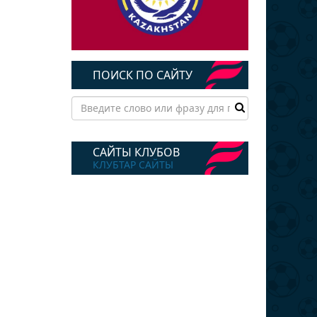
ПОИСК ПО САЙТУ
САЙТЫ КЛУБОВ
КЛУБТАР САЙТЫ