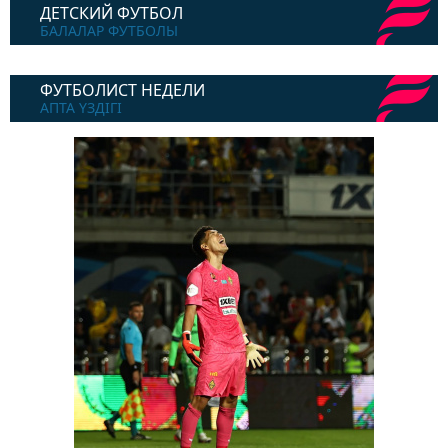
ДЕТСКИЙ ФУТБОЛ
БАЛАЛАР ФУТБОЛЫ
ФУТБОЛИСТ НЕДЕЛИ
АПТА ҮЗДІГІ