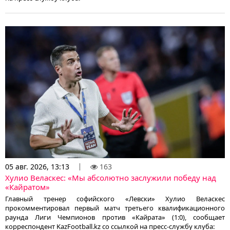
05 авг. 2026, 13:13
163
Хулио Веласкес: «Мы абсолютно заслужили победу над
«Кайратом»
Главный тренер софийского «Левски» Хулио Веласкес
прокомментировал первый матч третьего квалификационного
раунда Лиги Чемпионов против «Кайрата» (1:0), сообщает
корреспондент KazFootball.kz со ссылкой на пресс-службу клуба: