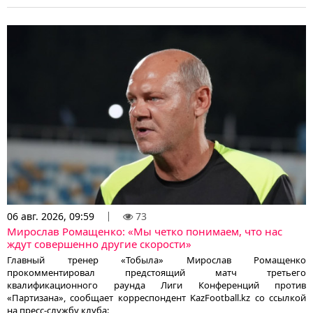
06 авг. 2026, 09:59
73
Мирослав Ромащенко: «Мы четко понимаем, что нас
ждут совершенно другие скорости»
Главный тренер «Тобыла» Мирослав Ромащенко
прокомментировал предстоящий матч третьего
квалификационного раунда Лиги Конференций против
«Партизана», сообщает корреспондент KazFootball.kz со ссылкой
на пресс-службу клуба: