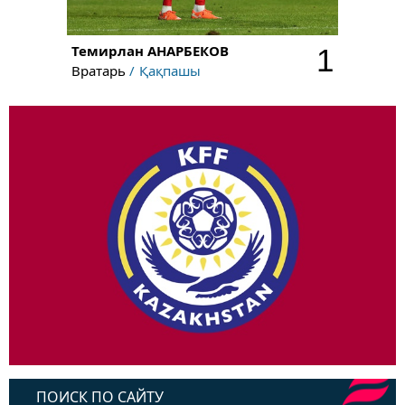
Темирлан
АНАРБЕКОВ
1
Вратарь
Қақпашы
ПОИСК ПО САЙТУ