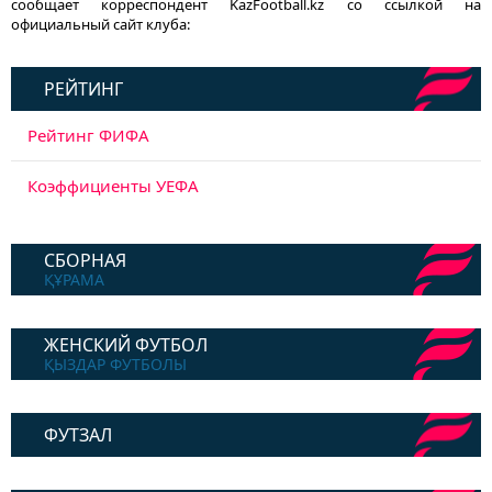
сообщает корреспондент KazFootball.kz со ссылкой на
официальный сайт клуба:
РЕЙТИНГ
Рейтинг ФИФА
Коэффициенты УЕФА
СБОРНАЯ
ҚҰРАМА
ЖЕНСКИЙ ФУТБОЛ
ҚЫЗДАР ФУТБОЛЫ
ФУТЗАЛ