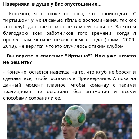
Наверняка, в душе у Вас опустошение…
- Конечно, я в шоке от того, что происходит! С
"Иртышом" у меня самые тёплые воспоминания, так как
этот клуб дал очень многое в моей карьере. За что я
благодарю всех работников того времени, когда я
провел там четыре незабываемых года (прим. 2009-
2013). Не верится, что это случилось с таким клубом.
- Вы верите в спасение "Иртыша"? Или уже ничего
не решить?
- Конечно, остаётся надежда на то, что клуб не бросят и
сделают все, чтобы оставить в Премьер-лиге. А пока на
данный момент главное, чтобы команду с такими
традициями не оставили без внимания и всеми
способами сохранили ее.