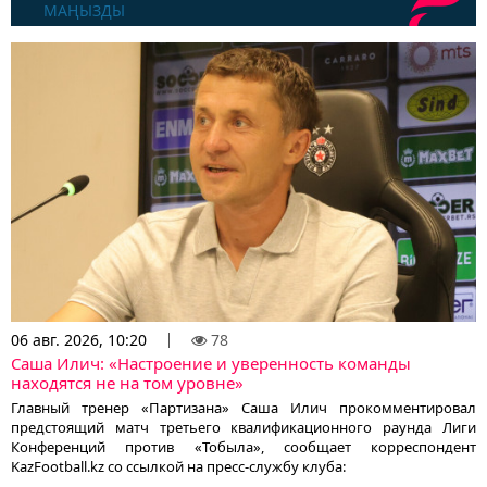
МАҢЫЗДЫ
06 авг. 2026, 10:20
78
Саша Илич: «Настроение и уверенность команды
находятся не на том уровне»
Главный тренер «Партизана» Саша Илич прокомментировал
предстоящий матч третьего квалификационного раунда Лиги
Конференций против «Тобыла», сообщает корреспондент
KazFootball.kz со ссылкой на пресс-службу клуба: