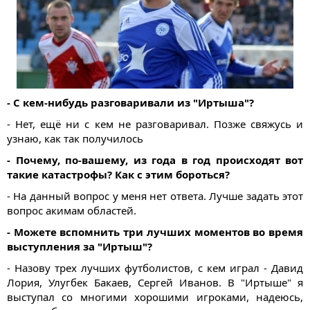
- С кем-нибудь разговаривали из "Иртыша"?
- Нет, ещё ни с кем не разговаривал. Позже свяжусь и
узнаю, как так получилось
- Почему, по-вашему, из года в год происходят вот
такие катастрофы? Как с этим бороться?
- На данный вопрос у меня нет ответа. Лучше задать этот
вопрос акимам областей.
- Можете вспомнить три лучших моментов во время
выступления за "Иртыш"?
- Назову трех лучших футболистов, с кем играл - Давид
Лория, Улугбек Бакаев, Сергей Иванов. В "Иртыше" я
выступал со многими хорошими игроками, надеюсь,