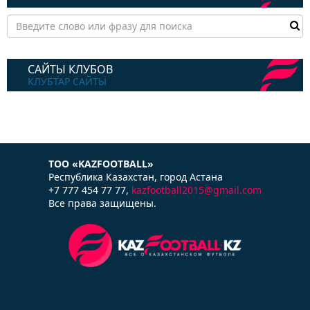
САЙТЫ КЛУБОВ
КЛУБТАР САЙТЫ
ТОО «KAZFOOTBALL»
Республика Казаxстан, город Астана
+7 777 454 77 77,
kazfootball2015@gmail.com
Все права защищены.