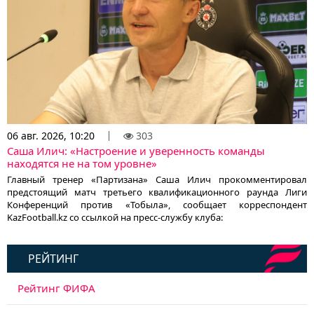
06 авг. 2026, 10:20
303
Саша Илич: «Настроение и уверенность команды
находятся не на том уровне»
Главный тренер «Партизана» Саша Илич прокомментировал
предстоящий матч третьего квалификационного раунда Лиги
Конференций против «Тобыла», сообщает корреспондент
KazFootball.kz со ссылкой на пресс-службу клуба:
РЕЙТИНГ
Рейтинг ФИФА