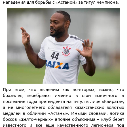
нападения для борьбы с «Астаной» за титул чемпиона.
При этом, что выделим как во-вторых, важно, что
бразилец перебрался именно в стан извечного в
последние годы претендента на титул в лице «Кайрата»,
а не многолетнего обладателя казахстанских золотых
медалей в обличии «Астаны». Иными словами, логика
боссов «желто-черных» вполне объяснима – клуб берет
известного и все еще качественного легионера под