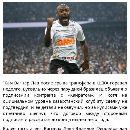
"Сам Вагнер Лав после срыва трансфера в ЦСКА горевал
недолго. Буквально через пару дней бразилец объявил о
подписании контракта с «Кайратом». И хотя на
официальном уровне казахстанский клуб эту сделку не
подтвердил, и ее детали не озвучил, но за кулисами уже
отчетливо шепчут, что договор между сторонами
подписан и рассчитан до конца нынешнего года.
Более того, агент Вагнера Лава Эвандру Феррейра дал