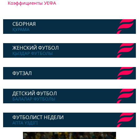
Коэффициенты УЕФА
СБОРНАЯ
ҚҰРАМА
ЖЕНСКИЙ ФУТБОЛ
ҚЫЗДАР ФУТБОЛЫ
ФУТЗАЛ
ДЕТСКИЙ ФУТБОЛ
БАЛАЛАР ФУТБОЛЫ
ФУТБОЛИСТ НЕДЕЛИ
АПТА ҮЗДІГІ