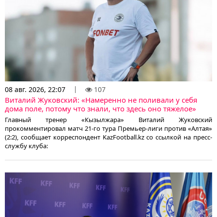
08 авг. 2026, 22:07
107
Виталий Жуковский: «Намеренно не поливали у себя
дома поле, потому что знали, что здесь оно тяжелое»
Главный тренер «Кызылжара» Виталий Жуковский
прокомментировал матч 21-го тура Премьер-лиги против «Алтая»
(2:2), сообщает корреспондент KazFootball.kz со ссылкой на пресс-
службу клуба: