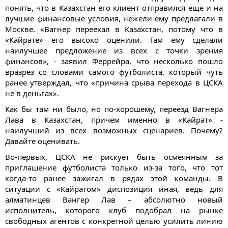
понять, что в Казахстан его клиент отправился еще и на
лучшие финансовые условия, нежели ему предлагали в
Москве. «Вагнер переехал в Казахстан, потому что в
«Кайрате» его высоко оценили. Там ему сделали
наилучшее предложение из всех с точки зрения
финансов», - заявил Феррейра, что несколько пошло
вразрез со словами самого футболиста, который чуть
ранее утверждал, что «причина срыва перехода в ЦСКА
не в деньгах».
Как бы там ни было, но по-хорошему, переезд Вагнера
Лава в Казахстан, причем именно в «Кайрат» -
наилучший из всех возможных сценариев. Почему?
Давайте оценивать.
Во-первых, ЦСКА не рискует быть осмеянным за
приглашение футболиста только из-за того, что тот
когда-то ранее зажигал в рядах этой команды. В
ситуации с «Кайратом» диспозиция иная, ведь для
алматинцев Вангер Лав – абсолютно новый
исполнитель, которого клуб подобрал на рынке
свободных агентов с конкретной целью усилить линию