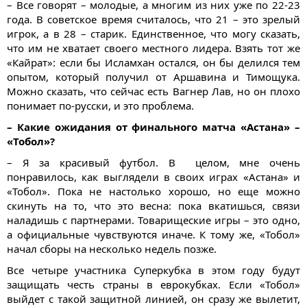
– Все говорят – молодые, а многим из них уже по 22-23
года. В советское время считалось, что 21 – это зрелый
игрок, а в 28 – старик. Единственное, что могу сказать,
что им не хватает своего местного лидера. Взять тот же
«Кайрат»: если бы Исламхан остался, он бы делился тем
опытом, который получил от Аршавина и Тимощука.
Можно сказать, что сейчас есть Вагнер Лав, но он плохо
понимает по-русски, и это проблема.
– Какие ожидания от финального матча «Астана» –
«Тобол»?
– Я за красивый футбол. В целом, мне очень
понравилось, как выглядели в своих играх «Астана» и
«Тобол». Пока не настолько хорошо, но еще можно
скинуть на то, что это весна: пока вкатишься, связи
наладишь с партнерами. Товарищеские игры – это одно,
а официальные чувствуются иначе. К тому же, «Тобол»
начал сборы на несколько недель позже.
Все четыре участника Суперкубка в этом году будут
защищать честь страны в еврокубках. Если «Тобол»
выйдет с такой защитной линией, он сразу же вылетит,