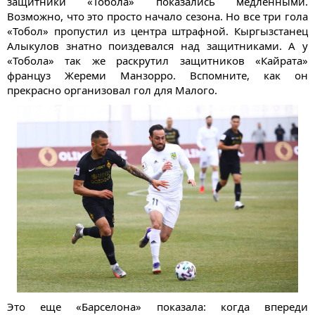
защитники «Тобола» показались медленными.
Возможно, что это просто начало сезона. Но все три гола
«Тобол» пропустил из центра штрафной. Кыргызстанец
Алыкулов знатно поиздевался над защитниками. А у
«Тобола» так же раскрутил защитников «Кайрата»
француз Жереми Манзорро. Вспомните, как он
прекрасно организовал гол для Малого.
Это еще «Барселона» показала: когда впереди