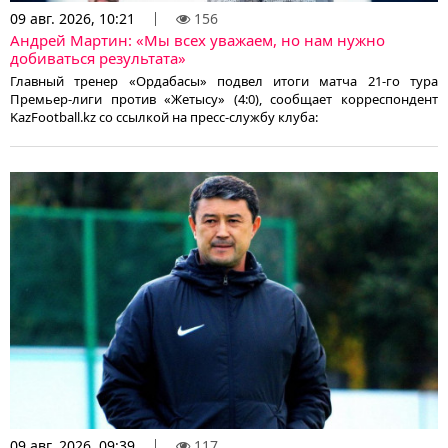
09 авг. 2026, 10:21
156
Андрей Мартин: «Мы всех уважаем, но нам нужно
добиваться результата»
Главный тренер «Ордабасы» подвел итоги матча 21-го тура
Премьер-лиги против «Жетысу» (4:0), сообщает корреспондент
KazFootball.kz со ссылкой на пресс-службу клуба:
09 авг. 2026, 09:39
117