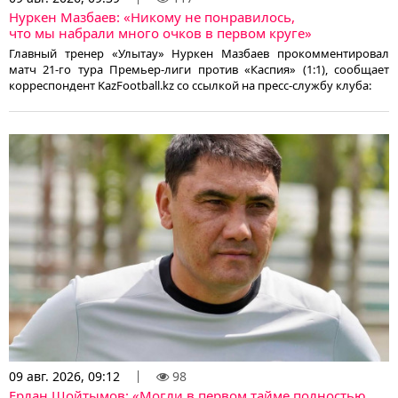
Нуркен Мазбаев: «Никому не понравилось,
что мы набрали много очков в первом круге»
Главный тренер «Улытау» Нуркен Мазбаев прокомментировал
матч 21-го тура Премьер-лиги против «Каспия» (1:1), сообщает
корреспондент KazFootball.kz со ссылкой на пресс-службу клуба:
09 авг. 2026, 09:12
98
Ерлан Шойтымов: «Могли в первом тайме полностью