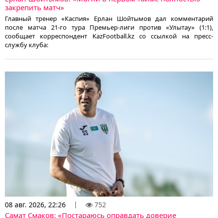
закрепить матч»
Главный тренер «Каспия» Ерлан Шойтымов дал комментарий
после матча 21-го тура Премьер-лиги против «Улытау» (1:1),
сообщает корреспондент KazFootball.kz со ссылкой на пресс-
службу клуба:
08 авг. 2026, 22:26
752
Самат Смаков: «Постараюсь оправдать доверие