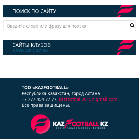
ПОИСК ПО САЙТУ
САЙТЫ КЛУБОВ
КЛУБТАР САЙТЫ
ТОО «KAZFOOTBALL»
Республика Казаxстан, город Астана
+7 777 454 77 77,
kazfootball2015@gmail.com
Все права защищены.