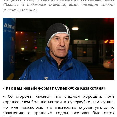
«Тобола» и поделился мнением, какие позиции стоит
усилить «Астане».
– Как вам новый формат Суперкубка Казахстана?
– Со стороны кажется, что стадион хороший, поле
хорошее. Чем больше матчей в Суперкубке, тем лучше.
Но мне показалось, что мастерство клубов упало, по
сравнению с прошлым годом. Все-таки был отток