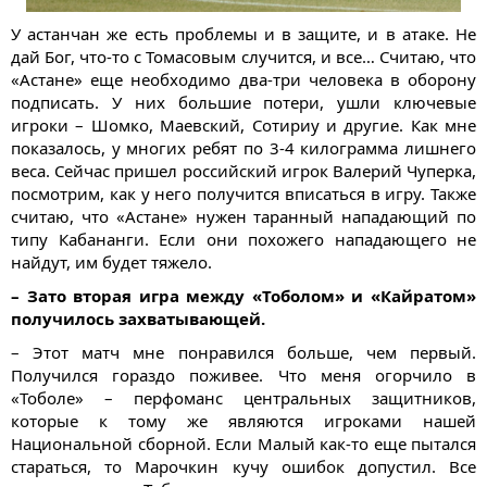
У астанчан же есть проблемы и в защите, и в атаке. Не
дай Бог, что-то с Томасовым случится, и все… Считаю, что
«Астане» еще необходимо два-три человека в оборону
подписать. У них большие потери, ушли ключевые
игроки – Шомко, Маевский, Сотириу и другие. Как мне
показалось, у многих ребят по 3-4 килограмма лишнего
веса. Сейчас пришел российский игрок Валерий Чуперка,
посмотрим, как у него получится вписаться в игру. Также
считаю, что «Астане» нужен таранный нападающий по
типу Кабананги. Если они похожего нападающего не
найдут, им будет тяжело.
– Зато вторая игра между «Тоболом» и «Кайратом»
получилось захватывающей.
– Этот матч мне понравился больше, чем первый.
Получился гораздо поживее. Что меня огорчило в
«Тоболе» – перфоманс центральных защитников,
которые к тому же являются игроками нашей
Национальной сборной. Если Малый как-то еще пытался
стараться, то Марочкин кучу ошибок допустил. Все