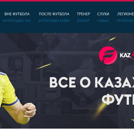
ВНЕ ФУТБОЛА
ПОСЛЕ ФУТБОЛА
ТРЕНЕР
СЛУХИ
ЛЕГИОН
ФУТБОЛДАН ТЫС
ФУТБОЛДАН КЕЙІН
БАПКЕР
СЫБЫС
ЛЕГИОНЕР