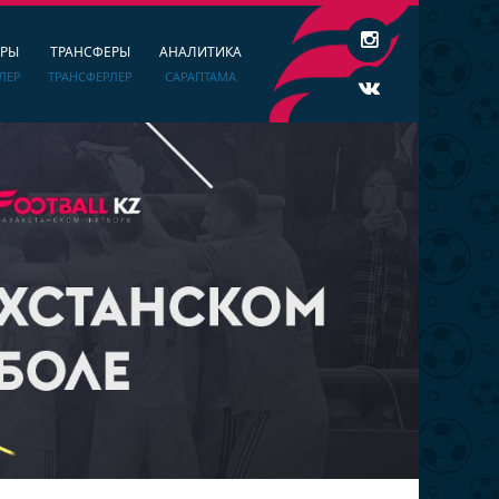
ЕРЫ
ТРАНСФЕРЫ
АНАЛИТИКА
ЛЕР
ТРАНСФЕРЛЕР
САРАПТАМА