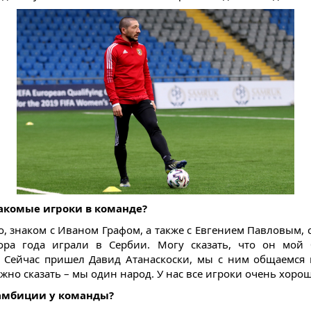
накомые игроки в команде?
о, знаком с Иваном Графом, а также с Евгением Павловым, 
ора года играли в Сербии. Могу сказать, что он мой 
). Сейчас пришел Давид Атанаскоски, мы с ним общаемся
жно сказать – мы один народ. У нас все игроки очень хоро
 амбиции у команды?