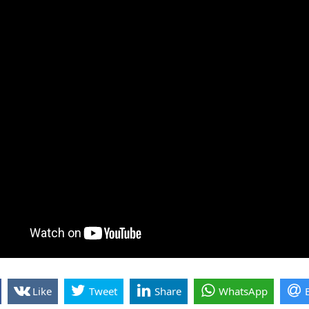
Like
Tweet
Share
WhatsApp