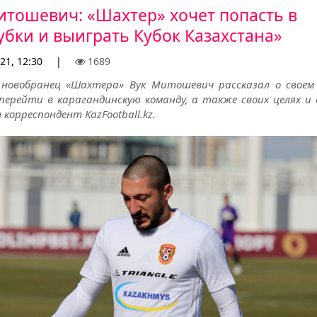
итошевич: «Шахтер» хочет попасть в
убки и выиграть Кубок Казахстана»
21, 12:30
|
1689
 новобранец «Шахтера» Вук Митошевич рассказал о своем
перейти в карагандинскую команду, а также своих целях и 
корреспондент KazFootball.kz.