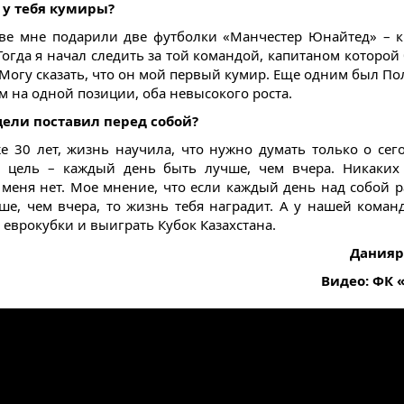
и у тебя кумиры?
тве мне подарили две футболки «Манчестер Юнайтед» – 
Тогда я начал следить за той командой, капитаном которой
 Могу сказать, что он мой первый кумир. Еще одним был Пол
м на одной позиции, оба невысокого роста.
цели поставил перед собой?
е 30 лет, жизнь научила, что нужно думать только о се
я цель – каждый день быть лучше, чем вчера. Никаких
 меня нет. Мое мнение, что если каждый день над собой р
ше, чем вчера, то жизнь тебя наградит. А у нашей коман
 еврокубки и выиграть Кубок Казахстана.
Данияр
Видео: ФК 