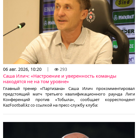
06 авг. 2026, 10:20
293
Саша Илич: «Настроение и уверенность команды
находятся не на том уровне»
Главный тренер «Партизана» Саша Илич прокомментировал
предстоящий матч третьего квалификационного раунда Лиги
Конференций против «Тобыла», сообщает корреспондент
KazFootball.kz со ссылкой на пресс-службу клуба: