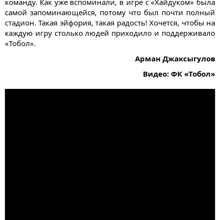
команду. Как уже вспоминали, в игре с «Хайдуком» была
самой запоминающейся, потому что был почти полный
стадион. Такая эйфория, такая радость! Хочется, чтобы на
каждую игру столько людей приходило и поддерживало
«Тобол».
Арман Джаксыгулов
Видео: ФК «Тобол»