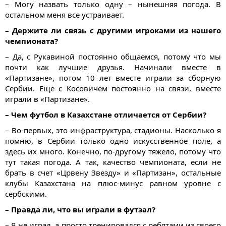
– Могу назвать только одну – нынешняя погода. В
остальном меня все устраивает.
– Держите ли связь с другими игроками из нашего
чемпионата?
– Да, с Рукавиной постоянно общаемся, потому что мы
почти как лучшие друзья. Начинали вместе в
«Партизане», потом 10 лет вместе играли за сборную
Сербии. Еще с Косовичем постоянно на связи, вместе
играли в «Партизане».
– Чем футбол в Казахстане отличается от Сербии?
– Во-первых, это инфраструктура, стадионы. Насколько я
помню, в Сербии только одно искусственное поле, а
здесь их много. Конечно, по-другому тяжело, потому что
тут такая погода. А так, качество чемпионата, если не
брать в счет «Црвену Звезду» и «Партизан», остальные
клубы Казахстана на плюс-минус равном уровне с
сербскими.
– Правда ли, что вы играли в футзал?
– Я не играл, а просто тренировался с ребятами из своего