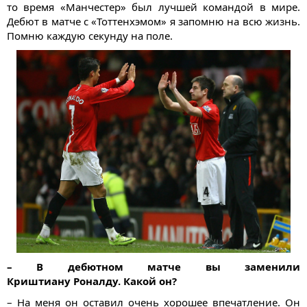
то время «Манчестер» был лучшей командой в мире.
Дебют в матче с «Тоттенхэмом» я запомню на всю жизнь.
Помню каждую секунду на поле.
– В дебютном матче вы заменили
Криштиану Роналду. Какой он?
– На меня он оставил очень хорошее впечатление. Он