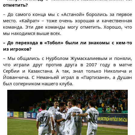
отметить?
– До самого конца мы с «Астаной» боролись за первое
место. «Кайрат» – тоже очень хорошая и качественная
команда. Эти две команды могу отметить. Хорошо, что
мы находимся выше всех.
– До перехода в «Тобол» были ли знакомы с кем-то
из игроков?
– Мы общались с Нурболом Жумаскалиевым и поняли,
что играли друг против друга в 2007 году в матче
Сербии и Казахстана. А так, знал только Николича и
Йованчича. С Неманьей играл в «Партизане», а Душан
был соперником нашего клуба.