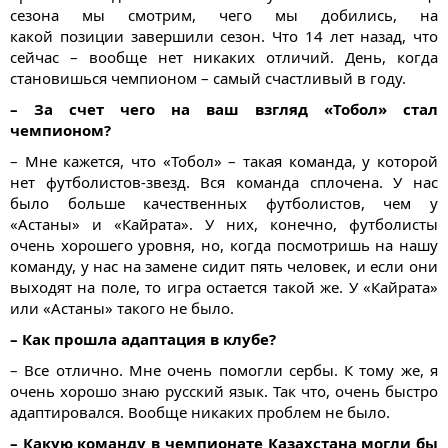
сезона мы смотрим, чего мы добились, на
какой позиции завершили сезон. Что 14 лет назад, что
сейчас – вообще нет никаких отличий. День, когда
становишься чемпионом – самый счастливый в году.
– За счет чего на ваш взгляд «Тобол» стал
чемпионом?
– Мне кажется, что «Тобол» – такая команда, у которой
нет футболистов-звезд. Вся команда сплочена. У нас
было больше качественных футболистов, чем у
«Астаны» и «Кайрата». У них, конечно, футболисты
очень хорошего уровня, но, когда посмотришь на нашу
команду, у нас на замене сидит пять человек, и если они
выходят на поле, то игра остается такой же. У «Кайрата»
или «Астаны» такого не было.
– Как прошла адаптация в клубе?
– Все отлично. Мне очень помогли сербы. К тому же, я
очень хорошо знаю русский язык. Так что, очень быстро
адаптировался. Вообще никаких проблем не было.
– Какую команду в чемпионате Казахстана могли бы