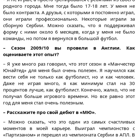
родного города. Мне тогда было 17-18 лет. У меня не
было контракта. А друзья, с которыми я постоянно играл,
они играли профессионально. Некоторые играли за
сборную Сербии. Можно сказать, что я поддерживал
форму с ними около 6 месяцев, когда у меня не было
команды, но потом я вернулся в большой футбол.
– Сезон 2009/10 вы провели в Англии. Как
оцениваете этот опыт?
– Я уже много раз говорил, что этот сезон в «Манчестер
Юнайтед» для меня был очень полезен. Я научился как
вести себя не только как футболист, но и как человек.
Даже не играя много, я как минимум стал на 30
процентов лучше, как футболист. Конечно, жалко, что не
получал больше игрового времени. Но все равно этот
год для меня стал очень полезным.
– Расскажите про свой дебют в «МЮ».
– Можно сказать, что это один из самых счастливых
моментов в моей карьере. Выиграл чемпионство с
«Партизаном» и перешел из чемпионата Сербии в АПЛ. В