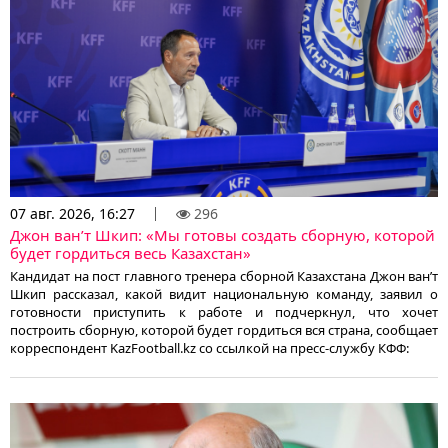
07 авг. 2026, 16:27
296
Джон ван’т Шкип: «Мы готовы создать сборную, которой
будет гордиться весь Казахстан»
Кандидат на пост главного тренера сборной Казахстана Джон ван’т
Шкип рассказал, какой видит национальную команду, заявил о
готовности приступить к работе и подчеркнул, что хочет
построить сборную, которой будет гордиться вся страна, сообщает
корреспондент KazFootball.kz со ссылкой на пресс-службу КФФ: