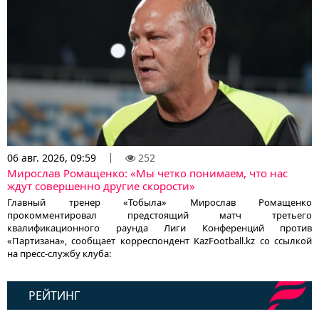
06 авг. 2026, 09:59
252
Мирослав Ромащенко: «Мы четко понимаем, что нас
ждут совершенно другие скорости»
Главный тренер «Тобыла» Мирослав Ромащенко
прокомментировал предстоящий матч третьего
квалификационного раунда Лиги Конференций против
«Партизана», сообщает корреспондент KazFootball.kz со ссылкой
на пресс-службу клуба:
РЕЙТИНГ