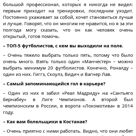
большой профессионал, которых я никогда не видел:
первым приходит на тренировки, последним уходит.
Постоянно ухаживает за собой, хочет становиться лучше
и лучше. Говорят, что он многим не нравится, но я за эти
полгода могу сказать, что он как человек очень
открытый, готов помочь.
– ТОП-5 футболистов, с кем вы выходили на поле.
– Очень тяжело выбрать только пять, потому что было
очень много. Взять только один «Манчестер» – можно
выбрать минимум 20 футболистов. Конечно, Роналду –
один из них. Гиггз, Скоулз, Видич и Вагнер Лав.
– Самый запоминающийся гол в карьере?
– Один из них я забил «Реал Мадриду» на «Сантьяго
Бернабеу» в Лиге Чемпионов. А второй был
чемпионским в России, в ворота «Локомотива» в 2014
году.
– Как вам болельщики в Костанае?
– Очень приятно с ними работать. Видно, что они любят