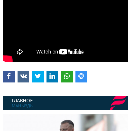
ГЛАВНОЕ
МАҢЫЗДЫ