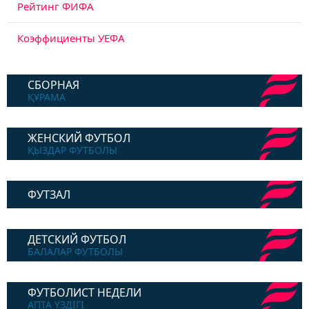
Рейтинг ФИФА
Коэффициенты УЕФА
СБОРНАЯ
ҚҰРАМА
ЖЕНСКИЙ ФУТБОЛ
ҚЫЗДАР ФУТБОЛЫ
ФУТЗАЛ
ДЕТСКИЙ ФУТБОЛ
БАЛАЛАР ФУТБОЛЫ
ФУТБОЛИСТ НЕДЕЛИ
АПТА ҮЗДІГІ