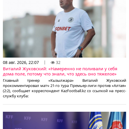
08 авг. 2026, 22:07
32
Виталий Жуковский: «Намеренно не поливали у себя
дома поле, потому что знали, что здесь оно тяжелое»
Главный тренер «Кызылжара» Виталий Жуковский
прокомментировал матч 21-го тура Премьер-лиги против «Алтая»
(2:2), сообщает корреспондент KazFootball.kz со ссылкой на пресс-
службу клуба: