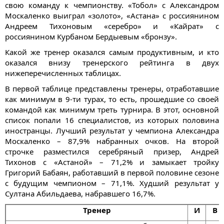
свою команду к чемпионству. «Тобол» с Александром
Москаленко выиграл «золото», «Астана» с россиянином
Андреем Тихоновым «серебро» и «Кайрат» с
россиянином Курбаном Бердыевым «бронзу».
Какой же тренер оказался самым продуктивным, и кто
оказался внизу тренерского рейтинга в двух
нижеперечисленных таблицах.
В первой таблице представлены тренеры, отработавшие
как минимум в 9-ти турах, то есть, прошедшие со своей
командой как минимум треть турнира. В этот, основной
список попали 16 специалистов, из которых половина
иностранцы. Лучший результат у чемпиона Александра
Москаленко – 87,9% набранных очков. На второй
строчке разместился серебряный призер, Андрей
Тихонов с «Астаной» – 71,2% и замыкает тройку
Григорий Бабаян, работавший в первой половине сезоне
с будущим чемпионом – 71,1%. Худший результат у
Султана Абильдаева, набравшего 16,7%.
Тренер
И
В