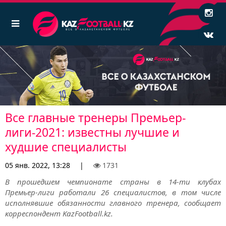
Все главные тренеры Премьер-
лиги-2021: известны лучшие и
худшие специалисты
05 янв. 2022, 13:28
|
1731
В прошедшем чемпионате страны в 14-ти клубах
Премьер-лиги работали 26 специалистов, в том числе
исполнявшие обязанности главного тренера, сообщает
корреспондент KazFootball.kz.