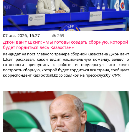
07 авг. 2026, 16:27
269
Джон ван’т Шкип: «Мы готовы создать сборную, которой
будет гордиться весь Казахстан»
Кандидат на пост главного тренера сборной Казахстана Джон ван’т
Шкип рассказал, какой видит национальную команду, заявил о
готовности приступить к работе и подчеркнул, что хочет
построить сборную, которой будет гордиться вся страна, сообщает
корреспондент KazFootball.kz со ссылкой на пресс-службу КФФ: