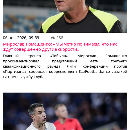
06 авг. 2026, 09:59
238
Мирослав Ромащенко: «Мы четко понимаем, что нас
ждут совершенно другие скорости»
Главный тренер «Тобыла» Мирослав Ромащенко
прокомментировал предстоящий матч третьего
квалификационного раунда Лиги Конференций против
«Партизана», сообщает корреспондент KazFootball.kz со ссылкой
на пресс-службу клуба: