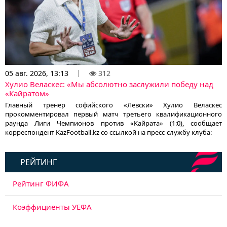
05 авг. 2026, 13:13
312
Хулио Веласкес: «Мы абсолютно заслужили победу над
«Кайратом»
Главный тренер софийского «Левски» Хулио Веласкес
прокомментировал первый матч третьего квалификационного
раунда Лиги Чемпионов против «Кайрата» (1:0), сообщает
корреспондент KazFootball.kz со ссылкой на пресс-службу клуба:
РЕЙТИНГ
Рейтинг ФИФА
Коэффициенты УЕФА