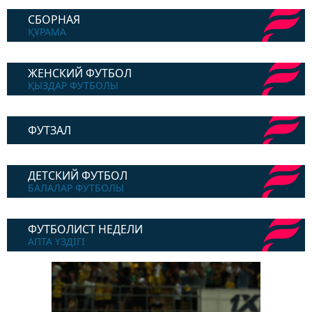
СБОРНАЯ
ҚҰРАМА
ЖЕНСКИЙ ФУТБОЛ
ҚЫЗДАР ФУТБОЛЫ
ФУТЗАЛ
ДЕТСКИЙ ФУТБОЛ
БАЛАЛАР ФУТБОЛЫ
ФУТБОЛИСТ НЕДЕЛИ
АПТА ҮЗДІГІ