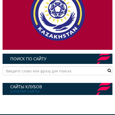
ПОИСК ПО САЙТУ
САЙТЫ КЛУБОВ
КЛУБТАР САЙТЫ