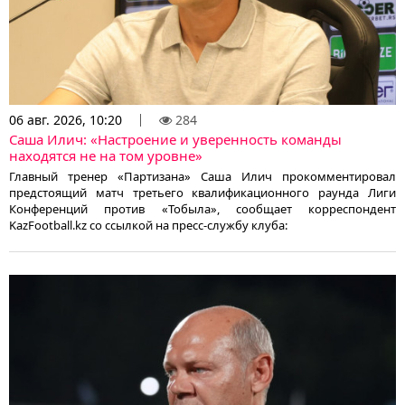
06 авг. 2026, 10:20
284
Саша Илич: «Настроение и уверенность команды
находятся не на том уровне»
Главный тренер «Партизана» Саша Илич прокомментировал
предстоящий матч третьего квалификационного раунда Лиги
Конференций против «Тобыла», сообщает корреспондент
KazFootball.kz со ссылкой на пресс-службу клуба: