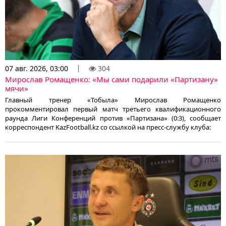
07 авг. 2026, 03:00
304
Мирослав Ромащенко: «Мы сами подарили «Партизану»
мячи»
Главный тренер «Тобыла» Мирослав Ромащенко
прокомментировал первый матч третьего квалификационного
раунда Лиги Конференций против «Партизана» (0:3), сообщает
корреспондент KazFootball.kz со ссылкой на пресс-службу клуба: