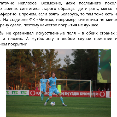
таточно неплохое. Возможно, даже последнего покол
х аренах синтетика старого образца, где играть, мягко г
мфортно. Впрочем, если взять Беларусь, то там тоже есть 
. На стадионе ФК «Минск», например, синтетика не менял
арену сдали, поэтому качество покрытия не лучшее.
ы не сравнивал искусственные поля – в обеих странах 
, и плохих. А футболисту в любом случае приятнее и
ном покрытии.