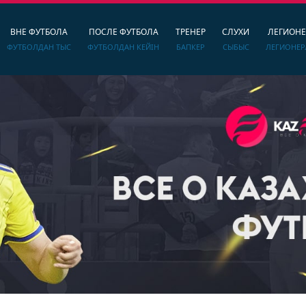
ВНЕ ФУТБОЛА
ПОСЛЕ ФУТБОЛА
ТРЕНЕР
СЛУХИ
ЛЕГИОН
ФУТБОЛДАН ТЫС
ФУТБОЛДАН КЕЙІН
БАПКЕР
СЫБЫС
ЛЕГИОНЕР