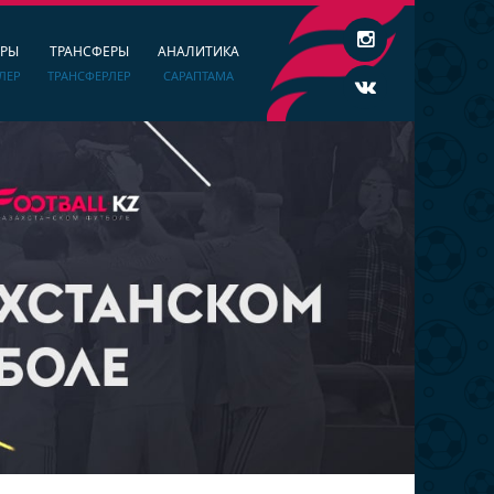
ЕРЫ
ТРАНСФЕРЫ
АНАЛИТИКА
ЛЕР
ТРАНСФЕРЛЕР
САРАПТАМА