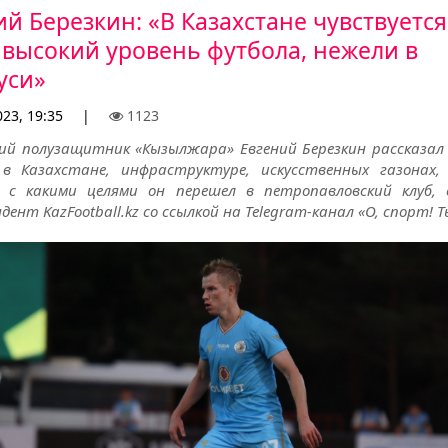
ий Березкин: «В Казахстане чувствуется
 высокий уровень футбола, нежели в
уси»
23, 19:35
|
1123
кий полузащитник «Кызылжара» Евгений Березкин рассказал 
в Казахстане, инфраструктуре, искусственных газонах
, с какими целями он перешел в петропавловский клуб,
дент KazFootball.kz со ссылкой на Telegram-канал «О, спорт! Ты