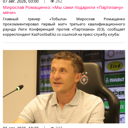
07 авг. 2026, 03:00
262
Мирослав Ромащенко: «Мы сами подарили «Партизану»
мячи»
Главный тренер «Тобыла» Мирослав Ромащенко
прокомментировал первый матч третьего квалификационного
раунда Лиги Конференций против «Партизана» (0:3), сообщает
корреспондент KazFootball.kz со ссылкой на пресс-службу клуба: