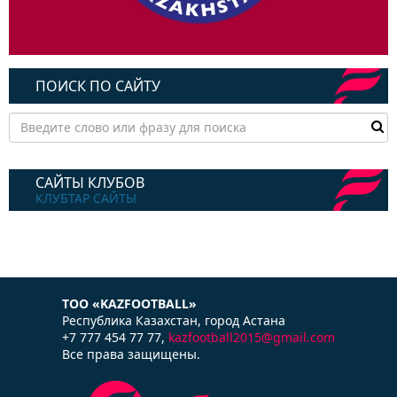
ПОИСК ПО САЙТУ
САЙТЫ КЛУБОВ
КЛУБТАР САЙТЫ
ТОО «KAZFOOTBALL»
Республика Казаxстан, город Астана
+7 777 454 77 77,
kazfootball2015@gmail.com
Все права защищены.