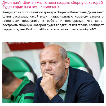
Джон ван’т Шкип: «Мы готовы создать сборную, которой
будет гордиться весь Казахстан»
Кандидат на пост главного тренера сборной Казахстана Джон ван’т
Шкип рассказал, какой видит национальную команду, заявил о
готовности приступить к работе и подчеркнул, что хочет
построить сборную, которой будет гордиться вся страна, сообщает
корреспондент KazFootball.kz со ссылкой на пресс-службу КФФ: