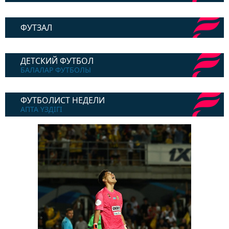
ФУТЗАЛ
ДЕТСКИЙ ФУТБОЛ
БАЛАЛАР ФУТБОЛЫ
ФУТБОЛИСТ НЕДЕЛИ
АПТА ҮЗДІГІ