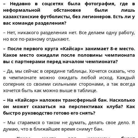
– Недавно в соцсетях была фотография, где в
неформальной обстановке были лишь
казахстанские футболисты, без легионеров. Есть ли у
вас команде разделения?
– Нет, никакого разделения нет. Все делаем одну работу,
но все по-разному отдыхают.
– После первого круга «Кайсар» занимает 8-е место.
Какое место ожидали после половины чемпионата
вы с партнерами перед началом чемпионата?
– Да, мы сейчас в середине таблицы. Хочется сказать, что
в чемпионате можно ожидать любой исход. Каждый
соперник со своими сильными сторонами, а так всегда
хочется быть как можно выше в таблице.
– На «Кайсар» наложен трансферный бан. Насколько
он может сказаться на перспективах клуба? Как
быстро руководство готово его снять?
– Мы стараемся о таком не думать, делать свое дело. Я
думаю, что в ближайшее время снимут бан.