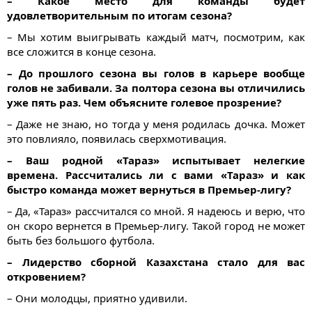
– Какое место для команды будет
удовлетворительным по итогам сезона?
– Мы хотим выигрывать каждый матч, посмотрим, как
все сложится в конце сезона.
– До прошлого сезона вы голов в карьере вообще
голов не забивали. За полтора сезона вы отличились
уже пять раз. Чем объясните голевое прозрение?
– Даже не знаю, но тогда у меня родилась дочка. Может
это повлияло, появилась сверхмотивация.
– Ваш родной «Тараз» испытывает нелегкие
времена. Рассчитались ли с вами «Тараз» и как
быстро команда может вернуться в Премьер-лигу?
– Да, «Тараз» рассчитался со мной. Я надеюсь и верю, что
он скоро вернется в Премьер-лигу. Такой город не может
быть без большого футбола.
– Лидерство сборной Казахстана стало для вас
откровением?
– Они молодцы, приятно удивили.