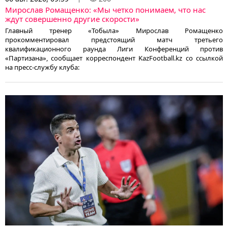
Мирослав Ромащенко: «Мы четко понимаем, что нас
ждут совершенно другие скорости»
Главный тренер «Тобыла» Мирослав Ромащенко
прокомментировал предстоящий матч третьего
квалификационного раунда Лиги Конференций против
«Партизана», сообщает корреспондент KazFootball.kz со ссылкой
на пресс-службу клуба: