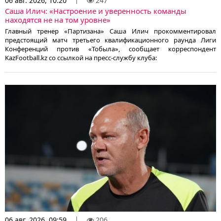
06 авг. 2026, 10:20
247
Саша Илич: «Настроение и уверенность команды
находятся не на том уровне»
Главный тренер «Партизана» Саша Илич прокомментировал
предстоящий матч третьего квалификационного раунда Лиги
Конференций против «Тобыла», сообщает корреспондент
KazFootball.kz со ссылкой на пресс-службу клуба:
06 авг. 2026, 09:59
206