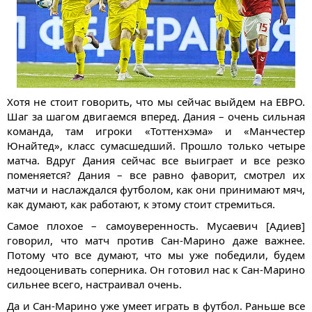
Хотя не стоит говорить, что мы сейчас выйдем на ЕВРО.
Шаг за шагом двигаемся вперед. Дания – очень сильная
команда, там игроки «Тоттенхэма» и «Манчестер
Юнайтед», класс сумасшедший. Прошло только четыре
матча. Вдруг Дания сейчас все выиграет и все резко
поменяется? Дания – все равно фаворит, смотрел их
матчи и наслаждался футболом, как они принимают мяч,
как думают, как работают, к этому стоит стремиться.
Самое плохое – самоуверенность. Мусаевич [Адиев]
говорил, что матч против Сан-Марино даже важнее.
Потому что все думают, что мы уже победили, будем
недооценивать соперника. Он готовил нас к Сан-Марино
сильнее всего, настраивал очень.
Да и Сан-Марино уже умеет играть в футбол. Раньше все