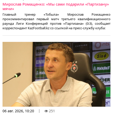
Мирослав Ромащенко: «Мы сами подарили «Партизану»
мячи»
Главный тренер «Тобыла» Мирослав Ромащенко
прокомментировал первый матч третьего квалификационного
раунда Лиги Конференций против «Партизана» (0:3), сообщает
корреспондент KazFootball.kz со ссылкой на пресс-службу клуба:
06 авг. 2026, 10:20
251