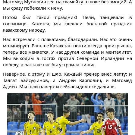
Магомед Мусаевич сел на скамейку в шоке без эмоций. А
мы сразу побежали к нему.
Потом был такой праздник! Пели, танцевали в
гостинице. Кажется, мы сделали большой праздник
казахскому народу.
Нас встречали с плакатами, благодарили. Нас это очень
мотивирует. Раньше Казахстан почти всегда проигрывал,
теперь все меняется. У нас другая команда и менталитет.
Мы выходим в гостях против Северной Ирландии на
победу, а раньше нас бы устроила ничья.
Наверное, к этому и шло. Каждый тренер внес лепту: и
Талгат Байсуфинов, и Андрей Карпович, и Магомед
Адиев. Мы шли наверх и сейчас идем все дальше.