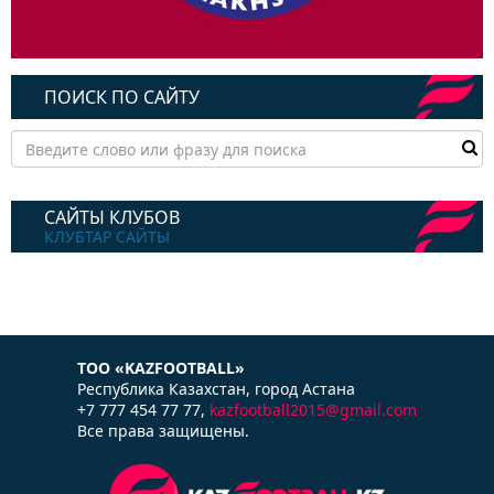
ПОИСК ПО САЙТУ
САЙТЫ КЛУБОВ
КЛУБТАР САЙТЫ
ТОО «KAZFOOTBALL»
Республика Казаxстан, город Астана
+7 777 454 77 77,
kazfootball2015@gmail.com
Все права защищены.