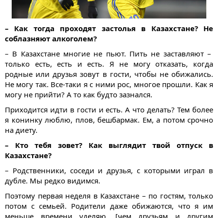
– Как тогда проходят застолья в Казахстане? Не
соблазняют алкоголем?
– В Казахстане многие не пьют. Пить не заставляют –
только есть, есть и есть. Я не могу отказать, когда
родные или друзья зовут в гости, чтобы не обижались.
Не могу так. Все-таки я с ними рос, многое прошли. Как я
могу не прийти? А то как будто зазнался.
Приходится идти в гости и есть. А что делать? Тем более
я конинку люблю, плов, бешбармак. Ем, а потом срочно
на диету.
– Кто тебя зовет? Как выглядит твой отпуск в
Казахстане?
– Родственники, соседи и друзья, с которыми играл в
дубле. Мы редко видимся.
Поэтому первая неделя в Казахстане – по гостям, только
потом с семьей. Родители даже обижаются, что я им
меньше времени уделяю, [чем друзьям и другим