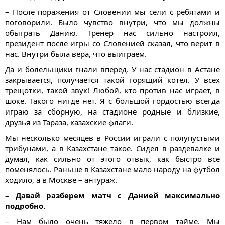
– После поражения от Словении мы сели с ребятами и
поговорили. Было чувство внутри, что мы должны
обыграть Данию. Тренер нас сильно настроил,
президент после игры со Словенией сказал, что верит в
нас. Внутри была вера, что выиграем.
Да и болельщики гнали вперед. У нас стадион в Астане
закрывается, получается такой горящий котел. У всех
трещотки, такой звук! Любой, кто против нас играет, в
шоке. Такого нигде нет. Я с большой гордостью всегда
играю за сборную, на стадионе родные и близкие,
друзья из Тараза, казахские флаги.
Мы несколько месяцев в России играли с полупустыми
трибунами, а в Казахстане такое. Сидел в раздевалке и
думал, как сильно от этого отвык, как быстро все
поменялось. Раньше в Казахстане мало народу на футбол
ходило, а в Москве – антураж.
– Давай разберем матч с Данией максимально
подробно.
– Нам было очень тяжело в первом тайме. Мы