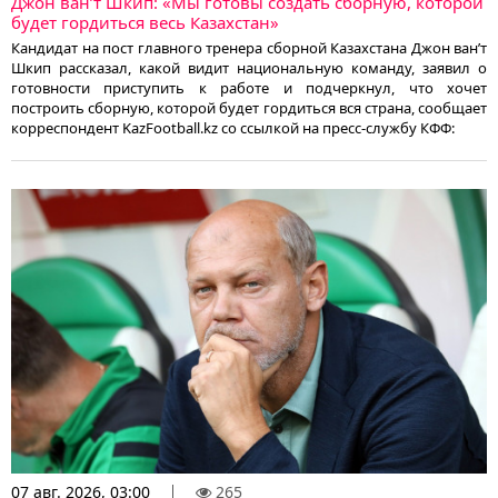
Джон ван’т Шкип: «Мы готовы создать сборную, которой
будет гордиться весь Казахстан»
Кандидат на пост главного тренера сборной Казахстана Джон ван’т
Шкип рассказал, какой видит национальную команду, заявил о
готовности приступить к работе и подчеркнул, что хочет
построить сборную, которой будет гордиться вся страна, сообщает
корреспондент KazFootball.kz со ссылкой на пресс-службу КФФ:
07 авг. 2026, 03:00
265