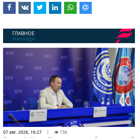
ГЛАВНОЕ
МАҢЫЗДЫ
07 авг. 2026, 16:27
156