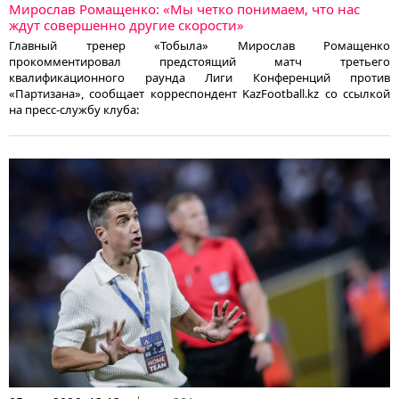
Мирослав Ромащенко: «Мы четко понимаем, что нас
ждут совершенно другие скорости»
Главный тренер «Тобыла» Мирослав Ромащенко
прокомментировал предстоящий матч третьего
квалификационного раунда Лиги Конференций против
«Партизана», сообщает корреспондент KazFootball.kz со ссылкой
на пресс-службу клуба: