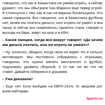
говорили, что мы в Казахстане не умеем играть, а сейчас
думают, что мы обыграли Сан-Марино еще перед игрой.
Я столкнулся с тем, как в нас не верили болельщики. Это
самое страшное. Все говорили, что в Казахстане футбола
нет, зачем им платить деньги, они играть не умеют и все
такое. А сейчас все поменялось: приятно стало, говорят о
выходе на Евро, зовут на шоу и в КВН.
– Какие эмоции, когда все вокруг говорят: «Да зачем
им деньги платить, они же играть не умеют»?
– Ну, конечно, обидно, когда свои не верят. Но и сильно
мотивирует. Мы постоянно собирались с игроками,
говорили, что нужно менять менталитет и футбол,
поднимать уровень сборной, а то нас ни во что не
ставят. Давайте соберемся и докажем.
– Уже доказали?
– Еще нет. Если выйдем на ЕВРО-2024, то закроем рот
всем хейтерам.
Sports.ru