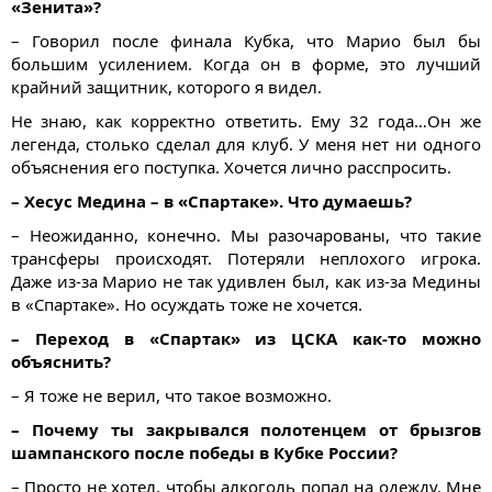
«Зенита»?
– Говорил после финала Кубка, что Марио был бы
большим усилением. Когда он в форме, это лучший
крайний защитник, которого я видел.
Не знаю, как корректно ответить. Ему 32 года…Он же
легенда, столько сделал для клуб. У меня нет ни одного
объяснения его поступка. Хочется лично расспросить.
– Хесус Медина – в «Спартаке». Что думаешь?
– Неожиданно, конечно. Мы разочарованы, что такие
трансферы происходят. Потеряли неплохого игрока.
Даже из-за Марио не так удивлен был, как из-за Медины
в «Спартаке». Но осуждать тоже не хочется.
– Переход в «Спартак» из ЦСКА как-то можно
объяснить?
– Я тоже не верил, что такое возможно.
– Почему ты закрывался полотенцем от брызгов
шампанского после победы в Кубке России?
– Просто не хотел, чтобы алкоголь попал на одежду. Мне