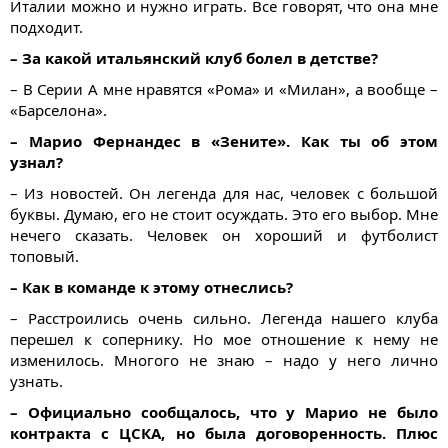
Италии можно и нужно играть. Все говорят, что она мне
подходит.
– За какой итальянский клуб болел в детстве?
– В Серии А мне нравятся «Рома» и «Милан», а вообще –
«Барселона».
– Марио Фернандес в «Зените». Как ты об этом
узнал?
– Из новостей. Он легенда для нас, человек с большой
буквы. Думаю, его не стоит осуждать. Это его выбор. Мне
нечего сказать. Человек он хороший и футболист
топовый.
– Как в команде к этому отнеслись?
– Расстроились очень сильно. Легенда нашего клуба
перешел к сопернику. Но мое отношение к нему не
изменилось. Многого не знаю – надо у него лично
узнать.
– Официально сообщалось, что у Марио не было
контракта с ЦСКА, но была договоренность. Плюс