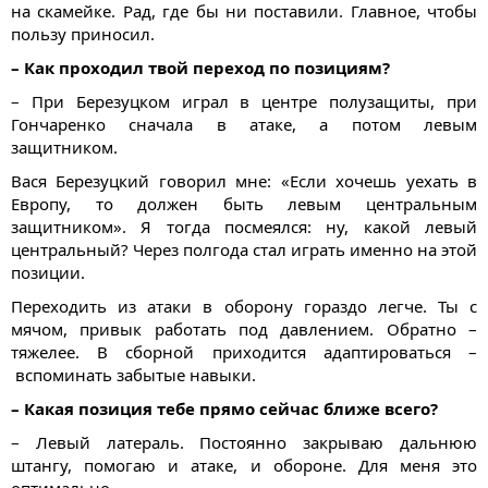
на скамейке. Рад, где бы ни поставили. Главное, чтобы
пользу приносил.
– Как проходил твой переход по позициям?
– При Березуцком играл в центре полузащиты, при
Гончаренко сначала в атаке, а потом левым
защитником.
Вася Березуцкий говорил мне: «Если хочешь уехать в
Европу, то должен быть левым центральным
защитником». Я тогда посмеялся: ну, какой левый
центральный? Через полгода стал играть именно на этой
позиции.
Переходить из атаки в оборону гораздо легче. Ты с
мячом, привык работать под давлением. Обратно –
тяжелее. В сборной приходится адаптироваться –
вспоминать забытые навыки.
– Какая позиция тебе прямо сейчас ближе всего?
– Левый латераль. Постоянно закрываю дальнюю
штангу, помогаю и атаке, и обороне. Для меня это
оптимально.