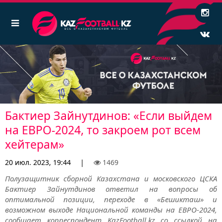
Бактиер Зайнутдинов: «Если выйдем
на ЕВРО-2024, то закроем рот всем
хейтерам»
20 июл. 2023, 19:44
|
1469
Полузащитник сборной Казахстана и московского ЦСКА
Бактиер Зайнутдинов ответил на вопросы об
оптимальной позиции, переходе в «Бешикташ» и
возможном выходе Национальной команды на ЕВРО-2024,
сообщает корреспондент KazFootball.kz со ссылкой на