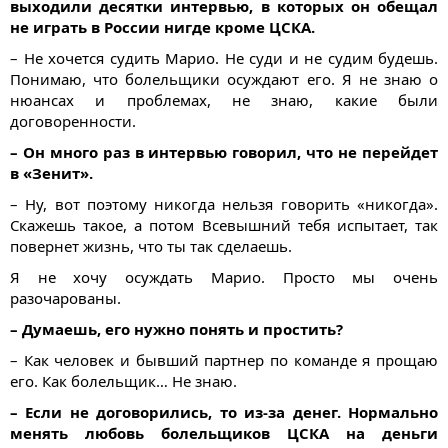
выходили десятки интервью, в которых он обещал
не играть в России нигде кроме ЦСКА.
– Не хочется судить Марио. Не суди и не судим будешь.
Понимаю, что болельщики осуждают его. Я не знаю о
нюансах и проблемах, не знаю, какие были
договоренности.
– Он много раз в интервью говорил, что не перейдет
в «Зенит».
– Ну, вот поэтому никогда нельзя говорить «никогда».
Скажешь такое, а потом Всевышний тебя испытает, так
повернет жизнь, что ты так сделаешь.
Я не хочу осуждать Марио. Просто мы очень
разочарованы.
– Думаешь, его нужно понять и простить?
– Как человек и бывший партнер по команде я прощаю
его. Как болельщик… Не знаю.
– Если не договорились, то из-за денег. Нормально
менять любовь болельщиков ЦСКА на деньги