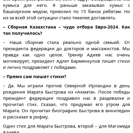
кумыса для него. Я раньше заказывал кумыс с
башкирским медом, привозил по 15 банок ребятам. Но
из-за всей этой ситуации стало тяжелее доставлять.
– Сборная Казахстана – чудо отбора Евро-2024. Как
так получилось?
– Наша сборная стала реально одной семьей. От
президента федерации до докторов и массажистов. Мы
правда как одно целое. Тренер Адиев нас очень
мотивирует, президент Адлет Барменкулов пишет стихи
и лично поздравляет с победами.
– Прямо сам пишет стихи?
– Да. Мы играли против Северной Ирландии в день
рождения Марата Быстрова из «Ахмата». После победы
президент федерации поздравил нас в раздевалке и
прочитал стих. Сказал, что придумал его утром для
Марата. Он прочитал биографию Быстрова в википедии
и рассказал в рифму.
Один стих для Марата Быстрова, второй – для Магомеда
Адиева.