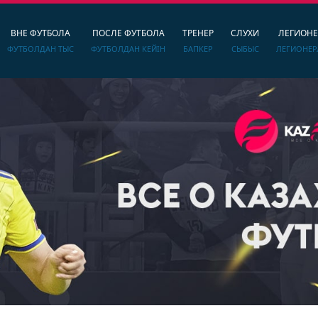
ВНЕ ФУТБОЛА
ПОСЛЕ ФУТБОЛА
ТРЕНЕР
СЛУХИ
ЛЕГИОН
ФУТБОЛДАН ТЫС
ФУТБОЛДАН КЕЙІН
БАПКЕР
СЫБЫС
ЛЕГИОНЕР