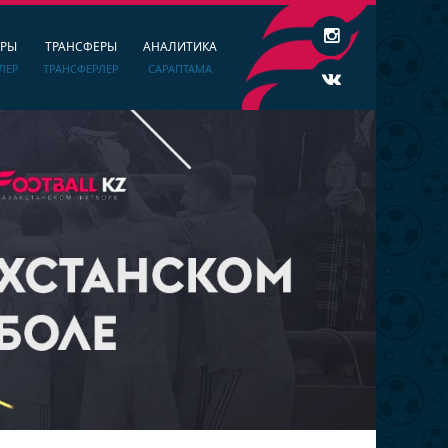
ЕРЫ
ТРАНСФЕРЫ
АНАЛИТИКА
ЛЕР
ТРАНСФЕРЛЕР
САРАПТАМА