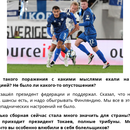
е такого поражения с какими мыслями ехали на
ией? Не было ли какого-то опустошения?
зашёл президент федерации и поддержал. Сказал, что 
, шансы есть, и надо обыгрывать Финляндию. Мы все в эт
упаднических настроений не было.
лько сборная сейчас стала много значить для страны?
 приходит президент Токаев, полные трибуны. 
 что вы особенно влюбили в себя болельщиков?