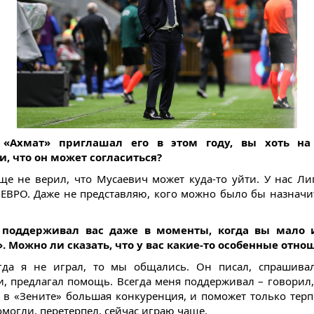
 «Ахмат» приглашал его в этом году, вы хоть на
, что он может согласиться?
ще не верил, что Мусаевич может куда-то уйти. У нас Ли
 ЕВРО. Даже не представляю, кого можно было бы назначи
 поддерживал вас даже в моменты, когда вы мало 
. Можно ли сказать, что у вас какие-то особенные отно
огда я не играл, то мы общались. Он писал, спрашива
и, предлагал помощь. Всегда меня поддерживал – говорил,
, в «Зените» большая конкуренция, и поможет только терп
омогли, перетерпел, сейчас играю чаще.