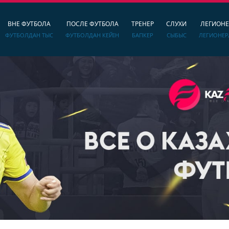
ВНЕ ФУТБОЛА
ПОСЛЕ ФУТБОЛА
ТРЕНЕР
СЛУХИ
ЛЕГИОН
ФУТБОЛДАН ТЫС
ФУТБОЛДАН КЕЙІН
БАПКЕР
СЫБЫС
ЛЕГИОНЕР