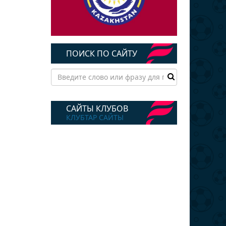
ПОИСК ПО САЙТУ
САЙТЫ КЛУБОВ
КЛУБТАР САЙТЫ