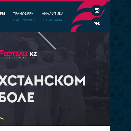
ЕРЫ
ТРАНСФЕРЫ
АНАЛИТИКА
ЛЕР
ТРАНСФЕРЛЕР
САРАПТАМА