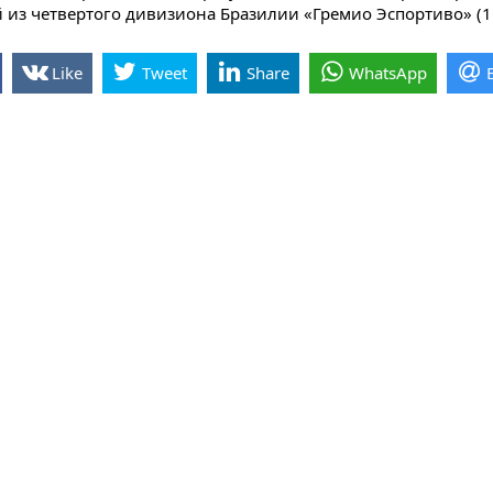
 из четвертого дивизиона Бразилии «Гремио Эспортиво» (1:
Like
Tweet
Share
WhatsApp