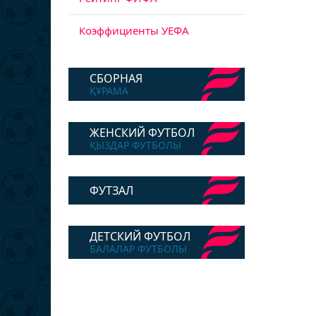
Коэффициенты УЕФА
СБОРНАЯ
ҚҰРАМА
ЖЕНСКИЙ ФУТБОЛ
ҚЫЗДАР ФУТБОЛЫ
ФУТЗАЛ
ДЕТСКИЙ ФУТБОЛ
БАЛАЛАР ФУТБОЛЫ