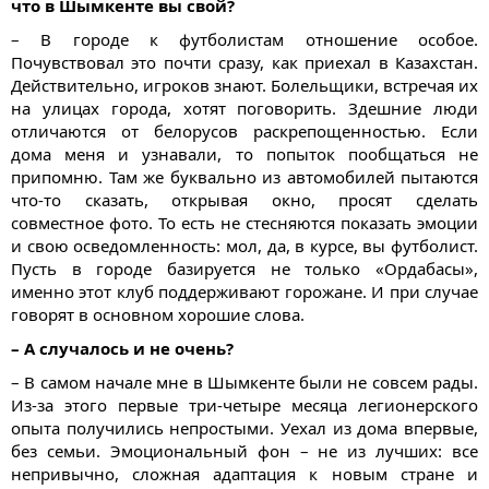
что в Шымкенте вы свой?
– В городе к футболистам отношение особое.
Почувствовал это почти сразу, как приехал в Казахстан.
Действительно, игроков знают. Болельщики, встречая их
на улицах города, хотят поговорить. Здешние люди
отличаются от белорусов раскрепощенностью. Если
дома меня и узнавали, то попыток пообщаться не
припомню. Там же буквально из автомобилей пытаются
что-то сказать, открывая окно, просят сделать
совместное фото. То есть не стесняются показать эмоции
и свою осведомленность: мол, да, в курсе, вы футболист.
Пусть в городе базируется не только «Ордабасы»,
именно этот клуб поддерживают горожане. И при случае
говорят в основном хорошие слова.
– А случалось и не очень?
– В самом начале мне в Шымкенте были не совсем рады.
Из-за этого первые три-четыре месяца легионерского
опыта получились непростыми. Уехал из дома впервые,
без семьи. Эмоциональный фон – не из лучших: все
непривычно, сложная адаптация к новым стране и