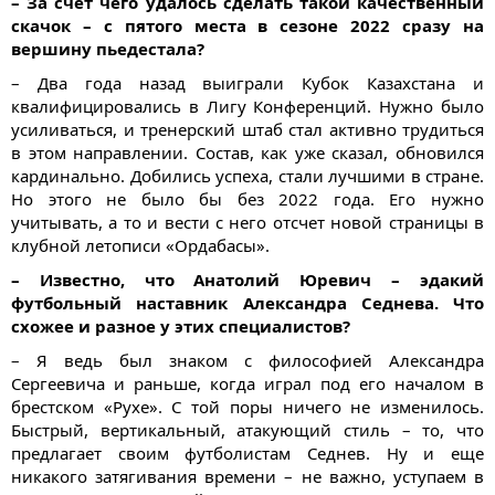
– За счет чего удалось сделать такой качественный
скачок – с пятого места в сезоне 2022 сразу на
вершину пьедестала?
– Два года назад выиграли Кубок Казахстана и
квалифицировались в Лигу Конференций. Нужно было
усиливаться, и тренерский штаб стал активно трудиться
в этом направлении. Состав, как уже сказал, обновился
кардинально. Добились успеха, стали лучшими в стране.
Но этого не было бы без 2022 года. Его нужно
учитывать, а то и вести с него отсчет новой страницы в
клубной летописи «Ордабасы».
– Известно, что Анатолий Юревич – эдакий
футбольный наставник Александра Седнева. Что
схожее и разное у этих специалистов?
– Я ведь был знаком с философией Александра
Сергеевича и раньше, когда играл под его началом в
брестском «Рухе». С той поры ничего не изменилось.
Быстрый, вертикальный, атакующий стиль – то, что
предлагает своим футболистам Седнев. Ну и еще
никакого затягивания времени – не важно, уступаем в