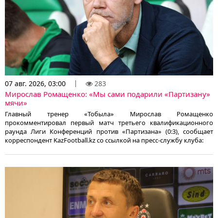
07 авг. 2026, 03:00
283
Мирослав Ромащенко: «Мы сами подарили «Партизану»
мячи»
Главный тренер «Тобыла» Мирослав Ромащенко
прокомментировал первый матч третьего квалификационного
раунда Лиги Конференций против «Партизана» (0:3), сообщает
корреспондент KazFootball.kz со ссылкой на пресс-службу клуба: