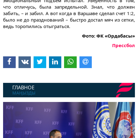
эмоциональный подъем испытал. Уверенность в том,
что отличусь, была запредельной. Знал, что должен
забить, – и забил. А вот когда в Варшаве сделал счет 1:2,
было не до празднований – быстро достал мяч из сетки,
ведь торопились отыграться.
Фото: ФК «Ордабасы»
Прессбол
ГЛАВНОЕ
МАҢЫЗДЫ