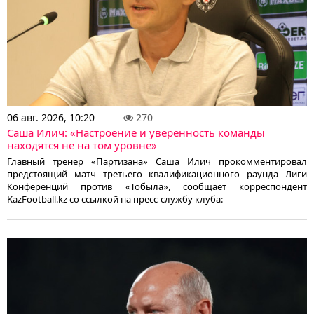
06 авг. 2026, 10:20
270
Саша Илич: «Настроение и уверенность команды
находятся не на том уровне»
Главный тренер «Партизана» Саша Илич прокомментировал
предстоящий матч третьего квалификационного раунда Лиги
Конференций против «Тобыла», сообщает корреспондент
KazFootball.kz со ссылкой на пресс-службу клуба: