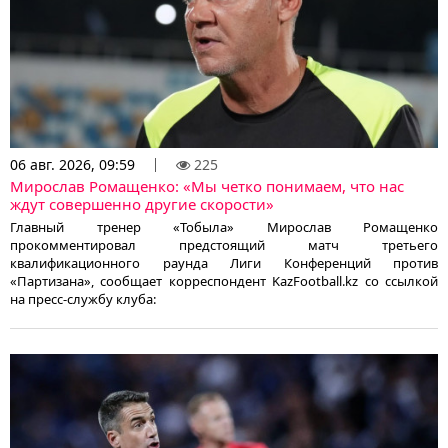
06 авг. 2026, 09:59
225
Мирослав Ромащенко: «Мы четко понимаем, что нас
ждут совершенно другие скорости»
Главный тренер «Тобыла» Мирослав Ромащенко
прокомментировал предстоящий матч третьего
квалификационного раунда Лиги Конференций против
«Партизана», сообщает корреспондент KazFootball.kz со ссылкой
на пресс-службу клуба: