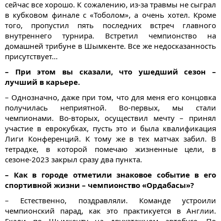
сейчас все хорошо. К сожалению, из-за травмы не сыграл
в кубковом финале с «Тоболом», а очень хотел. Кроме
того, пропустил пять последних встреч главного
внутреннего турнира. Встретил чемпионство на
домашней трибуне в Шымкенте. Все же недосказанность
присутствует...
– При этом вы сказали, что ушедший сезон –
лучший в карьере.
– Однозначно, даже при том, что для меня его концовка
получилась неприятной. Во-первых, мы стали
чемпионами. Во-вторых, осуществил мечту – принял
участие в еврокубках, пусть это и была квалификация
Лиги Конференций. К тому же в тех матчах забил. В
тетрадке, в которой помечаю жизненные цели, в
сезоне-2023 закрыл сразу два пункта.
– Как в городе отметили знаковое событие в его
спортивной жизни – чемпионство «Ордабасы»?
– Естественно, поздравляли. Команде устроили
чемпионский парад, как это практикуется в Англии.