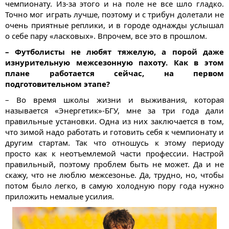
чемпионату. Из-за этого и на поле не все шло гладко.
Точно мог играть лучше, поэтому и с трибун долетали не
очень приятные реплики, и в городе однажды услышал
о себе пару «ласковых». Впрочем, все это в прошлом.
– Футболисты не любят тяжелую, а порой даже
изнурительную межсезонную пахоту. Как в этом
плане работается сейчас, на первом
подготовительном этапе?
– Во время школы жизни и выживания, которая
называется «Энергетик»-БГУ, мне за три года дали
правильные установки. Одна из них заключается в том,
что зимой надо работать и готовить себя к чемпионату и
другим стартам. Так что отношусь к этому периоду
просто как к неотъемлемой части профессии. Настрой
правильный, поэтому проблем быть не может. Да и не
скажу, что не люблю межсезонье. Да, трудно, но, чтобы
потом было легко, в самую холодную пору года нужно
приложить немалые усилия.