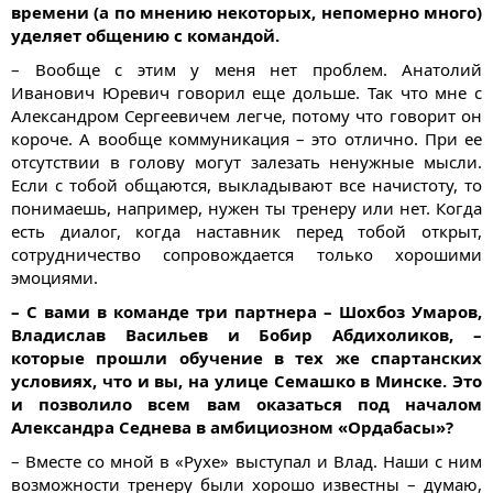
времени (а по мнению некоторых, непомерно много)
уделяет общению с командой.
– Вообще с этим у меня нет проблем. Анатолий
Иванович Юревич говорил еще дольше. Так что мне с
Александром Сергеевичем легче, потому что говорит он
короче. А вообще коммуникация – это отлично. При ее
отсутствии в голову могут залезать ненужные мысли.
Если с тобой общаются, выкладывают все начистоту, то
понимаешь, например, нужен ты тренеру или нет. Когда
есть диалог, когда наставник перед тобой открыт,
сотрудничество сопровождается только хорошими
эмоциями.
– С вами в команде три партнера – Шохбоз Умаров,
Владислав Васильев и Бобир Абдихоликов, –
которые прошли обучение в тех же спартанских
условиях, что и вы, на улице Семашко в Минске. Это
и позволило всем вам оказаться под началом
Александра Седнева в амбициозном «Ордабасы»?
– Вместе со мной в «Рухе» выступал и Влад. Наши с ним
возможности тренеру были хорошо известны – думаю,