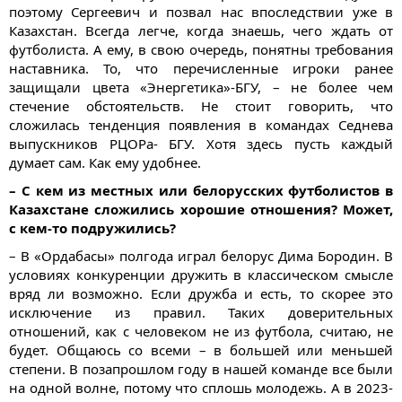
поэтому Сергеевич и позвал нас впоследствии уже в
Казахстан. Всегда легче, когда знаешь, чего ждать от
футболиста. А ему, в свою очередь, понятны требования
наставника. То, что перечисленные игроки ранее
защищали цвета «Энергетика»-БГУ, – не более чем
стечение обстоятельств. Не стоит говорить, что
сложилась тенденция появления в командах Седнева
выпускников РЦОРа- БГУ. Хотя здесь пусть каждый
думает сам. Как ему удобнее.
– С кем из местных или белорусских футболистов в
Казахстане сложились хорошие отношения? Может,
с кем-то подружились?
– В «Ордабасы» полгода играл белорус Дима Бородин. В
условиях конкуренции дружить в классическом смысле
вряд ли возможно. Если дружба и есть, то скорее это
исключение из правил. Таких доверительных
отношений, как с человеком не из футбола, считаю, не
будет. Общаюсь со всеми – в большей или меньшей
степени. В позапрошлом году в нашей команде все были
на одной волне, потому что сплошь молодежь. А в 2023-