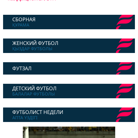
СБОРНАЯ
ҚҰРАМА
ЖЕНСКИЙ ФУТБОЛ
ҚЫЗДАР ФУТБОЛЫ
ФУТЗАЛ
ДЕТСКИЙ ФУТБОЛ
БАЛАЛАР ФУТБОЛЫ
ФУТБОЛИСТ НЕДЕЛИ
АПТА ҮЗДІГІ