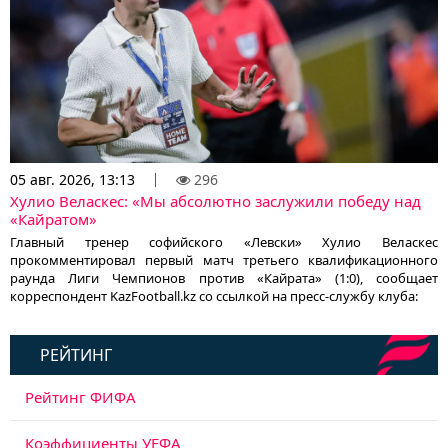
05 авг. 2026, 13:13
296
Хулио Веласкес: «Мы абсолютно заслужили победу над
«Кайратом»
Главный тренер софийского «Левски» Хулио Веласкес
прокомментировал первый матч третьего квалификационного
раунда Лиги Чемпионов против «Кайрата» (1:0), сообщает
корреспондент KazFootball.kz со ссылкой на пресс-службу клуба:
РЕЙТИНГ
Рейтинг ФИФА
Коэффициенты УЕФА