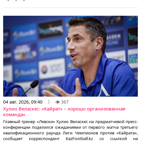
04 авг. 2026, 09:40
367
Хулио Веласкес: «Кайрат» – хорошо организованная
команда»
Главный тренер «Левски» Хулио Веласкес на предматчевой пресс-
конференции поделился ожиданиями от первого матча третьего
квалификационного раунда Лиги Чемпионов против «Кайрата»,
сообщает корреспондент KazFootball.kz со ссылкой на