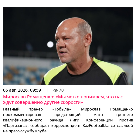
06 авг. 2026, 09:59
70
Мирослав Ромащенко: «Мы четко понимаем, что нас
ждут совершенно другие скорости»
Главный тренер «Тобыла» Мирослав Ромащенко
прокомментировал предстоящий матч третьего
квалификационного раунда Лиги Конференций против
«Партизана», сообщает корреспондент KazFootball.kz со ссылкой
на пресс-службу клуба: