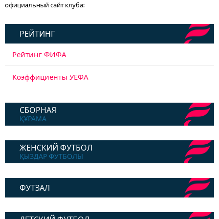
официальный сайт клуба:
РЕЙТИНГ
Рейтинг ФИФА
Коэффициенты УЕФА
СБОРНАЯ
ҚҰРАМА
ЖЕНСКИЙ ФУТБОЛ
ҚЫЗДАР ФУТБОЛЫ
ФУТЗАЛ