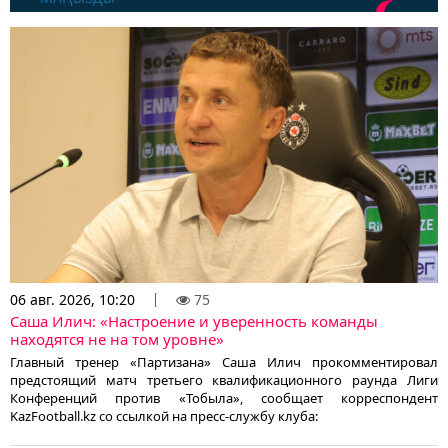
06 авг. 2026, 10:20
75
Саша Илич: «Настроение и уверенность команды
находятся не на том уровне»
Главный тренер «Партизана» Саша Илич прокомментировал
предстоящий матч третьего квалификационного раунда Лиги
Конференций против «Тобыла», сообщает корреспондент
KazFootball.kz со ссылкой на пресс-службу клуба: