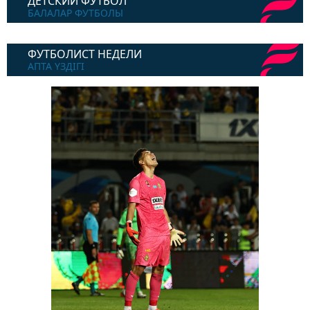
ДЕТСКИЙ ФУТБОЛ
БАЛАЛАР ФУТБОЛЫ
ФУТБОЛИСТ НЕДЕЛИ
АПТА ҮЗДІГІ