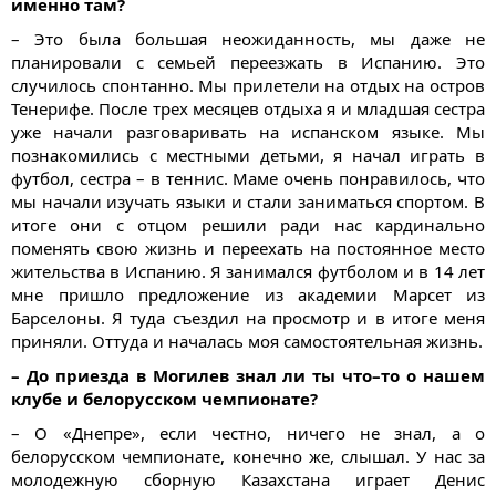
именно там?
– Это была большая неожиданность, мы даже не
планировали с семьей переезжать в Испанию. Это
случилось спонтанно. Мы прилетели на отдых на остров
Тенерифе. После трех месяцев отдыха я и младшая сестра
уже начали разговаривать на испанском языке. Мы
познакомились с местными детьми, я начал играть в
футбол, сестра – в теннис. Маме очень понравилось, что
мы начали изучать языки и стали заниматься спортом. В
итоге они с отцом решили ради нас кардинально
поменять свою жизнь и переехать на постоянное место
жительства в Испанию. Я занимался футболом и в 14 лет
мне пришло предложение из академии Марсет из
Барселоны. Я туда съездил на просмотр и в итоге меня
приняли. Оттуда и началась моя самостоятельная жизнь.
– До приезда в Могилев знал ли ты что–то о нашем
клубе и белорусском чемпионате?
– О «Днепре», если честно, ничего не знал, а о
белорусском чемпионате, конечно же, слышал. У нас за
молодежную сборную Казахстана играет Денис