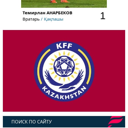
Темирлан
АНАРБЕКОВ
1
Вратарь
Қақпашы
ПОИСК ПО САЙТУ