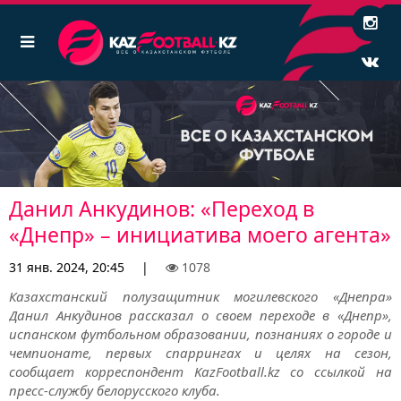
Данил Анкудинов: «Переход в
«Днепр» – инициатива моего агента»
31 янв. 2024, 20:45
|
1078
Казахстанский полузащитник могилевского «Днепра»
Данил Анкудинов рассказал о своем переходе в «Днепр»,
испанском футбольном образовании, познаниях о городе и
чемпионате, первых спаррингах и целях на сезон,
сообщает корреспондент KazFootball.kz со ссылкой на
пресс-службу белорусского клуба.