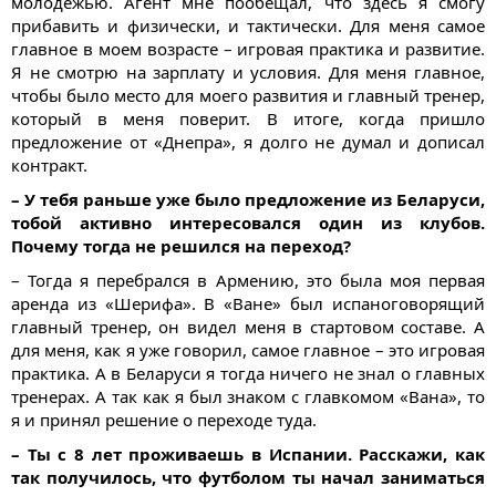
молодежью. Агент мне пообещал, что здесь я смогу
прибавить и физически, и тактически. Для меня самое
главное в моем возрасте – игровая практика и развитие.
Я не смотрю на зарплату и условия. Для меня главное,
чтобы было место для моего развития и главный тренер,
который в меня поверит. В итоге, когда пришло
предложение от «Днепра», я долго не думал и дописал
контракт.
– У тебя раньше уже было предложение из Беларуси,
тобой активно интересовался один из клубов.
Почему тогда не решился на переход?
– Тогда я перебрался в Армению, это была моя первая
аренда из «Шерифа». В «Ване» был испаноговорящий
главный тренер, он видел меня в стартовом составе. А
для меня, как я уже говорил, самое главное – это игровая
практика. А в Беларуси я тогда ничего не знал о главных
тренерах. А так как я был знаком с главкомом «Вана», то
я и принял решение о переходе туда.
– Ты с 8 лет проживаешь в Испании. Расскажи, как
так получилось, что футболом ты начал заниматься