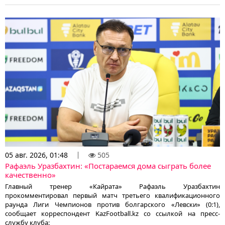
05 авг. 2026, 01:48
505
Рафаэль Уразбахтин: «Постараемся дома сыграть более
качественно»
Главный тренер «Кайрата» Рафаэль Уразбахтин
прокомментировал первый матч третьего квалификационного
раунда Лиги Чемпионов против болгарского «Левски» (0:1),
сообщает корреспондент KazFootball.kz со ссылкой на пресс-
службу клуба: