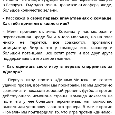
в Беларусь. Ему здесь очень нравится: атмосфера, люди,
большое количество зелени.
– Расскажи о своих первых впечатлениях о команде.
Как тебя приняли в коллективе?
– Меня приняли отлично. Команда у нас молодая и
перспективная. Вроде бы и много молодых, но на поле
никто не теряется, все сражаются, проявляют
инициативу. Видно, что у команды есть характер и
большой потенциал. Все хотят расти и все друг друга
поддерживают, а это самое главное.
– Как оценишь свою игру в первых спаррингах за
«Днепр»?
– Первую игру против «Динамо-Минск» не совсем
удачно провел, всё–таки мы проиграли. Но мы достойно
сражались и показали хороший уровень футбола против
действующего чемпиона страны. Команда доказала на
поле, что у неё большие перспективы, мы полностью
выполнили установку главного тренера. В матче против
«Гомеля» мы подтвердили то, что игра против «Динамо»