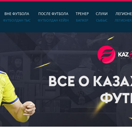
ВНЕ ФУТБОЛА
ПОСЛЕ ФУТБОЛА
ТРЕНЕР
СЛУХИ
ЛЕГИОН
ФУТБОЛДАН ТЫС
ФУТБОЛДАН КЕЙІН
БАПКЕР
СЫБЫС
ЛЕГИОНЕР