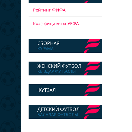
Рейтинг ФИФА
Коэффициенты УЕФА
СБОРНАЯ
ҚҰРАМА
ЖЕНСКИЙ ФУТБОЛ
ҚЫЗДАР ФУТБОЛЫ
ФУТЗАЛ
ДЕТСКИЙ ФУТБОЛ
БАЛАЛАР ФУТБОЛЫ