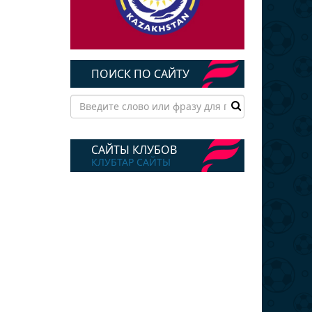
ПОИСК ПО САЙТУ
САЙТЫ КЛУБОВ
КЛУБТАР САЙТЫ