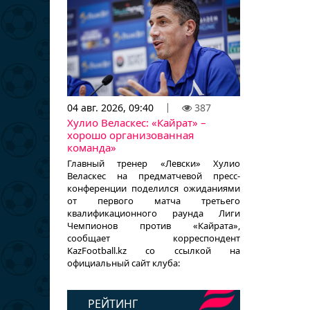
04 авг. 2026, 09:40
387
Хулио Веласкес: «Кайрат» –
хорошо организованная
команда»
Главный тренер «Левски» Хулио
Веласкес на предматчевой пресс-
конференции поделился ожиданиями
от первого матча третьего
квалификационного раунда Лиги
Чемпионов против «Кайрата»,
сообщает корреспондент
KazFootball.kz со ссылкой на
официальный сайт клуба:
РЕЙТИНГ