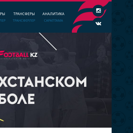
ЕРЫ
ТРАНСФЕРЫ
АНАЛИТИКА
ЛЕР
ТРАНСФЕРЛЕР
САРАПТАМА