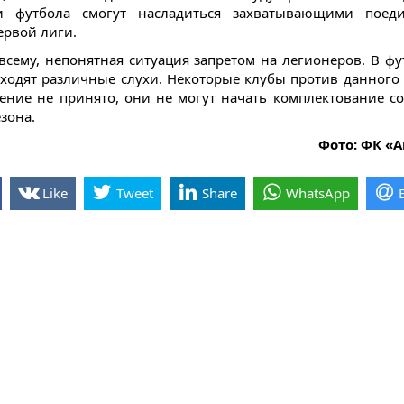
и футбола смогут насладиться захватывающими поед
ервой лиги.
всему, непонятная ситуация запретом на легионеров. В ф
 ходят различные слухи. Некоторые клубы против данного 
ение не принято, они не могут начать комплектование со
зона.
Фото: ФК «
Like
Tweet
Share
WhatsApp