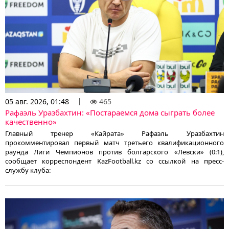
05 авг. 2026, 01:48
465
Рафаэль Уразбахтин: «Постараемся дома сыграть более
качественно»
Главный тренер «Кайрата» Рафаэль Уразбахтин
прокомментировал первый матч третьего квалификационного
раунда Лиги Чемпионов против болгарского «Левски» (0:1),
сообщает корреспондент KazFootball.kz со ссылкой на пресс-
службу клуба: