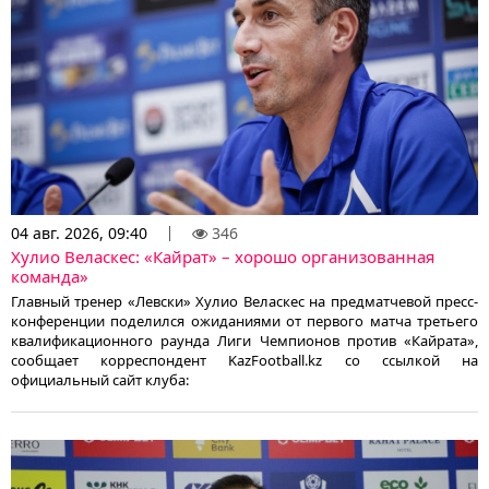
04 авг. 2026, 09:40
346
Хулио Веласкес: «Кайрат» – хорошо организованная
команда»
Главный тренер «Левски» Хулио Веласкес на предматчевой пресс-
конференции поделился ожиданиями от первого матча третьего
квалификационного раунда Лиги Чемпионов против «Кайрата»,
сообщает корреспондент KazFootball.kz со ссылкой на
официальный сайт клуба: