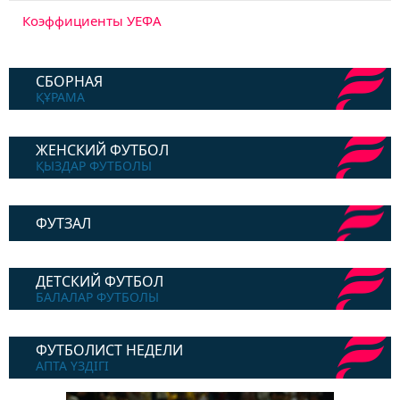
Коэффициенты УЕФА
СБОРНАЯ
ҚҰРАМА
ЖЕНСКИЙ ФУТБОЛ
ҚЫЗДАР ФУТБОЛЫ
ФУТЗАЛ
ДЕТСКИЙ ФУТБОЛ
БАЛАЛАР ФУТБОЛЫ
ФУТБОЛИСТ НЕДЕЛИ
АПТА ҮЗДІГІ