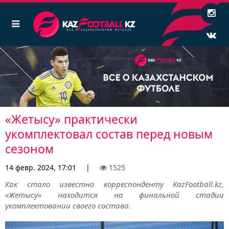
«Жетысу» практически
укомплектовал состав перед новым
сезоном
14 февр. 2024, 17:01
|
1525
Как стало известно корреспонденту KazFootball.kz,
«Жетысу» находится на финальной стадии
укомплектовании своего состава.