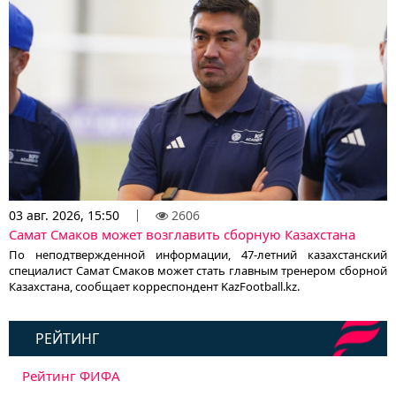
03 авг. 2026, 15:50
2606
Самат Смаков может возглавить сборную Казахстана
По неподтвержденной информации, 47-летний казахстанский
специалист Самат Смаков может стать главным тренером сборной
Казахстана, сообщает корреспондент KazFootball.kz.
РЕЙТИНГ
Рейтинг ФИФА