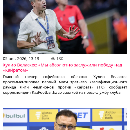
05 авг. 2026, 13:13
130
Хулио Веласкес: «Мы абсолютно заслужили победу над
«Кайратом»
Главный тренер софийского «Левски» Хулио Веласкес
прокомментировал первый матч третьего квалификационного
раунда Лиги Чемпионов против «Кайрата» (1:0), сообщает
корреспондент KazFootball.kz со ссылкой на пресс-службу клуба: