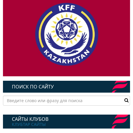
ПОИСК ПО САЙТУ
САЙТЫ КЛУБОВ
КЛУБТАР САЙТЫ