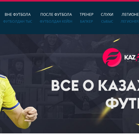
ВНЕ ФУТБОЛА
ПОСЛЕ ФУТБОЛА
ТРЕНЕР
СЛУХИ
ЛЕГИОН
ФУТБОЛДАН ТЫС
ФУТБОЛДАН КЕЙІН
БАПКЕР
СЫБЫС
ЛЕГИОНЕР