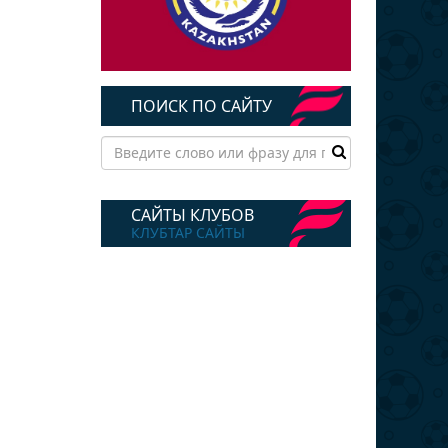
ПОИСК ПО САЙТУ
САЙТЫ КЛУБОВ
КЛУБТАР САЙТЫ