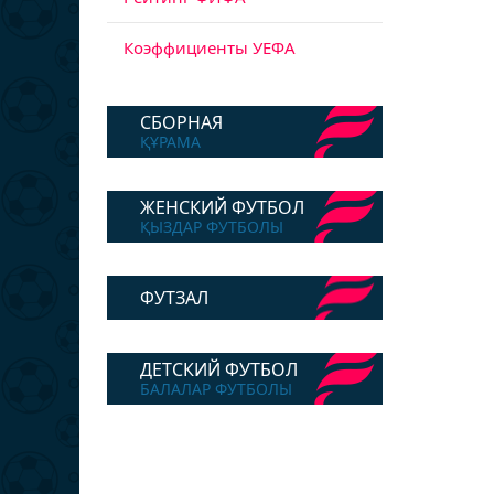
Коэффициенты УЕФА
СБОРНАЯ
ҚҰРАМА
ЖЕНСКИЙ ФУТБОЛ
ҚЫЗДАР ФУТБОЛЫ
ФУТЗАЛ
ДЕТСКИЙ ФУТБОЛ
БАЛАЛАР ФУТБОЛЫ