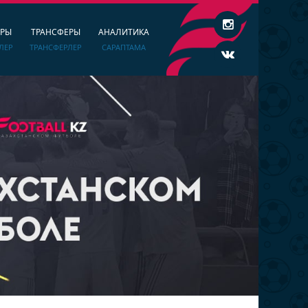
ЕРЫ
ТРАНСФЕРЫ
АНАЛИТИКА
ЛЕР
ТРАНСФЕРЛЕР
САРАПТАМА