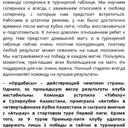
команда соперника в турнирной таблице. Мы изучаем
соперника и всегда с уважением относимся к любому
сопернику, с которым нам предстоит встретиться.
Работаем в штатном режиме, у нас было достаточно
времени после матча Кубка лиги, чтобы восстановиться
и подготовиться. Я лично доволен отношением ребят к
делу. Нам предстоит домашний матч, и в турнирной
таблице сейчас очень плотная конкуренция, поэтому
любой результат может повлиять на наше положение.
Мы настраиваемся на победу в каждом матче. Пользуясь
моментом, приглашаю всех болельщиков на матч. Их
поддержка для нас очень важна. Полный стадион всегда
вдохновляет команду на лучшие результаты.
– «Ордабасы» – действующий чемпион страны.
Однако, за прошедшую весну результаты клуба
нестабильны. Команда уступила «Тоболу»
в Суперкубке Казахстана, проиграла «Актобе» в
четвертьфинале
Кубка Казахстана и
сыграла вничью
с «Атырау» в стартовом туре
Первой лиги. Кроме
того, за 9 туров
Премьер
-лиги клубу удалось
одержать лишь 3 победы и сейчас в турнирной