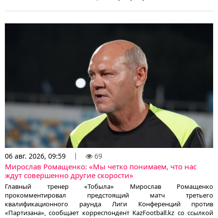
06 авг. 2026, 09:59
69
Мирослав Ромащенко: «Мы четко понимаем, что нас
ждут совершенно другие скорости»
Главный тренер «Тобыла» Мирослав Ромащенко
прокомментировал предстоящий матч третьего
квалификационного раунда Лиги Конференций против
«Партизана», сообщает корреспондент KazFootball.kz со ссылкой