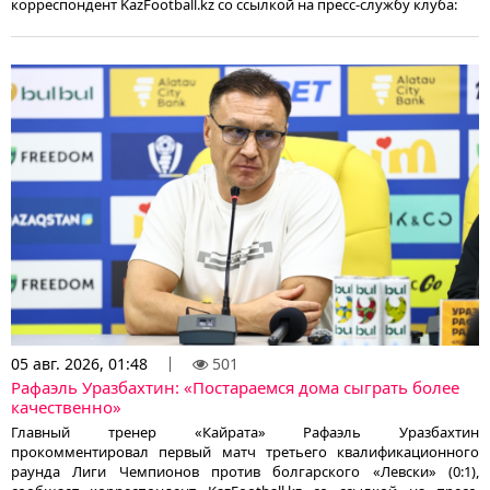
корреспондент KazFootball.kz со ссылкой на пресс-службу клуба:
05 авг. 2026, 01:48
501
Рафаэль Уразбахтин: «Постараемся дома сыграть более
качественно»
Главный тренер «Кайрата» Рафаэль Уразбахтин
прокомментировал первый матч третьего квалификационного
раунда Лиги Чемпионов против болгарского «Левски» (0:1),