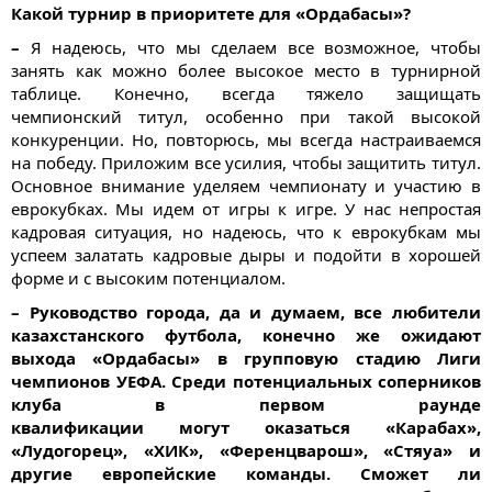
Какой турнир в приоритете для «Ордабасы»?
–
Я надеюсь, что мы сделаем все возможное, чтобы
занять как можно более высокое место в турнирной
таблице. Конечно, всегда тяжело защищать
чемпионский титул, особенно при такой высокой
конкуренции. Но, повторюсь, мы всегда настраиваемся
на победу. Приложим все усилия, чтобы защитить титул.
Основное внимание уделяем чемпионату и участию в
еврокубках. Мы идем от игры к игре. У нас непростая
кадровая ситуация, но надеюсь, что к еврокубкам мы
успеем залатать кадровые дыры и подойти в хорошей
форме и с высоким потенциалом.
– Руководство города, да и думаем, все любители
казахстанского футбола, конечно же ожидают
выхода «Ордабасы» в групповую стадию Лиги
чемпионов УЕФА. Среди потенциальных соперников
клуба в первом раунде
квалификации могут оказаться «Карабах»,
«Лудогорец», «ХИК», «Ференцварош», «Стяуа» и
другие европейские команды. Сможет ли