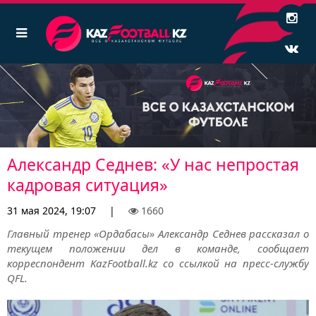
Александр Седнев: «У нас непростая
кадровая ситуация»
31 мая 2024, 19:07
|
1660
Главный тренер «Ордабасы» Александр Седнев рассказал о
текущем положении дел в команде, сообщает
корреспондент KazFootball.kz со ссылкой на пресс-службу
QFL.