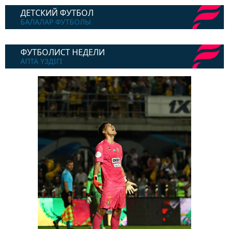
ДЕТСКИЙ ФУТБОЛ
БАЛАЛАР ФУТБОЛЫ
ФУТБОЛИСТ НЕДЕЛИ
АПТА ҮЗДІГІ