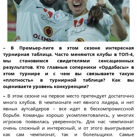
– В Премьер-лиге в этом сезоне интересная
турнирная таблица. Часто меняются клубы в ТОП-4,
мы становимся свидетелями сенсационных
результатов. Кто главные соперники «Ордабасы» в
этом турнире и с чем вы связываете такую
«плотность» в турнирной таблице? Как вы
оцениваете уровень конкуренции?
–
В этом сезоне на первое место претендует достаточно
много клубов. В чемпионате нет явного лидера, и нет
явных аутсайдеров – все идет в бескомпромиссной
борьбе. Команды хорошо укомплектовались, у многих
игроков появилась уверенность. Для нас чемпионат
очень сложный и интересный, и от этого выигрывают
как сам чемпионат, так и болельщики. Самые