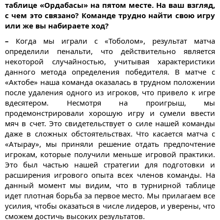
таблице «Ордабасы» на пятом месте. На ваш взгляд,
с чем это связано? Команде трудно найти свою игру
или же вы набираете ход?
–
Когда мы играли с «Тоболом», результат матча
определили пенальти, что действительно является
некоторой случайностью, учитывая характеристики
данного метода определения победителя. В матче с
«Актобе» наша команда оказалась в трудном положении
после удаления одного из игроков, что привело к игре
вдесятером. Несмотря на проигрыш, мы
продемонстрировали хорошую игру и сумели ввести
мяч в счет. Это свидетельствует о силе нашей команды
даже в сложных обстоятельствах. Что касается матча с
«Атырау», мы приняли решение отдать предпочтение
игрокам, которые получили меньше игровой практики.
Это был частью нашей стратегии для подготовки и
расширения игрового опыта всех членов команды. На
данный момент мы видим, что в турнирной таблице
идет плотная борьба за первое место. Мы прилагаем все
усилия, чтобы оказаться в числе лидеров, и уверены, что
сможем достичь высоких результатов.