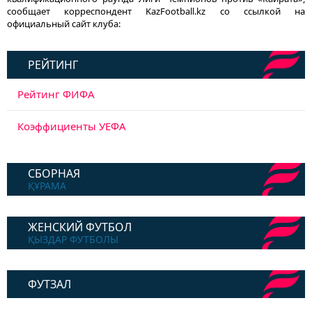
сообщает корреспондент KazFootball.kz со ссылкой на
официальный сайт клуба:
РЕЙТИНГ
Рейтинг ФИФА
Коэффициенты УЕФА
СБОРНАЯ
ҚҰРАМА
ЖЕНСКИЙ ФУТБОЛ
ҚЫЗДАР ФУТБОЛЫ
ФУТЗАЛ