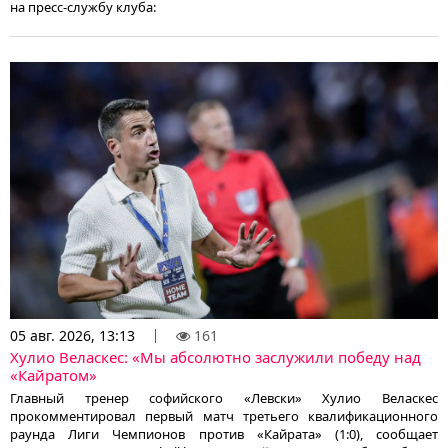
на пресс-службу клуба:
05 авг. 2026, 13:13
161
Хулио Веласкес: «Мы абсолютно заслужили победу над
«Кайратом»
Главный тренер софийского «Левски» Хулио Веласкес
прокомментировал первый матч третьего квалификационного
раунда Лиги Чемпионов против «Кайрата» (1:0), сообщает