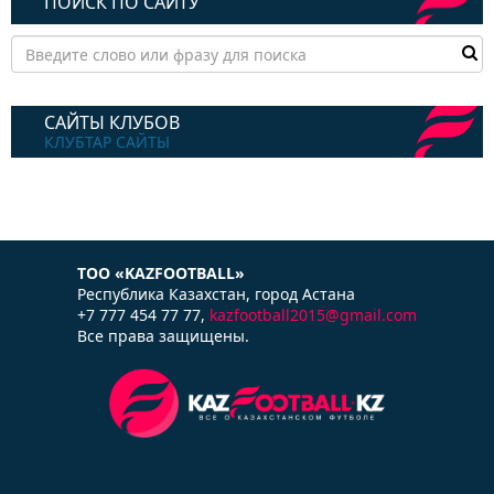
ПОИСК ПО САЙТУ
САЙТЫ КЛУБОВ
КЛУБТАР САЙТЫ
ТОО «KAZFOOTBALL»
Республика Казаxстан, город Астана
+7 777 454 77 77,
kazfootball2015@gmail.com
Все права защищены.