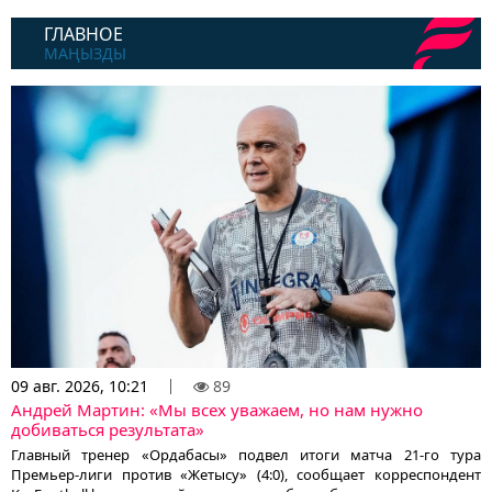
ГЛАВНОЕ
МАҢЫЗДЫ
09 авг. 2026, 10:21
89
Андрей Мартин: «Мы всех уважаем, но нам нужно
добиваться результата»
Главный тренер «Ордабасы» подвел итоги матча 21-го тура
Премьер-лиги против «Жетысу» (4:0), сообщает корреспондент