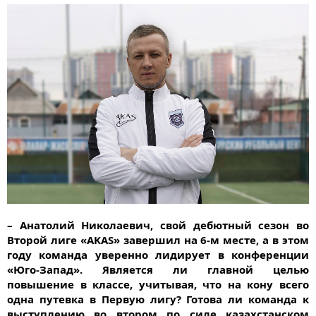
– Анатолий Николаевич, свой дебютный сезон во
Второй лиге «AKAS» завершил на 6-м месте, а в этом
году команда уверенно лидирует в конференции
«Юго-Запад». Является ли главной целью
повышение в классе, учитывая, что на кону всего
одна путевка в Первую лигу? Готова ли команда к
выступлению во втором по силе казахстанском