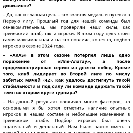
дивизионе?
– Да, наша главная цель – это золотая медаль и путевка в
Первую лигу. Прошлый год для нашей команды был
ознакомительным, мы проверили наши силы, как
тренерский штаб, так и игроки. В этом году цель стоит
самая максимальная и на это повлиял, конечно, подбор
игроков в сезоне 2024 года.
– «AKAS» в этом сезоне потерпел лишь одно
поражение от «Иле-Алатау», а после
продемонстрировал серию из десяти побед. Кроме
того, клуб лидирует во Второй лиге по числу
забитых мячей (42). Как удалось достигнуть такой
стабильности и под силу ли команде держать такой
темп во втором круге турнира?
– На данный результат повлияло много факторов, но
основными я бы хотел отметить наличие опытных
игроков в нашем составе и небольшие изменения в
тренерском штабе. Подбор игроков был очень
тщательный и детальный. Нам было важно иметь в
каждой линии очень опытных игроков, с опытом игры в