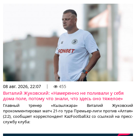
08 авг. 2026, 22:07
455
Виталий Жуковский: «Намеренно не поливали у себя
дома поле, потому что знали, что здесь оно тяжелое»
Главный тренер «Кызылжара» Виталий Жуковский
прокомментировал матч 21-го тура Премьер-лиги против «Алтая»
(2:2), сообщает корреспондент KazFootball.kz со ссылкой на пресс-
службу клуба: