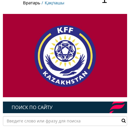
Вратарь
Қақпашы
ПОИСК ПО САЙТУ