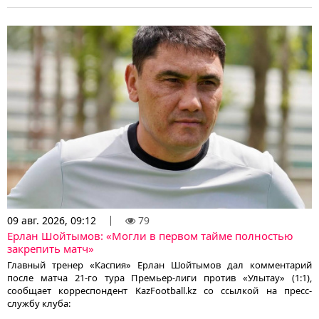
09 авг. 2026, 09:12
79
Ерлан Шойтымов: «Могли в первом тайме полностью
закрепить матч»
Главный тренер «Каспия» Ерлан Шойтымов дал комментарий
после матча 21-го тура Премьер-лиги против «Улытау» (1:1),
сообщает корреспондент KazFootball.kz со ссылкой на пресс-
службу клуба: