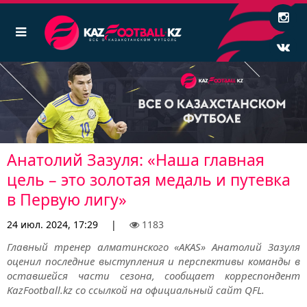
Анатолий Зазуля: «Наша главная
цель – это золотая медаль и путевка
в Первую лигу»
24 июл. 2024, 17:29
|
1183
Главный тренер алматинского «AKAS» Анатолий Зазуля
оценил последние выступления и перспективы команды в
оставшейся части сезона, сообщает корреспондент
KazFootball.kz со ссылкой на официальный сайт QFL.