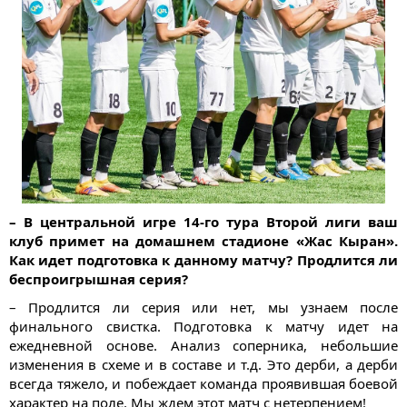
– В центральной игре 14-го тура Второй лиги ваш
клуб примет на домашнем стадионе «Жас Кыран».
Как идет подготовка к данному матчу? Продлится ли
беспроигрышная серия?
– Продлится ли серия или нет, мы узнаем после
финального свистка. Подготовка к матчу идет на
ежедневной основе. Анализ соперника, небольшие
изменения в схеме и в составе и т.д. Это дерби, а дерби
всегда тяжело, и побеждает команда проявившая боевой
характер на поле. Мы ждем этот матч с нетерпением!