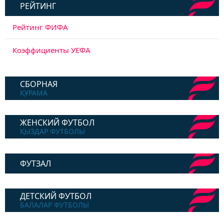
РЕЙТИНГ
Рейтинг ФИФА
Коэффициенты УЕФА
СБОРНАЯ
ҚҰРАМА
ЖЕНСКИЙ ФУТБОЛ
ҚЫЗДАР ФУТБОЛЫ
ФУТЗАЛ
ДЕТСКИЙ ФУТБОЛ
БАЛАЛАР ФУТБОЛЫ