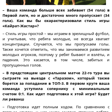
– Ваша команда больше всех забивает (54 гола) в
Первой лиге, но и достаточно много пропускает (34
гола). Как вы бы охарактеризовали стиль игры
«Кайрат-Жастар»?
– Стиль игры простой – мы играем в зрелищный футбол,
и учитывая, что ребята молодые, не всегда хватает
концентрации. Случается, что мы пропускаем голы.
Также хочется отметить, что мы занимаемся развитием
молодых игроков, поэтому у ребят бывают и взлёты, и
падения. Это касается, в том числе, забитых и
пропущенных голов.
– В предстоящем центральном матче 22-го тура вы
сыграете на выезде с «Таразом», который также
борется за попадание в ТОП-3. В первом круге ваша
команда уступила сопернику с минимальным
счетом 0:1. Как идет подготовка к этой игре? Будет
ли реванш
– Подготовка идет полным ходом. По сравнению с