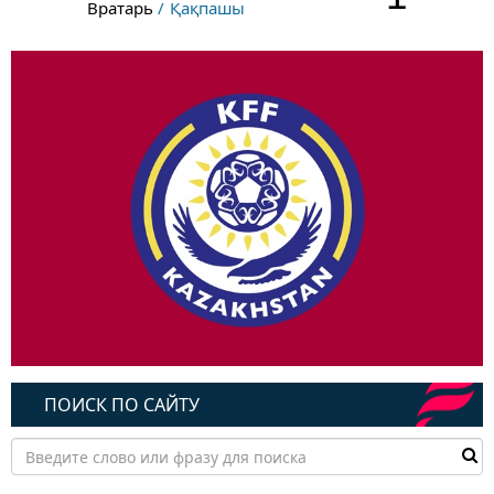
Вратарь
Қақпашы
ПОИСК ПО САЙТУ