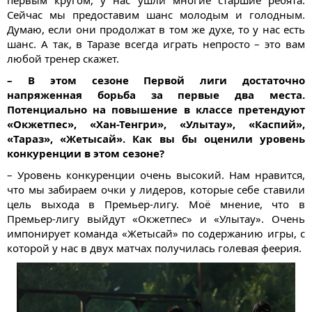
первым кругом, у нас ушли многие старшие ребята.
Сейчас мы предоставим шанс молодым и голодным.
Думаю, если они продолжат в том же духе, то у нас есть
шанс. А так, в Таразе всегда играть непросто – это вам
любой тренер скажет.
– В этом сезоне Первой лиги достаточно
напряженная борьба за первые два места.
Потенциально на повышение в классе претендуют
«Окжетпес», «Хан-Тенгри», «Улытау», «Каспий»,
«Тараз», «Жетысай». Как вы бы оценили уровень
конкуренции в этом сезоне?
– Уровень конкуренции очень высокий. Нам нравится,
что мы забираем очки у лидеров, которые себе ставили
цель выхода в Премьер-лигу. Моё мнение, что в
Премьер-лигу выйдут «Окжетпес» и «Улытау». Очень
импонирует команда «Жетысай» по содержанию игры, с
которой у нас в двух матчах получилась голевая феерия.