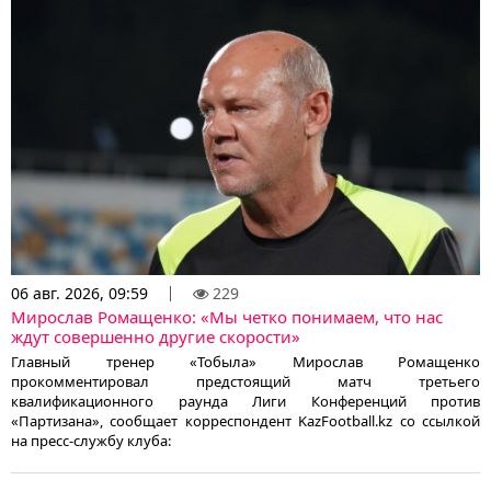
06 авг. 2026, 09:59
229
Мирослав Ромащенко: «Мы четко понимаем, что нас
ждут совершенно другие скорости»
Главный тренер «Тобыла» Мирослав Ромащенко
прокомментировал предстоящий матч третьего
квалификационного раунда Лиги Конференций против
«Партизана», сообщает корреспондент KazFootball.kz со ссылкой
на пресс-службу клуба: