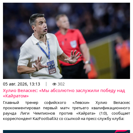
05 авг. 2026, 13:13
302
Хулио Веласкес: «Мы абсолютно заслужили победу над
«Кайратом»
Главный тренер софийского «Левски» Хулио Веласкес
прокомментировал первый матч третьего квалификационного
раунда Лиги Чемпионов против «Кайрата» (1:0), сообщает
корреспондент KazFootball.kz со ссылкой на пресс-службу клуба: