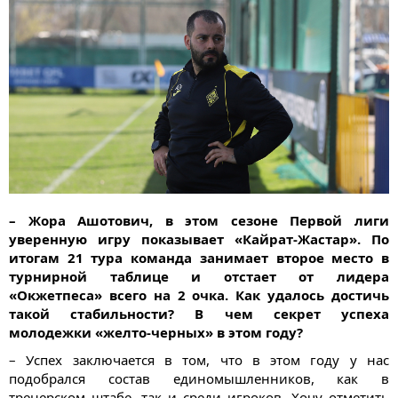
– Жора Ашотович, в этом сезоне Первой лиги
уверенную игру показывает «Кайрат-Жастар». По
итогам 21 тура команда занимает второе место в
турнирной таблице и отстает от лидера
«Окжетпеса» всего на 2 очка. Как удалось достичь
такой стабильности? В чем секрет успеха
молодежки «желто-черных» в этом году?
– Успех заключается в том, что в этом году у нас
подобрался состав единомышленников, как в
тренерском штабе, так и среди игроков. Хочу отметить