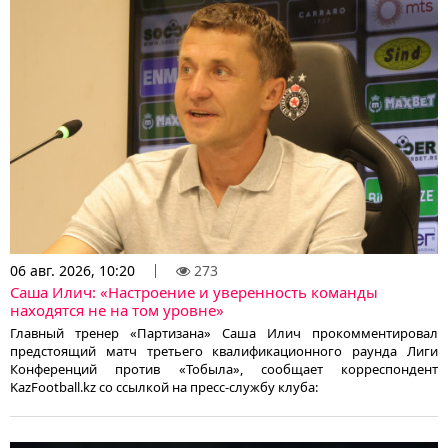
06 авг. 2026, 10:20
273
Саша Илич: «Настроение и уверенность команды
находятся не на том уровне»
Главный тренер «Партизана» Саша Илич прокомментировал
предстоящий матч третьего квалификационного раунда Лиги
Конференций против «Тобыла», сообщает корреспондент
KazFootball.kz со ссылкой на пресс-службу клуба: