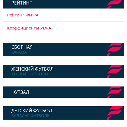
РЕЙТИНГ
Рейтинг ФИФА
Коэффициенты УЕФА
СБОРНАЯ
ҚҰРАМА
ЖЕНСКИЙ ФУТБОЛ
ҚЫЗДАР ФУТБОЛЫ
ФУТЗАЛ
ДЕТСКИЙ ФУТБОЛ
БАЛАЛАР ФУТБОЛЫ