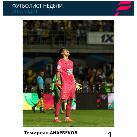
ФУТБОЛИСТ НЕДЕЛИ
АПТА ҮЗДІГІ
Темирлан
АНАРБЕКОВ
1