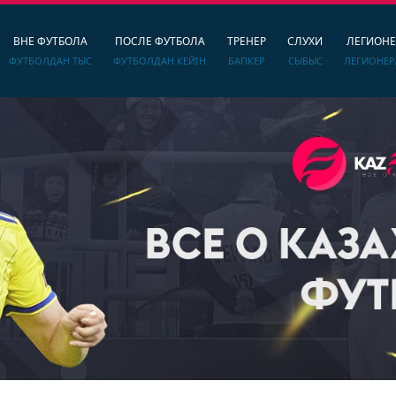
ВНЕ ФУТБОЛА
ПОСЛЕ ФУТБОЛА
ТРЕНЕР
СЛУХИ
ЛЕГИОН
ФУТБОЛДАН ТЫС
ФУТБОЛДАН КЕЙІН
БАПКЕР
СЫБЫС
ЛЕГИОНЕР