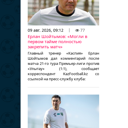
09 авг. 2026, 09:12
77
Ерлан Шойтымов: «Могли в
первом тайме полностью
закрепить матч»
Главный тренер «Каспия» Ерлан
Шойтымов дал комментарий после
матча 21-го тура Премьер-лиги против
«Улытау» (1:1), сообщает
корреспондент KazFootball.kz со
ссылкой на пресс-службу клуба: