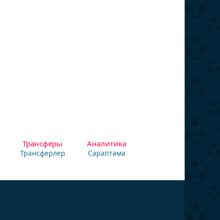
Трансферы
Аналитика
Трансферлер
Сараптама