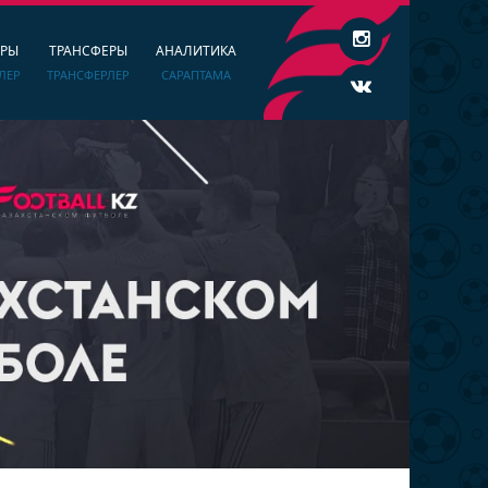
ЕРЫ
ТРАНСФЕРЫ
АНАЛИТИКА
ЛЕР
ТРАНСФЕРЛЕР
САРАПТАМА