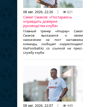
08 авг. 2026, 22:26
621
Самат Смаков: «Постараюсь
оправдать доверие
руководства клуба»
Главный тренер «Атырау» Самат
Смаков высказался о своем
назначении на пост наставника
команды, сообщает корреспондент
KazFootball.kz со ссылкой на пресс-
службу клуба:
08 авг. 2026, 22:07
449