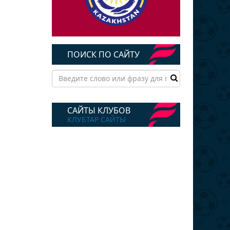
ПОИСК ПО САЙТУ
САЙТЫ КЛУБОВ
КЛУБТАР САЙТЫ