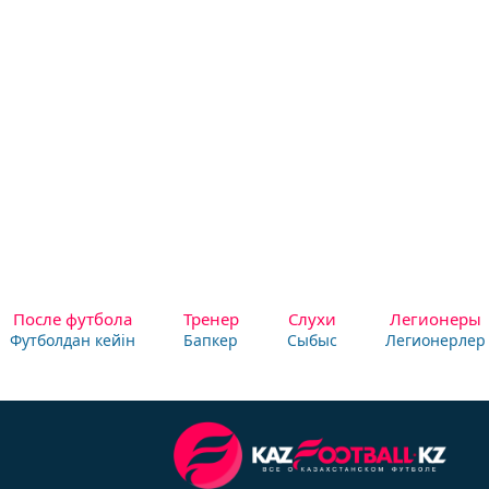
После футбола
Тренер
Слухи
Легионеры
Футболдан кейін
Бапкер
Сыбыс
Легионерлер