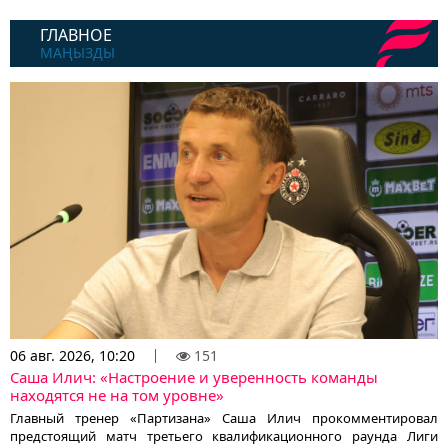
ГЛАВНОЕ
МАҢЫЗДЫ
06 авг. 2026, 10:20
151
Саша Илич: «Настроение и уверенность команды
находятся не на том уровне»
Главный тренер «Партизана» Саша Илич прокомментировал
предстоящий матч третьего квалификационного раунда Лиги