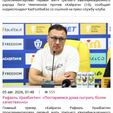
раунда Лиги Чемпионов против «Кайрата» (1:0), сообщает
корреспондент KazFootball.kz со ссылкой на пресс-службу клуба:
05 авг. 2026, 01:48
559
Рафаэль Уразбахтин: «Постараемся дома сыграть более
качественно»
Главный тренер «Кайрата» Рафаэль Уразбахтин
прокомментировал первый матч третьего квалификационного