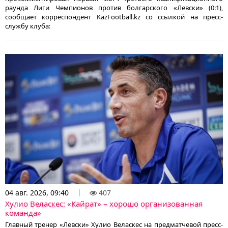
раунда Лиги Чемпионов против болгарского «Левски» (0:1),
сообщает корреспондент KazFootball.kz со ссылкой на пресс-
службу клуба:
04 авг. 2026, 09:40
407
Хулио Веласкес: «Кайрат» – хорошо организованная
команда»
Главный тренер «Левски» Хулио Веласкес на предматчевой пресс-