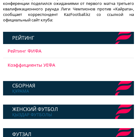
конференции поделился ожиданиями от первого матча третьего
квалификационного раунда Лиги Чемпионов против «Кайрата»,
сообщает корреспондент KazFootball.kz со ссылкой на
официальный сайт клуба:
РЕЙТИНГ
Рейтинг ФИФА
Коэффициенты УЕФА
СБОРНАЯ
ҚҰРАМА
ЖЕНСКИЙ ФУТБОЛ
ҚЫЗДАР ФУТБОЛЫ
ФУТЗАЛ