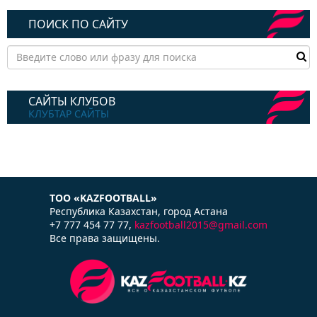
ПОИСК ПО САЙТУ
САЙТЫ КЛУБОВ
КЛУБТАР САЙТЫ
ТОО «KAZFOOTBALL»
Республика Казаxстан, город Астана
+7 777 454 77 77,
kazfootball2015@gmail.com
Все права защищены.