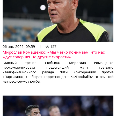
06 авг. 2026, 09:59
157
Мирослав Ромащенко: «Мы четко понимаем, что нас
ждут совершенно другие скорости»
Главный тренер «Тобыла» Мирослав Ромащенко
прокомментировал предстоящий матч третьего
квалификационного раунда Лиги Конференций против
«Партизана», сообщает корреспондент KazFootball.kz со ссылкой
на пресс-службу клуба: