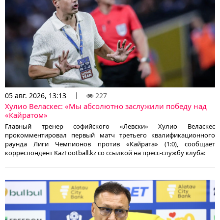
05 авг. 2026, 13:13
227
Хулио Веласкес: «Мы абсолютно заслужили победу над
«Кайратом»
Главный тренер софийского «Левски» Хулио Веласкес
прокомментировал первый матч третьего квалификационного
раунда Лиги Чемпионов против «Кайрата» (1:0), сообщает
корреспондент KazFootball.kz со ссылкой на пресс-службу клуба: