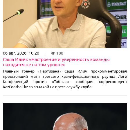
06 авг. 2026, 10:20
188
Саша Илич: «Настроение и уверенность команды
находятся не на том уровне»
Главный тренер «Партизана» Саша Илич прокомментировал
предстоящий матч третьего квалификационного раунда Лиги
Конференций против «Тобыла», сообщает корреспондент
KazFootball.kz со ссылкой на пресс-службу клуба: