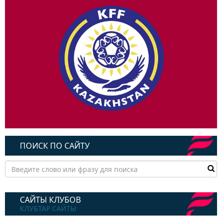
ПОИСК ПО САЙТУ
САЙТЫ КЛУБОВ
КЛУБТАР САЙТЫ