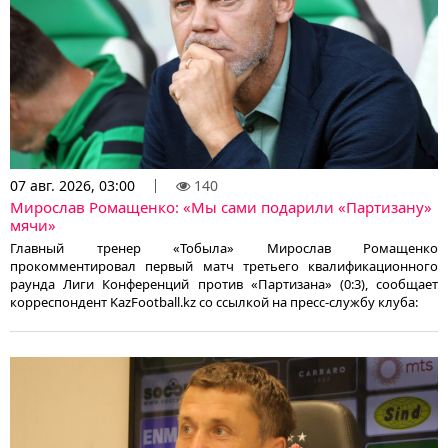
07 авг. 2026, 03:00
140
Мирослав Ромащенко: «Мы сами подарили «Партизану»
мячи»
Главный тренер «Тобыла» Мирослав Ромащенко
прокомментировал первый матч третьего квалификационного
раунда Лиги Конференций против «Партизана» (0:3), сообщает
корреспондент KazFootball.kz со ссылкой на пресс-службу клуба: