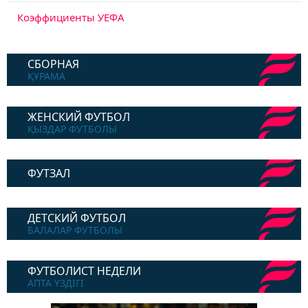
Коэффициенты УЕФА
СБОРНАЯ
ҚҰРАМА
ЖЕНСКИЙ ФУТБОЛ
ҚЫЗДАР ФУТБОЛЫ
ФУТЗАЛ
ДЕТСКИЙ ФУТБОЛ
БАЛАЛАР ФУТБОЛЫ
ФУТБОЛИСТ НЕДЕЛИ
АПТА ҮЗДІГІ