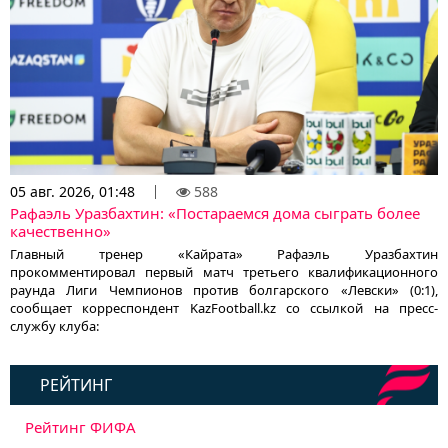
05 авг. 2026, 01:48
588
Рафаэль Уразбахтин: «Постараемся дома сыграть более
качественно»
Главный тренер «Кайрата» Рафаэль Уразбахтин
прокомментировал первый матч третьего квалификационного
раунда Лиги Чемпионов против болгарского «Левски» (0:1),
сообщает корреспондент KazFootball.kz со ссылкой на пресс-
службу клуба:
РЕЙТИНГ
Рейтинг ФИФА