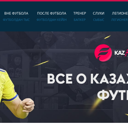
ВНЕ ФУТБОЛА
ПОСЛЕ ФУТБОЛА
ТРЕНЕР
СЛУХИ
ЛЕГИОН
ФУТБОЛДАН ТЫС
ФУТБОЛДАН КЕЙІН
БАПКЕР
СЫБЫС
ЛЕГИОНЕР