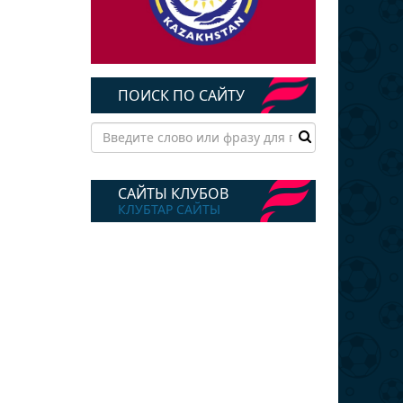
ПОИСК ПО САЙТУ
САЙТЫ КЛУБОВ
КЛУБТАР САЙТЫ