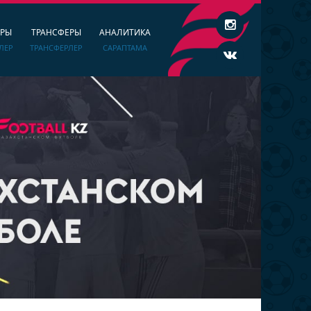
ЕРЫ
ТРАНСФЕРЫ
АНАЛИТИКА
ЛЕР
ТРАНСФЕРЛЕР
САРАПТАМА