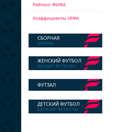
Рейтинг ФИФА
Коэффициенты УЕФА
СБОРНАЯ
ҚҰРАМА
ЖЕНСКИЙ ФУТБОЛ
ҚЫЗДАР ФУТБОЛЫ
ФУТЗАЛ
ДЕТСКИЙ ФУТБОЛ
БАЛАЛАР ФУТБОЛЫ