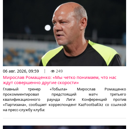
06 авг. 2026, 09:59
249
Мирослав Ромащенко: «Мы четко понимаем, что нас
ждут совершенно другие скорости»
Главный тренер «Тобыла» Мирослав Ромащенко
прокомментировал предстоящий матч третьего
квалификационного раунда Лиги Конференций против
«Партизана», сообщает корреспондент KazFootball.kz со ссылкой
на пресс-службу клуба: