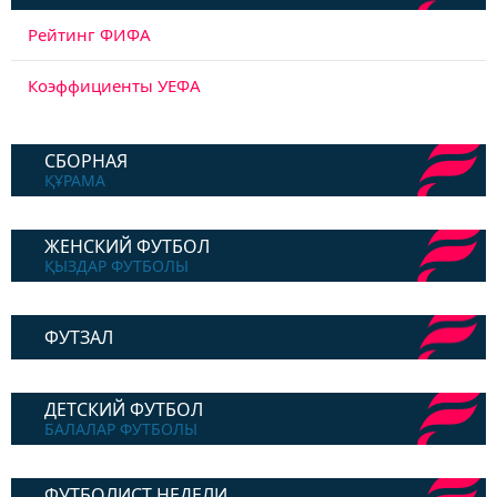
Рейтинг ФИФА
Коэффициенты УЕФА
СБОРНАЯ
ҚҰРАМА
ЖЕНСКИЙ ФУТБОЛ
ҚЫЗДАР ФУТБОЛЫ
ФУТЗАЛ
ДЕТСКИЙ ФУТБОЛ
БАЛАЛАР ФУТБОЛЫ
ФУТБОЛИСТ НЕДЕЛИ