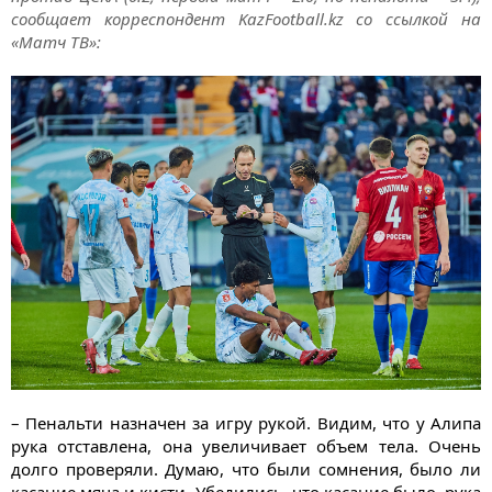
сообщает корреспондент KazFootball.kz со ссылкой на
«Матч ТВ»:
– Пенальти назначен за игру рукой. Видим, что у Алипа
рука отставлена, она увеличивает объем тела. Очень
долго проверяли. Думаю, что были сомнения, было ли
касание мяча и кисти. Убедились, что касание было, рука