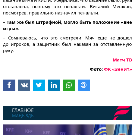
отставлена, поэтому это пенальти. Виталий Мешков,
посмотрев, правильно назначил пенальти.
– Там же был штрафной, могло быть положение «вне
игры».
– Сомневаюсь, что это смотрели. Мяч еще не дошел
до игроков, а защитник был наказан за отставленную
руку.
Матч ТВ
Фото:
ФК
«Зенит»
ГЛАВНОЕ
МАҢЫЗДЫ