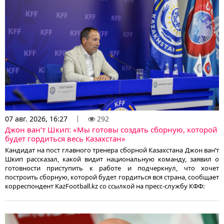
07 авг. 2026, 16:27
292
Джон ван’т Шкип: «Мы готовы создать сборную, которой
будет гордиться весь Казахстан»
Кандидат на пост главного тренера сборной Казахстана Джон ван’т
Шкип рассказал, какой видит национальную команду, заявил о
готовности приступить к работе и подчеркнул, что хочет
построить сборную, которой будет гордиться вся страна, сообщает
корреспондент KazFootball.kz со ссылкой на пресс-службу КФФ: