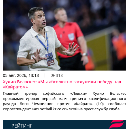
05 авг. 2026, 13:13
318
Хулио Веласкес: «Мы абсолютно заслужили победу над
«Кайратом»
Главный тренер софийского «Левски» Хулио Веласкес
прокомментировал первый матч третьего квалификационного
раунда Лиги Чемпионов против «Кайрата» (1:0), сообщает
корреспондент KazFootball.kz со ссылкой на пресс-службу клуба:
РЕЙТИНГ