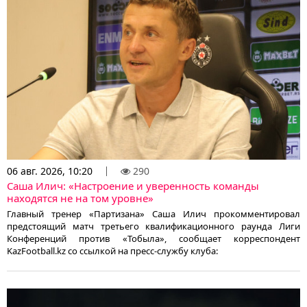
06 авг. 2026, 10:20
290
Саша Илич: «Настроение и уверенность команды
находятся не на том уровне»
Главный тренер «Партизана» Саша Илич прокомментировал
предстоящий матч третьего квалификационного раунда Лиги
Конференций против «Тобыла», сообщает корреспондент
KazFootball.kz со ссылкой на пресс-службу клуба: