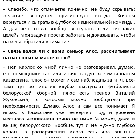
– Спасибо, что отмечаете! Конечно, не буду скрывать:
желание вернуться присутствует всегда. Хочется
вернуться и сыграть в футболке национальной команды.
А для чего тогда вообще выступать, если нет таких
целей? Моя задача проста: работать и доказывать, чтобы
на меня обратили внимание.
– Связывался ли с вами сеньор Алос, рассчитывает
на ваш опыт и мастерство?
– Нет, Карлос со мной лично не разговаривал. Думаю,
его помощники так или иначе следят за чемпионатом
Казахстана, плюс он может и сам наблюдать за КПЛ. Все-
таки тут во многих клубах выступают футболисты
белорусской сборной, плюс есть тренер Виталий
Жуковский, с которым можно пообщаться при
необходимости. Думаю, Алос и сам все понимает. Я
играю в Казахстане уже четвертый год, и уровень
местного чемпионата точно не ниже (а может, даже и
выше) белорусского. Вообще, тут и не нужно глубоко
копать: в распоряжении Алоса есть два опытных
защитника – Сергей Политевич и Александр