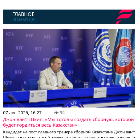
ГЛАВНОЕ
МАҢЫЗДЫ
07 авг. 2026, 16:27
94
Джон ван’т Шкип: «Мы готовы создать сборную, которой
будет гордиться весь Казахстан»
Кандидат на пост главного тренера сборной Казахстана Джон ван’т
Шкип рассказал, какой видит национальную команду, заявил о