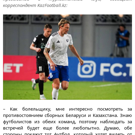
корреспондент KazFootball.kz:
– Как болельщику, мне интересно посмотреть за
противостоянием сборных Беларуси и Казахстана. Знаю
футболистов из обеих команд, поэтому наблюдать за
встречей будет еще более любопытно. Думаю, обе
стороны покажут тот футбол, который хотят видеть от