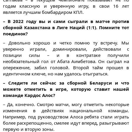
годам классную и уверенную игру, в свои 16 лет
является лучшим бомбардиром КПЛ.
– В 2022 году вы и сами сыграли в матче против
сборной Казахстана в Лиге Наций (1:1). Помните тот
поединок?
– Довольно хорошо и четко помню ту встречу. Мы
уверенно играли, доминировали, действовали с
позиции силы – и в контратаке получили
необязательный гол от Абата Аимбетова. Он сыграл на
опережение, забил головой. Второй тайм прошел в
идентичном ключе, но нам удалось отыграться.
– Следите ли сейчас за сборной Беларуси и что
можете отметить в игре, которую ставит нашей
команде Кардос Алос?
– Да, конечно. Смотрю матчи, могу отметить некоторые
изменения в действиях национальной команды.
Например, под руководством Алоса ребята стали играть
более раскрепощенно, смелее идут вперед, разыгрывают
первую и вторую зоны.