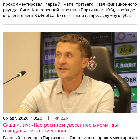
прокомментировал первый матч третьего квалификационного
раунда Лиги Конференций против «Партизана» (0:3), сообщает
корреспондент KazFootball.kz со ссылкой на пресс-службу клуба:
06 авг. 2026, 10:20
226
Саша Илич: «Настроение и уверенность команды
находятся не на том уровне»
Главный тренер «Партизана» Саша Илич прокомментировал