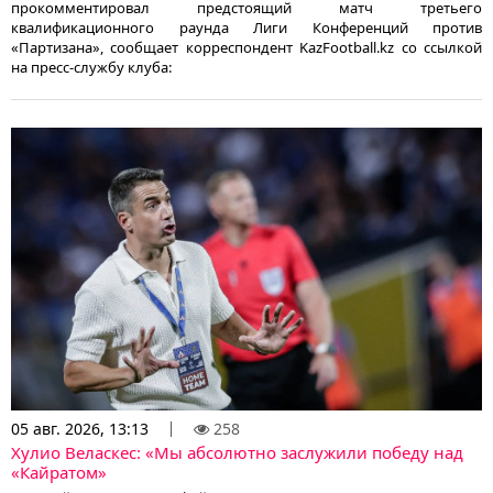
прокомментировал предстоящий матч третьего
квалификационного раунда Лиги Конференций против
«Партизана», сообщает корреспондент KazFootball.kz со ссылкой
на пресс-службу клуба:
05 авг. 2026, 13:13
258
Хулио Веласкес: «Мы абсолютно заслужили победу над
«Кайратом»