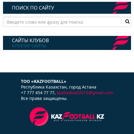
ПОИСК ПО САЙТУ
САЙТЫ КЛУБОВ
КЛУБТАР САЙТЫ
ТОО «KAZFOOTBALL»
Республика Казаxстан, город Астана
+7 777 454 77 77,
kazfootball2015@gmail.com
Все права защищены.