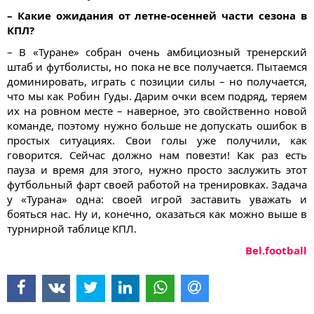
– Какие ожидания от летне-осенней части сезона в
КПЛ?
– В «Туране» собран очень амбициозный тренерский
штаб и футболисты, но пока не все получается. Пытаемся
доминировать, играть с позиции силы – но получается,
что мы как Робин Гуды. Дарим очки всем подряд, теряем
их на ровном месте – наверное, это свойственно новой
команде, поэтому нужно больше не допускать ошибок в
простых ситуациях. Свои голы уже получили, как
говорится. Сейчас должно нам повезти! Как раз есть
пауза и время для этого, нужно просто заслужить этот
футбольный фарт своей работой на тренировках. Задача
у «Турана» одна: своей игрой заставить уважать и
бояться нас. Ну и, конечно, оказаться как можно выше в
турнирной таблице КПЛ.
Bel.football