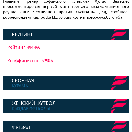
Главный тренер софийского «Левски» Хулио Веласкес
прокомментировал первый матч третьего квалификационного
раунда Лиги Чемпионов против «Кайрата» (1:0), сообщает
корреспондент KazFootball.kz со ссылкой на пресс-службу клуба:
РЕЙТИНГ
Рейтинг ФИФА
Коэффициенты УЕФА
СБОРНАЯ
ҚҰРАМА
ЖЕНСКИЙ ФУТБОЛ
ҚЫЗДАР ФУТБОЛЫ
ФУТЗАЛ