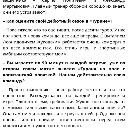
Мартынович. Главный тренер сборной хорошо их знает,
они его устраивают.
– Как оцените свой дебютный сезон в «Туране»?
– Пока тяжело что-то оценивать после десяти туров. У нас
полностью новая команда, все еще впереди. С Виталием
Леонидовичем Жуковским работается очень комфортно
во всех компонентах. Его стиль игры и спортивные
амбиции соответствуют моим.
– Вы играете по 90 минут в каждой встрече, уже во
втором своем матче вывели «Туран» на поле с
капитанской повязкой. Нашли действительно свою
команду?
– Просто выполняю свою работу честно и на сто
процентов. Выкладываюсь на каждой тренировке и
игре. Плюс ко всему, требования Жуковского совпадают
с моими сильными качествами. Капитанская повязка?
Она сама меня находит, я не рвусь к ней :). Однако она
очень сильно придает ответственности перед всем
коллективом, нужно соответствовать.