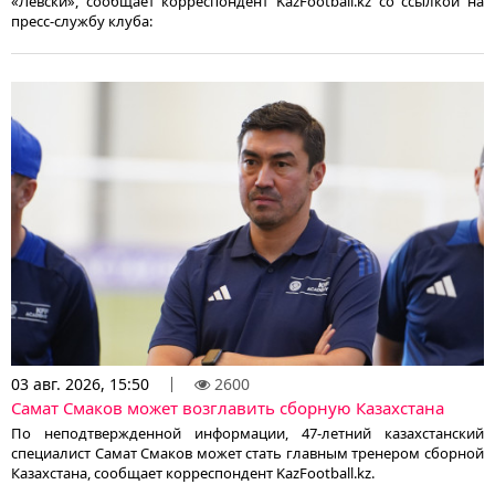
«Левски», сообщает корреспондент KazFootball.kz со ссылкой на
пресс-службу клуба:
03 авг. 2026, 15:50
2600
Самат Смаков может возглавить сборную Казахстана
По неподтвержденной информации, 47-летний казахстанский
специалист Самат Смаков может стать главным тренером сборной
Казахстана, сообщает корреспондент KazFootball.kz.