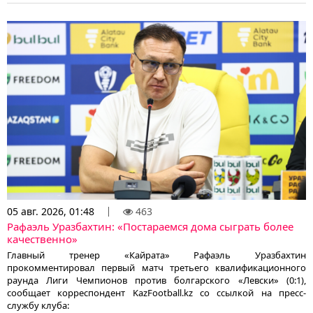
05 авг. 2026, 01:48
463
Рафаэль Уразбахтин: «Постараемся дома сыграть более
качественно»
Главный тренер «Кайрата» Рафаэль Уразбахтин
прокомментировал первый матч третьего квалификационного
раунда Лиги Чемпионов против болгарского «Левски» (0:1),
сообщает корреспондент KazFootball.kz со ссылкой на пресс-
службу клуба: