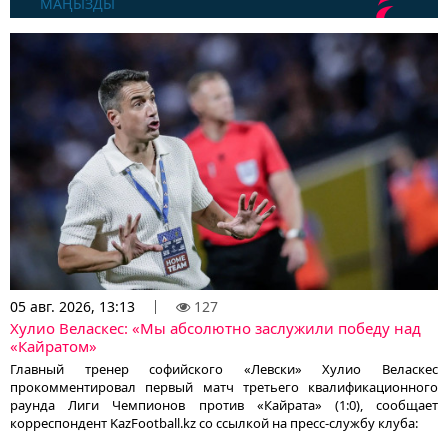
МАҢЫЗДЫ
05 авг. 2026, 13:13
127
Хулио Веласкес: «Мы абсолютно заслужили победу над
«Кайратом»
Главный тренер софийского «Левски» Хулио Веласкес
прокомментировал первый матч третьего квалификационного
раунда Лиги Чемпионов против «Кайрата» (1:0), сообщает
корреспондент KazFootball.kz со ссылкой на пресс-службу клуба: