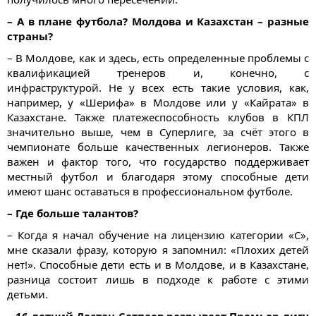
– А в плане футбола? Молдова и Казахстан – разные
страны?
– В Молдове, как и здесь, есть определенные проблемы с
квалификацией тренеров и, конечно, с
инфраструктурой. Не у всех есть такие условия, как,
например, у «Шерифа» в Молдове или у «Кайрата» в
Казахстане. Также платежеспособность клубов в КПЛ
значительно выше, чем в Суперлиге, за счёт этого в
чемпионате больше качественных легионеров. Также
важен и фактор того, что государство поддерживает
местный футбол и благодаря этому способные дети
имеют шанс оставаться в профессиональном футболе.
– Где больше талантов?
– Когда я начал обучение на лицензию категории «С»,
мне сказали фразу, которую я запомнил: «Плохих детей
нет!». Способные дети есть и в Молдове, и в Казахстане,
разница состоит лишь в подходе к работе с этими
детьми.