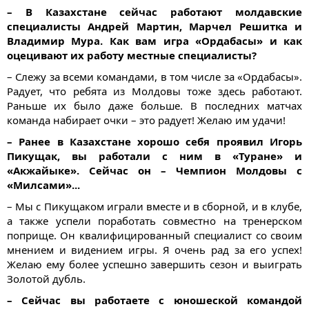
– В Казахстане сейчас работают молдавские
специалисты Андрей Мартин, Марчел Решитка и
Владимир Мура. Как вам игра «Ордабасы» и как
оцецивают их работу местные специалисты?
– Слежу за всеми командами, в том числе за «Ордабасы».
Радует, что ребята из Молдовы тоже здесь работают.
Раньше их было даже больше. В последних матчах
команда набирает очки – это радует! Желаю им удачи!
– Ранее в Казахстане хорошо себя проявил Игорь
Пикущак, вы работали с ним в «Туране» и
«Акжайыке». Сейчас он – Чемпион Молдовы с
«Милсами»...
– Мы с Пикущаком играли вместе и в сборной, и в клубе,
а также успели поработать совместно на тренерском
поприще. Он квалифицированный специалист со своим
мнением и видением игры. Я очень рад за его успех!
Желаю ему более успешно завершить сезон и выиграть
Золотой дубль.
– Сейчас вы работаете с юношеской командой