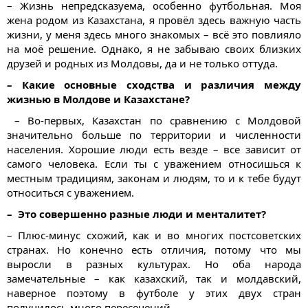
– Жизнь непредсказуема, особенно футбольная. Моя
жена родом из Казахстана, я провёл здесь важную часть
жизни, у меня здесь много знакомых – всё это повлияло
на моё решение. Однако, я не забываю своих близких
друзей и родных из Молдовы, да и не только оттуда.
– Какие основные сходства и различия между
жизнью в Молдове и Казахстане?
– Во-первых, Казахстан по сравнению с Молдовой
значительно больше по территории и численности
населения. Хорошие люди есть везде – все зависит от
самого человека. Если ты с уважением относишься к
местным традициям, законам и людям, то и к тебе будут
относиться с уважением.
– Это совершенно разные люди и менталитет?
– Плюс-минус схожий, как и во многих постсоветских
странах. Но конечно есть отличия, потому что мы
выросли в разных культурах. Но оба народа
замечательные – как казахский, так и молдавский,
наверное поэтому в футболе у этих двух стран
получилось много пересечений.