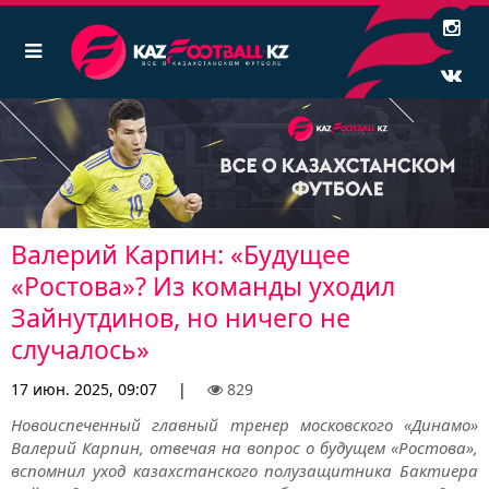
Валерий Карпин: «Будущее
«Ростова»? Из команды уходил
Зайнутдинов, но ничего не
случалось»
17 июн. 2025, 09:07
|
829
Новоиспеченный главный тренер московского «Динамо»
Валерий Карпин, отвечая на вопрос о будущем «Ростова»,
вспомнил уход казахстанского полузащитника Бактиера