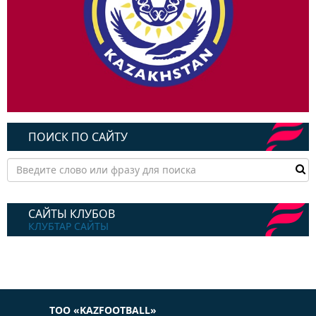
ПОИСК ПО САЙТУ
САЙТЫ КЛУБОВ
КЛУБТАР САЙТЫ
ТОО «KAZFOOTBALL»