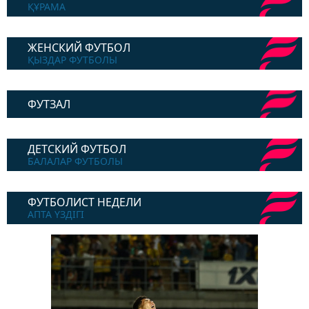
ҚҰРАМА
ЖЕНСКИЙ ФУТБОЛ
ҚЫЗДАР ФУТБОЛЫ
ФУТЗАЛ
ДЕТСКИЙ ФУТБОЛ
БАЛАЛАР ФУТБОЛЫ
ФУТБОЛИСТ НЕДЕЛИ
АПТА ҮЗДІГІ