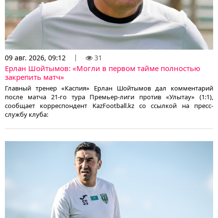
09 авг. 2026, 09:12
31
Ерлан Шойтымов: «Могли в первом тайме полностью
закрепить матч»
Главный тренер «Каспия» Ерлан Шойтымов дал комментарий
после матча 21-го тура Премьер-лиги против «Улытау» (1:1),
сообщает корреспондент KazFootball.kz со ссылкой на пресс-
службу клуба: