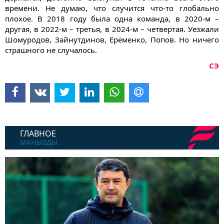
времени. Не думаю, что случится что-то глобально
плохое. В 2018 году была одна команда, в 2020-м –
другая, в 2022-м – третья, в 2024-м – четвертая. Уезжали
Шомуродов, Зайнутдинов, Еременко, Попов. Но ничего
страшного не случалось.
СЭ
ГЛАВНОЕ
МАҢЫЗДЫ