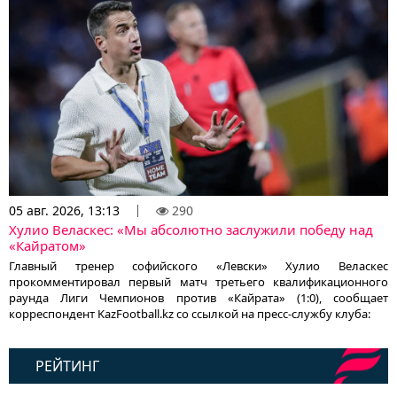
05 авг. 2026, 13:13
290
Хулио Веласкес: «Мы абсолютно заслужили победу над
«Кайратом»
Главный тренер софийского «Левски» Хулио Веласкес
прокомментировал первый матч третьего квалификационного
раунда Лиги Чемпионов против «Кайрата» (1:0), сообщает
корреспондент KazFootball.kz со ссылкой на пресс-службу клуба:
РЕЙТИНГ