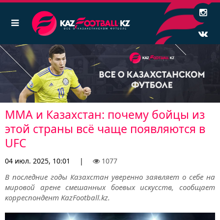
ММА и Казахстан: почему бойцы из
этой страны всё чаще появляются в
UFC
04 июл. 2025, 10:01
|
1077
В последние годы Казахстан уверенно заявляет о себе на
мировой арене смешанных боевых искусств, сообщает
корреспондент KazFootball.kz.