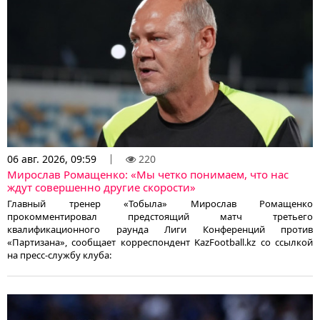
06 авг. 2026, 09:59
220
Мирослав Ромащенко: «Мы четко понимаем, что нас
ждут совершенно другие скорости»
Главный тренер «Тобыла» Мирослав Ромащенко
прокомментировал предстоящий матч третьего
квалификационного раунда Лиги Конференций против
«Партизана», сообщает корреспондент KazFootball.kz со ссылкой
на пресс-службу клуба: