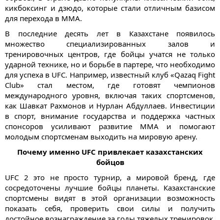
кикбоксинг и дзюдо, которые стали отличным базисом
для перехода в ММА.
В последние десять лет в Казахстане появилось
множество специализированных залов и
тренировочных центров, где бойцы учатся не только
ударной технике, но и борьбе в партере, что необходимо
для успеха в UFC. Например, известный клуб «Qazaq Fight
Club» стал местом, где готовят чемпионов
международного уровня, включая таких спортсменов,
как Шавкат Рахмонов и Нурлан Абдуллаев. Инвестиции
в спорт, внимание государства и поддержка частных
спонсоров усиливают развитие ММА и помогают
молодым спортсменам выходить на мировую арену.
Почему именно UFC привлекает казахстанских
бойцов
UFC 2 это не просто турнир, а мировой бренд, где
сосредоточены лучшие бойцы планеты. Казахстанские
спортсмены видят в этой организации возможность
показать себя, проверить свои силы и получить
достойное вознаграждение за годы тяжелых тренировок.