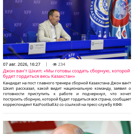
07 авг. 2026, 16:27
234
Джон ван’т Шкип: «Мы готовы создать сборную, которой
будет гордиться весь Казахстан»
Кандидат на пост главного тренера сборной Казахстана Джон ван’т
Шкип рассказал, какой видит национальную команду, заявил о
готовности приступить к работе и подчеркнул, что хочет
построить сборную, которой будет гордиться вся страна, сообщает
корреспондент KazFootball.kz со ссылкой на пресс-службу КФФ: