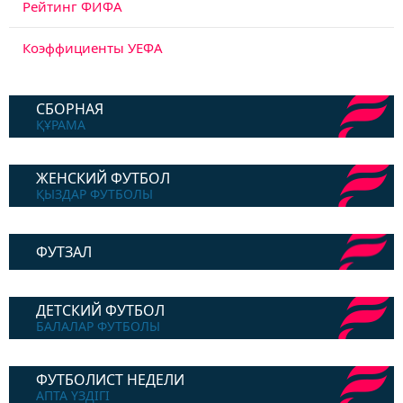
Рейтинг ФИФА
Коэффициенты УЕФА
СБОРНАЯ
ҚҰРАМА
ЖЕНСКИЙ ФУТБОЛ
ҚЫЗДАР ФУТБОЛЫ
ФУТЗАЛ
ДЕТСКИЙ ФУТБОЛ
БАЛАЛАР ФУТБОЛЫ
ФУТБОЛИСТ НЕДЕЛИ
АПТА ҮЗДІГІ