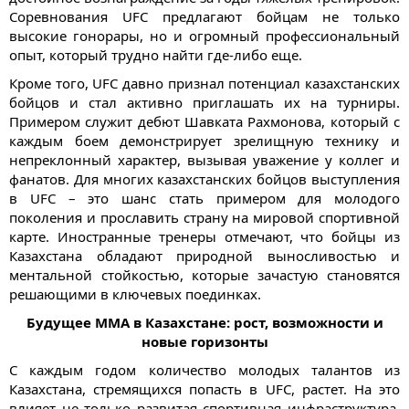
Соревнования UFC предлагают бойцам не только
высокие гонорары, но и огромный профессиональный
опыт, который трудно найти где-либо еще.
Кроме того, UFC давно признал потенциал казахстанских
бойцов и стал активно приглашать их на турниры.
Примером служит дебют Шавката Рахмонова, который с
каждым боем демонстрирует зрелищную технику и
непреклонный характер, вызывая уважение у коллег и
фанатов. Для многих казахстанских бойцов выступления
в UFC – это шанс стать примером для молодого
поколения и прославить страну на мировой спортивной
карте. Иностранные тренеры отмечают, что бойцы из
Казахстана обладают природной выносливостью и
ментальной стойкостью, которые зачастую становятся
решающими в ключевых поединках.
Будущее ММА в Казахстане: рост, возможности и
новые горизонты
С каждым годом количество молодых талантов из
Казахстана, стремящихся попасть в UFC, растет. На это
влияет не только развитая спортивная инфраструктура,