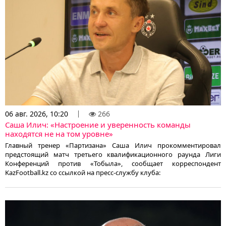
06 авг. 2026, 10:20
266
Саша Илич: «Настроение и уверенность команды
находятся не на том уровне»
Главный тренер «Партизана» Саша Илич прокомментировал
предстоящий матч третьего квалификационного раунда Лиги
Конференций против «Тобыла», сообщает корреспондент
KazFootball.kz со ссылкой на пресс-службу клуба: