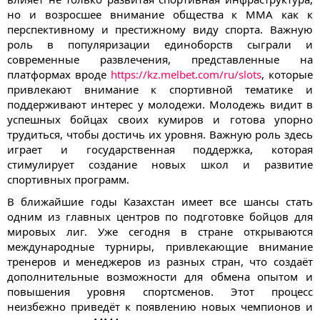
но и возросшее внимание общества к ММА как к
перспективному и престижному виду спорта. Важную
роль в популяризации единоборств сыграли и
современные развлечения, представленные на
платформах вроде
https://kz.melbet.com/ru/slots
, которые
привлекают внимание к спортивной тематике и
поддерживают интерес у молодежи. Молодежь видит в
успешных бойцах своих кумиров и готова упорно
трудиться, чтобы достичь их уровня. Важную роль здесь
играет и государственная поддержка, которая
стимулирует создание новых школ и развитие
спортивных программ.
В ближайшие годы Казахстан имеет все шансы стать
одним из главных центров по подготовке бойцов для
мировых лиг. Уже сегодня в стране открываются
международные турниры, привлекающие внимание
тренеров и менеджеров из разных стран, что создаёт
дополнительные возможности для обмена опытом и
повышения уровня спортсменов. Этот процесс
неизбежно приведёт к появлению новых чемпионов и