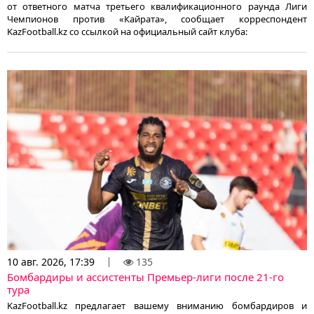
от ответного матча третьего квалификационного раунда Лиги
Чемпионов против «Кайрата», сообщает корреспондент
KazFootball.kz со ссылкой на официальный сайт клуба:
10 авг. 2026, 17:39
135
Бомбардиры и ассистенты Премьер-лиги после 21-го
тура
KazFootball.kz предлагает вашему вниманию бомбардиров и