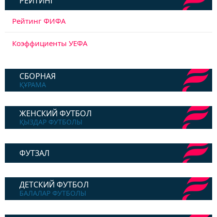
РЕЙТИНГ
Рейтинг ФИФА
Коэффициенты УЕФА
СБОРНАЯ
ҚҰРАМА
ЖЕНСКИЙ ФУТБОЛ
ҚЫЗДАР ФУТБОЛЫ
ФУТЗАЛ
ДЕТСКИЙ ФУТБОЛ
БАЛАЛАР ФУТБОЛЫ