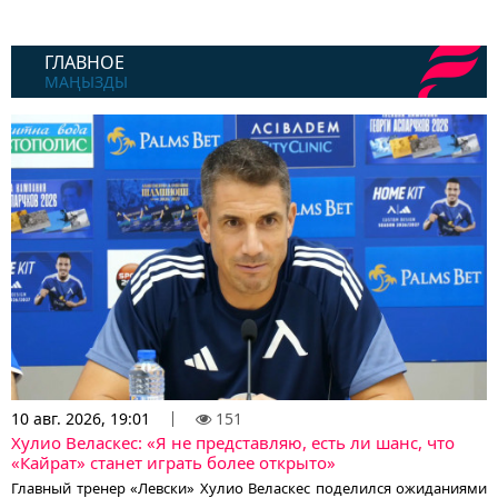
ГЛАВНОЕ
МАҢЫЗДЫ
10 авг. 2026, 19:01
151
Хулио Веласкес: «Я не представляю, есть ли шанс, что
«Кайрат» станет играть более открыто»
Главный тренер «Левски» Хулио Веласкес поделился ожиданиями