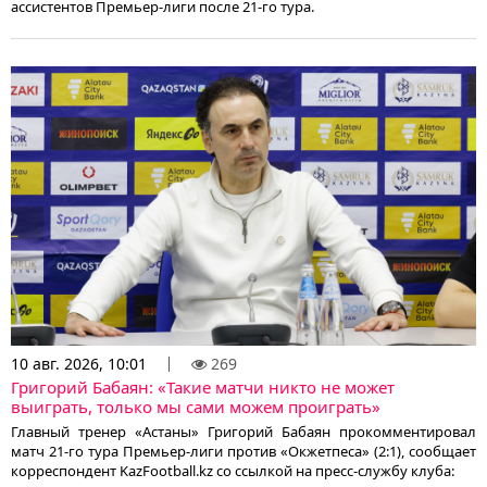
ассистентов Премьер-лиги после 21-го тура.
10 авг. 2026, 10:01
269
Григорий Бабаян: «Такие матчи никто не может
выиграть, только мы сами можем проиграть»
Главный тренер «Астаны» Григорий Бабаян прокомментировал
матч 21-го тура Премьер-лиги против «Окжетпеса» (2:1), сообщает
корреспондент KazFootball.kz со ссылкой на пресс-службу клуба: