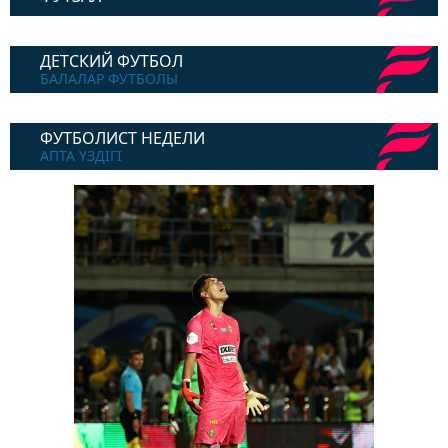
ДЕТСКИЙ ФУТБОЛ
БАЛАЛАР ФУТБОЛЫ
ФУТБОЛИСТ НЕДЕЛИ
АПТА ҮЗДІГІ