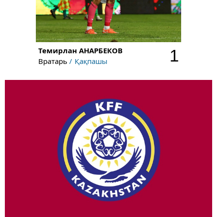
Темирлан
АНАРБЕКОВ
1
Вратарь
Қақпашы