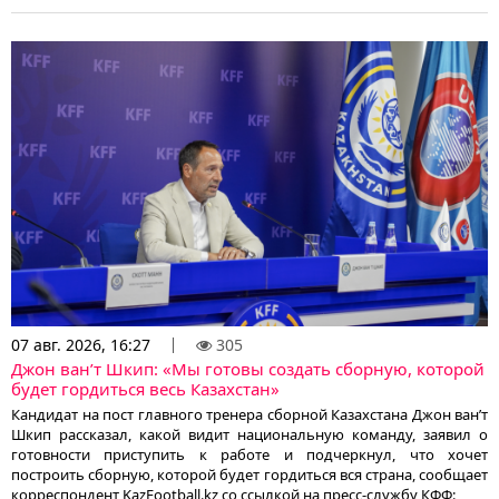
07 авг. 2026, 16:27
305
Джон ван’т Шкип: «Мы готовы создать сборную, которой
будет гордиться весь Казахстан»
Кандидат на пост главного тренера сборной Казахстана Джон ван’т
Шкип рассказал, какой видит национальную команду, заявил о
готовности приступить к работе и подчеркнул, что хочет
построить сборную, которой будет гордиться вся страна, сообщает
корреспондент KazFootball.kz со ссылкой на пресс-службу КФФ: