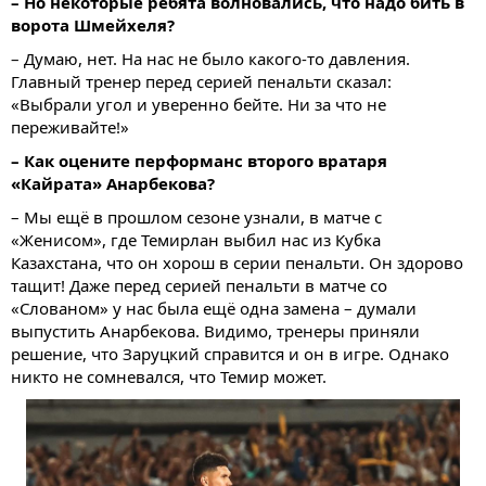
– Но некоторые ребята волновались, что надо бить в
ворота Шмейхеля?
– Думаю, нет. На нас не было какого-то давления.
Главный тренер перед серией пенальти сказал:
«Выбрали угол и уверенно бейте. Ни за что не
переживайте!»
– Как оцените перформанс второго вратаря
«Кайрата» Анарбекова?
– Мы ещё в прошлом сезоне узнали, в матче с
«Женисом», где Темирлан выбил нас из Кубка
Казахстана, что он хорош в серии пенальти. Он здорово
тащит! Даже перед серией пенальти в матче со
«Слованом» у нас была ещё одна замена – думали
выпустить Анарбекова. Видимо, тренеры приняли
решение, что Заруцкий справится и он в игре. Однако
никто не сомневался, что Темир может.