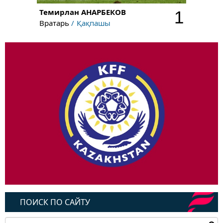
Темирлан
АНАРБЕКОВ
1
Вратарь
Қақпашы
ПОИСК ПО САЙТУ