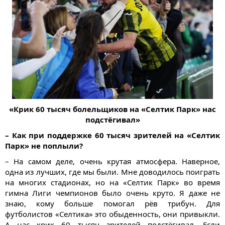
«Крик 60 тысяч болельщиков на «Селтик Парк» нас
подстёгивал»
– Как при поддержке 60 тысяч зрителей на «Селтик
Парк» не поплыли?
– На самом деле, очень крутая атмосфера. Наверное,
одна из лучших, где мы были. Мне доводилось поиграть
на многих стадионах, но на «Селтик Парк» во время
гимна Лиги чемпионов было очень круто. Я даже не
знаю, кому больше помогал рёв трибун. Для
футболистов «Селтика» это обыденность, они привыкли.
А нас крик 60 тысяч зрителей подстёгивал. Если