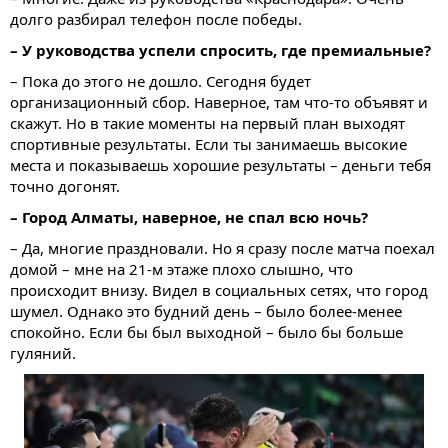
долго разбирал телефон после победы.
– У руководства успели спросить, где премиальные?
– Пока до этого не дошло. Сегодня будет
организационный сбор. Наверное, там что-то объявят и
скажут. Но в такие моменты на первый план выходят
спортивные результаты. Если ты занимаешь высокие
места и показываешь хорошие результаты – деньги тебя
точно догонят.
– Город Алматы, наверное, не спал всю ночь?
– Да, многие праздновали. Но я сразу после матча поехал
домой – мне на 21-м этаже плохо слышно, что
происходит внизу. Видел в социальных сетях, что город
шумел. Однако это будний день – было более-менее
спокойно. Если бы был выходной – было бы больше
гуляний.