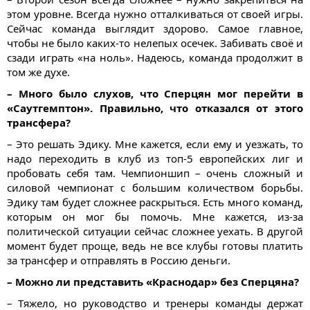
этом уровне. Всегда нужно отталкиваться от своей игры.
Сейчас команда выглядит здорово. Самое главное,
чтобы не было каких-то нелепых осечек. Забивать своё и
сзади играть «на ноль». Надеюсь, команда продолжит в
том же духе.
– Много было слухов, что Сперцян мог перейти в
«Саутгемптон». Правильно, что отказался от этого
трансфера?
– Это решать Эдику. Мне кажется, если ему и уезжать, то
надо переходить в клуб из топ-5 европейских лиг и
пробовать себя там. Чемпионшип – очень сложный и
силовой чемпионат с большим количеством борьбы.
Эдику там будет сложнее раскрыться. Есть много команд,
которым он мог бы помочь. Мне кажется, из-за
политической ситуации сейчас сложнее уехать. В другой
момент будет проще, ведь не все клубы готовы платить
за трансфер и отправлять в Россию деньги.
– Можно ли представить «Краснодар» без Сперцяна?
– Тяжело, но руководство и тренеры команды держат