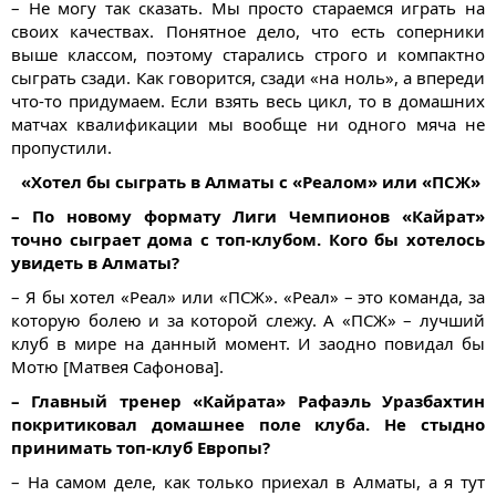
– Не могу так сказать. Мы просто стараемся играть на
своих качествах. Понятное дело, что есть соперники
выше классом, поэтому старались строго и компактно
сыграть сзади. Как говорится, сзади «на ноль», а впереди
что-то придумаем. Если взять весь цикл, то в домашних
матчах квалификации мы вообще ни одного мяча не
пропустили.
«Хотел бы сыграть в Алматы с «Реалом» или «ПСЖ»
– По новому формату Лиги Чемпионов «Кайрат»
точно сыграет дома с топ-клубом. Кого бы хотелось
увидеть в Алматы?
– Я бы хотел «Реал» или «ПСЖ». «Реал» – это команда, за
которую болею и за которой слежу. А «ПСЖ» – лучший
клуб в мире на данный момент. И заодно повидал бы
Мотю [Матвея Сафонова].
– Главный тренер «Кайрата» Рафаэль Уразбахтин
покритиковал домашнее поле клуба. Не стыдно
принимать топ-клуб Европы?
– На самом деле, как только приехал в Алматы, а я тут