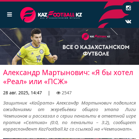
Александр Мартынович: «Я бы хотел
«Реал» или «ПСЖ»
28 авг. 2025, 14:47
|
2547
Защитник «Кайрата» Александр Мартынович поделился
ожиданиями от жеребьёвки общего этапа Лиги
Чемпионов и рассказал о серии пенальти в ответной игре
против «Селтика» (0:0, по пенальти – 3:2), сообщает
корреспондент KazFootball.kz со ссылкой на «Чемпионат».