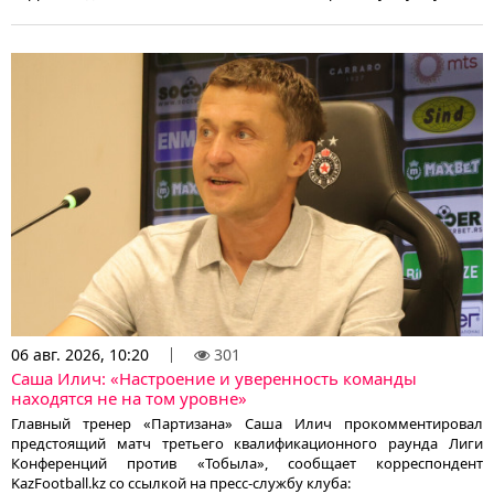
06 авг. 2026, 10:20
301
Саша Илич: «Настроение и уверенность команды
находятся не на том уровне»
Главный тренер «Партизана» Саша Илич прокомментировал
предстоящий матч третьего квалификационного раунда Лиги
Конференций против «Тобыла», сообщает корреспондент
KazFootball.kz со ссылкой на пресс-службу клуба: