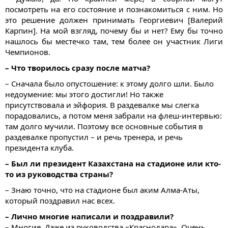
посмотреть на его состояние и познакомиться с ним. Но
это решение должен принимать Георгиевич [Валерий
Карпин]. На мой взгляд, почему бы и нет? Ему бы точно
нашлось бы местечко там, тем более он участник Лиги
Чемпионов.
– Что творилось сразу после матча?
– Сначала было опустошение: к этому долго шли. Было
недоумение: мы этого достигли! Но также
присутствовала и эйфория. В раздевалке мы слегка
порадовались, а потом меня забрали на флеш-интервью:
там долго мучили. Поэтому все основные события в
раздевалке пропустил – и речь тренера, и речь
президента клуба.
– Был ли президент Казахстана на стадионе или кто-
то из руководства страны?
– Знаю точно, что на стадионе был аким Алма-Аты,
который поздравил нас всех.
– Лично многие написали и поздравили?
– Многие. Даже из руководства «Краснодара». Очень