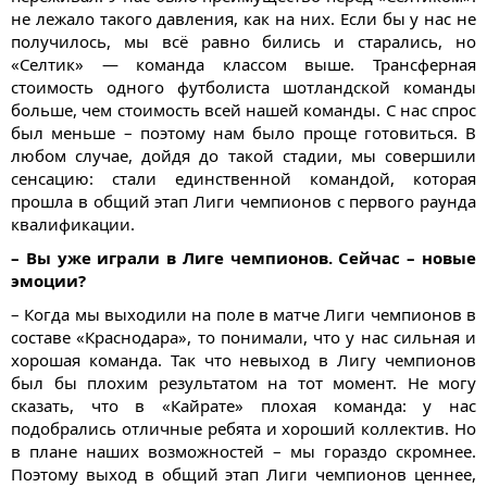
не лежало такого давления, как на них. Если бы у нас не
получилось, мы всё равно бились и старались, но
«Селтик» — команда классом выше. Трансферная
стоимость одного футболиста шотландской команды
больше, чем стоимость всей нашей команды. С нас спрос
был меньше – поэтому нам было проще готовиться. В
любом случае, дойдя до такой стадии, мы совершили
сенсацию: стали единственной командой, которая
прошла в общий этап Лиги чемпионов с первого раунда
квалификации.
– Вы уже играли в Лиге чемпионов. Сейчас – новые
эмоции?
– Когда мы выходили на поле в матче Лиги чемпионов в
составе «Краснодара», то понимали, что у нас сильная и
хорошая команда. Так что невыход в Лигу чемпионов
был бы плохим результатом на тот момент. Не могу
сказать, что в «Кайрате» плохая команда: у нас
подобрались отличные ребята и хороший коллектив. Но
в плане наших возможностей – мы гораздо скромнее.
Поэтому выход в общий этап Лиги чемпионов ценнее,