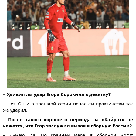
– Удивил ли удар Егора Сорокина в девятку?
– Нет. Он и в прошлой серии пенальти практически так
же ударил.
– После такого хорошего периода за «Кайрат» не
кажется, что Егор заслужил вызов в сборную России?
– Думаю, да. По крайней мере, в сборной могут