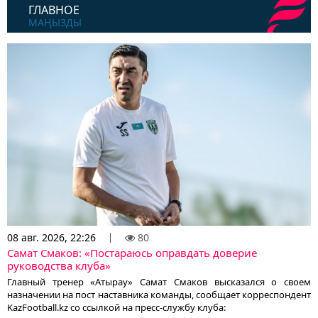
ГЛАВНОЕ
МАҢЫЗДЫ
08 авг. 2026, 22:26
80
Самат Смаков: «Постараюсь оправдать доверие
руководства клуба»
Главный тренер «Атырау» Самат Смаков высказался о своем
назначении на пост наставника команды, сообщает корреспондент
KazFootball.kz со ссылкой на пресс-службу клуба: