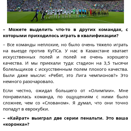
– Можете выделить что-то в других командах, с
которыми приходилось играть в квалификации?
– Все команды неплохие, но было очень тяжело играть
на выезде против КуПСа. У нас в Казахстане хватает
искусственных полей и полей не очень хорошего
качества. И мы приехали туда: стадион на 3,5 тысячи
болельщиков с искусственным полем плохого качества.
Были даже мысли: «Ребят, это Лига чемпионов?» Это
немного разочаровало.
Если честно, ожидал большего от «Олимпии». Мне
понравилась команда, по ощущениям с ними было
сложнее, чем со «Слованом». Я думал, что они точно
попадут в еврокубки.
– «Кайрат» выиграл две серии пенальти. Это ваша
«коронка»?