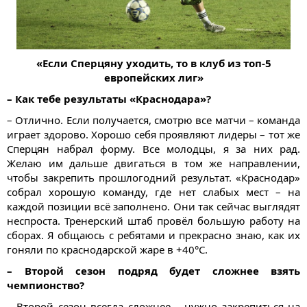
«Если Сперцяну уходить, то в клуб из топ-5
европейских лиг»
– Как тебе результаты «Краснодара»?
– Отлично. Если получается, смотрю все матчи – команда
играет здорово. Хорошо себя проявляют лидеры – тот же
Сперцян набрал форму. Все молодцы, я за них рад.
Желаю им дальше двигаться в том же направлении,
чтобы закрепить прошлогодний результат. «Краснодар»
собрал хорошую команду, где нет слабых мест – на
каждой позиции всё заполнено. Они так сейчас выглядят
неспроста. Тренерский штаб провёл большую работу на
сборах. Я общаюсь с ребятами и прекрасно знаю, как их
гоняли по краснодарской жаре в +40°С.
– Второй сезон подряд будет сложнее взять
чемпионство?
– Второй сезон всегда сложнее – нужно закрепиться на