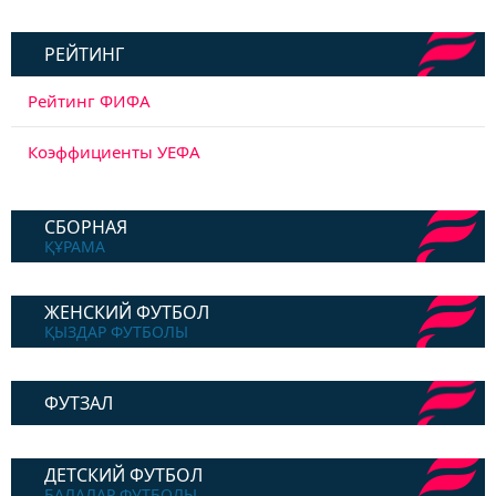
РЕЙТИНГ
Рейтинг ФИФА
Коэффициенты УЕФА
СБОРНАЯ
ҚҰРАМА
ЖЕНСКИЙ ФУТБОЛ
ҚЫЗДАР ФУТБОЛЫ
ФУТЗАЛ
ДЕТСКИЙ ФУТБОЛ
БАЛАЛАР ФУТБОЛЫ