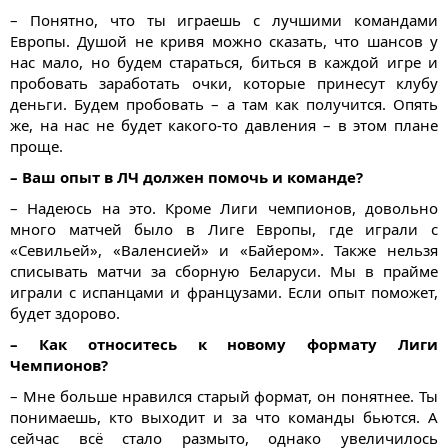
– Понятно, что ты играешь с лучшими командами
Европы. Душой не кривя можно сказать, что шансов у
нас мало, но будем стараться, биться в каждой игре и
пробовать заработать очки, которые принесут клубу
деньги. Будем пробовать – а там как получится. Опять
же, на нас не будет какого-то давления – в этом плане
проще.
– Ваш опыт в ЛЧ должен помочь и команде?
– Надеюсь на это. Кроме Лиги чемпионов, довольно
много матчей было в Лиге Европы, где играли с
«Севильей», «Валенсией» и «Байером». Также нельзя
списывать матчи за сборную Беларуси. Мы в прайме
играли с испанцами и французами. Если опыт поможет,
будет здорово.
– Как относитесь к новому формату Лиги
Чемпионов?
– Мне больше нравился старый формат, он понятнее. Ты
понимаешь, кто выходит и за что команды бьются. А
сейчас всё стало размыто, однако увеличилось