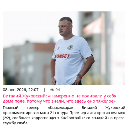
08 авг. 2026, 22:07
94
Виталий Жуковский: «Намеренно не поливали у себя
дома поле, потому что знали, что здесь оно тяжелое»
Главный тренер «Кызылжара» Виталий Жуковский
прокомментировал матч 21-го тура Премьер-лиги против «Алтая»
(2:2), сообщает корреспондент KazFootball.kz со ссылкой на пресс-
службу клуба: