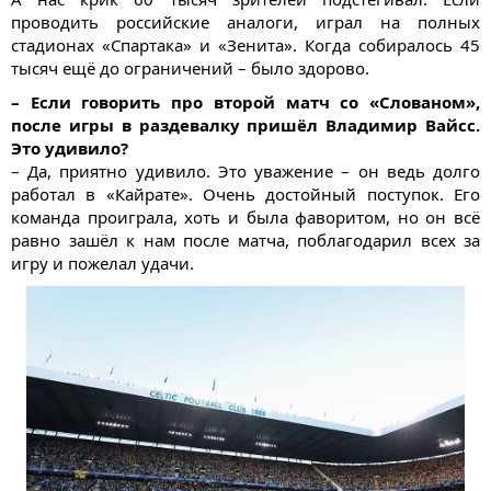
проводить российские аналоги, играл на полных
стадионах «Спартака» и «Зенита». Когда собиралось 45
тысяч ещё до ограничений – было здорово.
– Если говорить про второй матч со «Слованом»,
после игры в раздевалку пришёл Владимир Вайсс.
Это удивило?
– Да, приятно удивило. Это уважение – он ведь долго
работал в «Кайрате». Очень достойный поступок. Его
команда проиграла, хоть и была фаворитом, но он всё
равно зашёл к нам после матча, поблагодарил всех за
игру и пожелал удачи.