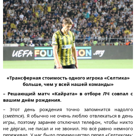
«Трансферная стоимость одного игрока «Селтика»
больше, чем у всей нашей команды»
– Решающий матч «Кайрата» в отборе ЛЧ совпал с
вашим днём рождения.
– Этот день рождения точно запомнится надолго
(
смеётся
). Я обычно не очень люблю отвлекаться в день
игры, поэтому заранее отключил телефон, чтобы никто
не дёргал, не писал и не звонил. Но всё равно немного
переживал. У нас было преимущество перед «Селтиком»: