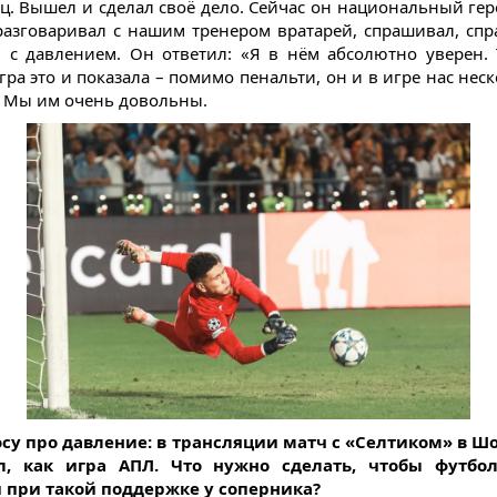
ц. Вышел и сделал своё дело. Сейчас он национальный гер
разговаривал с нашим тренером вратарей, спрашивал, спр
 с давлением. Он ответил: «Я в нём абсолютно уверен.
гра это и показала – помимо пенальти, он и в игре нас нес
 Мы им очень довольны.
осу про давление: в трансляции матч с «Селтиком» в 
л, как игра АПЛ. Что нужно сделать, чтобы футбо
 при такой поддержке у соперника?