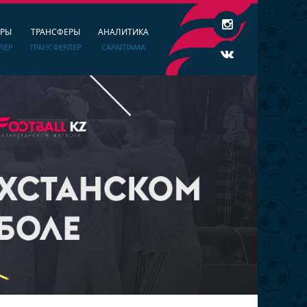
ЕРЫ
ТРАНСФЕРЫ
АНАЛИТИКА
ЛЕР
ТРАНСФЕРЛЕР
САРАПТАМА