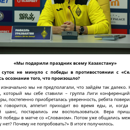
«Мы подарили праздник всему Казахстану»
 суток не минуло с победы в противостоянии с «Се
ь осознание того, что произошло?
, изначально мы не предполагали, что зайдём так далеко. 
 который мы себе ставили – группа Лиги конференций
ры, постепенно приобреталась уверенность, ребята повери
к говорится, аппетит приходит во время еды, и, когда
й шанс, постарались им воспользоваться. Вера приш
 победы в матче со «Слованом». Потом уже общались меж
у нет? Почему не попробовать?» В итоге получилось.