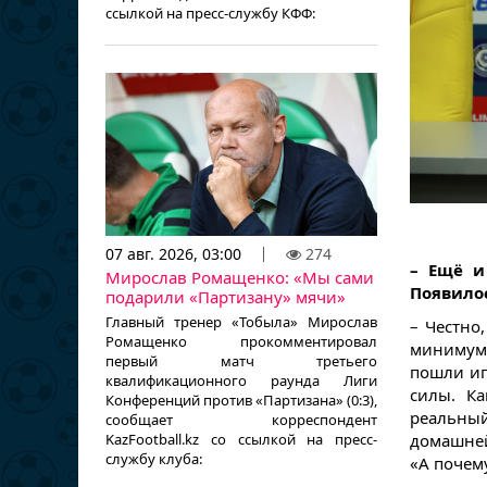
ссылкой на пресс-службу КФФ:
07 авг. 2026, 03:00
274
– Ещё и
Мирослав Ромащенко: «Мы сами
Появилос
подарили «Партизану» мячи»
Главный тренер «Тобыла» Мирослав
– Честно
Ромащенко прокомментировал
минимум,
первый матч третьего
пошли иг
квалификационного раунда Лиги
силы. Ка
Конференций против «Партизана» (0:3),
реальны
сообщает корреспондент
KazFootball.kz со ссылкой на пресс-
домашней
службу клуба:
«А почем