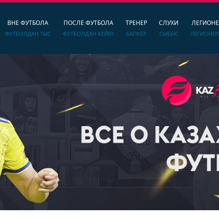
ВНЕ ФУТБОЛА
ПОСЛЕ ФУТБОЛА
ТРЕНЕР
СЛУХИ
ЛЕГИОН
ФУТБОЛДАН ТЫС
ФУТБОЛДАН КЕЙІН
БАПКЕР
СЫБЫС
ЛЕГИОНЕР