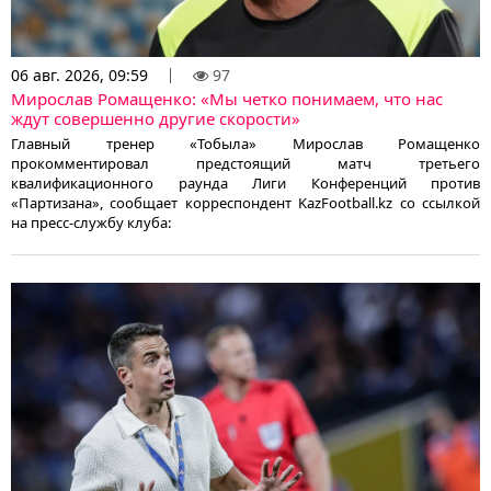
06 авг. 2026, 09:59
97
Мирослав Ромащенко: «Мы четко понимаем, что нас
ждут совершенно другие скорости»
Главный тренер «Тобыла» Мирослав Ромащенко
прокомментировал предстоящий матч третьего
квалификационного раунда Лиги Конференций против
«Партизана», сообщает корреспондент KazFootball.kz со ссылкой
на пресс-службу клуба: