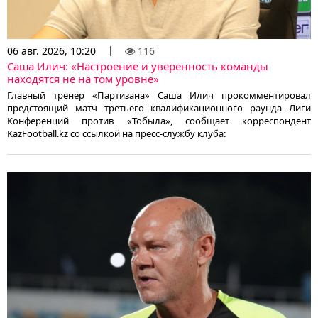
06 авг. 2026, 10:20
116
Саша Илич: «Настроение и уверенность команды
находятся не на том уровне»
Главный тренер «Партизана» Саша Илич прокомментировал
предстоящий матч третьего квалификационного раунда Лиги
Конференций против «Тобыла», сообщает корреспондент
KazFootball.kz со ссылкой на пресс-службу клуба: