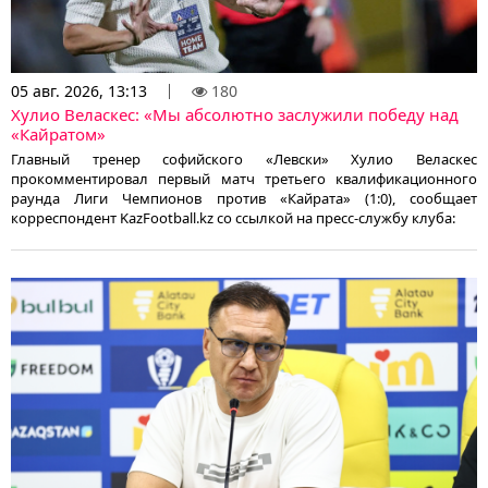
05 авг. 2026, 13:13
180
Хулио Веласкес: «Мы абсолютно заслужили победу над
«Кайратом»
Главный тренер софийского «Левски» Хулио Веласкес
прокомментировал первый матч третьего квалификационного
раунда Лиги Чемпионов против «Кайрата» (1:0), сообщает
корреспондент KazFootball.kz со ссылкой на пресс-службу клуба: