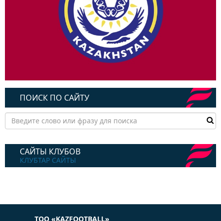
ПОИСК ПО САЙТУ
САЙТЫ КЛУБОВ
КЛУБТАР САЙТЫ
ТОО «KAZFOOTBALL»