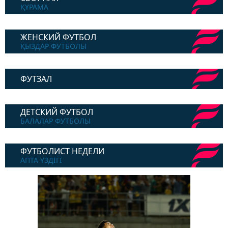
ҚҰРАМА
ЖЕНСКИЙ ФУТБОЛ
ҚЫЗДАР ФУТБОЛЫ
ФУТЗАЛ
ДЕТСКИЙ ФУТБОЛ
БАЛАЛАР ФУТБОЛЫ
ФУТБОЛИСТ НЕДЕЛИ
АПТА ҮЗДІГІ