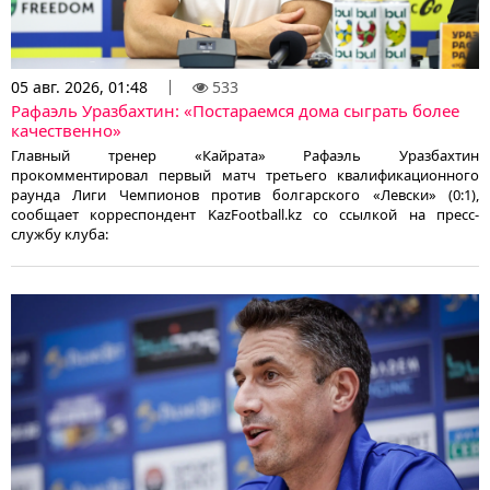
05 авг. 2026, 01:48
533
Рафаэль Уразбахтин: «Постараемся дома сыграть более
качественно»
Главный тренер «Кайрата» Рафаэль Уразбахтин
прокомментировал первый матч третьего квалификационного
раунда Лиги Чемпионов против болгарского «Левски» (0:1),
сообщает корреспондент KazFootball.kz со ссылкой на пресс-
службу клуба: