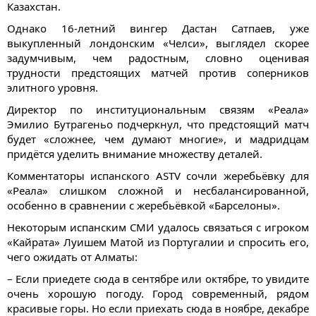
Казахстан.
Однако 16-летний вингер Дастан Сатпаев, уже
выкупленный лондонским «Челси», выглядел скорее
задумчивым, чем радостным, словно оценивая
трудности предстоящих матчей против соперников
элитного уровня.
Директор по институциональным связям «Реала»
Эмилио Бутрагеньо подчеркнул, что предстоящий матч
будет «сложнее, чем думают многие», и мадридцам
придётся уделить внимание множеству деталей.
Комментаторы испанского ASTV сочли жеребьёвку для
«Реала» слишком сложной и несбалансированной,
особенно в сравнении с жеребьёвкой «Барселоны».
Некоторым испанским СМИ удалось связаться с игроком
«Кайрата» Луишем Матой из Португалии и спросить его,
чего ожидать от Алматы:
– Если приедете сюда в сентябре или октябре, то увидите
очень хорошую погоду. Город современный, рядом
красивые горы. Но если приехать сюда в ноябре, декабре