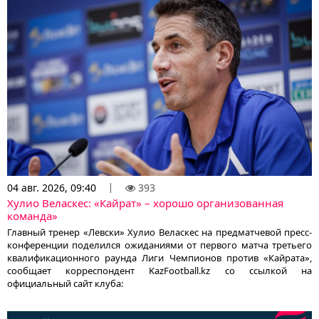
04 авг. 2026, 09:40
393
Хулио Веласкес: «Кайрат» – хорошо организованная
команда»
Главный тренер «Левски» Хулио Веласкес на предматчевой пресс-
конференции поделился ожиданиями от первого матча третьего
квалификационного раунда Лиги Чемпионов против «Кайрата»,
сообщает корреспондент KazFootball.kz со ссылкой на
официальный сайт клуба: