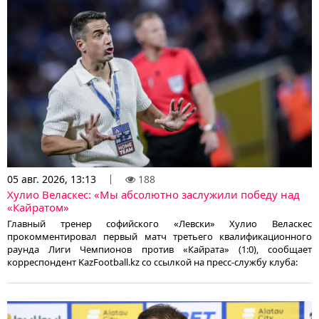
05 авг. 2026, 13:13
188
Хулио Веласкес: «Мы абсолютно заслужили победу над
«Кайратом»
Главный тренер софийского «Левски» Хулио Веласкес
прокомментировал первый матч третьего квалификационного
раунда Лиги Чемпионов против «Кайрата» (1:0), сообщает
корреспондент KazFootball.kz со ссылкой на пресс-службу клуба: