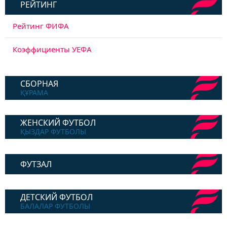
РЕЙТИНГ
Рейтинг ФИФА
Коэффициенты УЕФА
СБОРНАЯ
ҚҰРАМА
ЖЕНСКИЙ ФУТБОЛ
ҚЫЗДАР ФУТБОЛЫ
ФУТЗАЛ
ДЕТСКИЙ ФУТБОЛ
БАЛАЛАР ФУТБОЛЫ