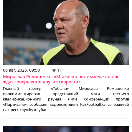
06 авг. 2026, 09:59
111
Мирослав Ромащенко: «Мы четко понимаем, что нас
ждут совершенно другие скорости»
Главный тренер «Тобыла» Мирослав Ромащенко
прокомментировал предстоящий матч третьего
квалификационного раунда Лиги Конференций против
«Партизана», сообщает корреспондент KazFootball.kz со ссылкой
на пресс-службу клуба: