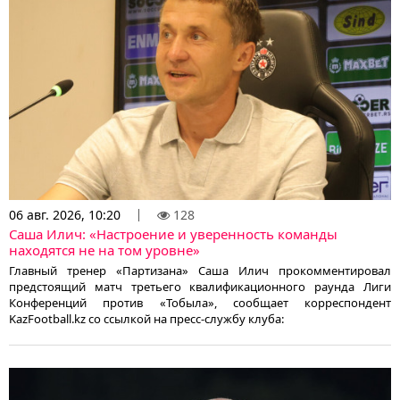
06 авг. 2026, 10:20
128
Саша Илич: «Настроение и уверенность команды
находятся не на том уровне»
Главный тренер «Партизана» Саша Илич прокомментировал
предстоящий матч третьего квалификационного раунда Лиги
Конференций против «Тобыла», сообщает корреспондент
KazFootball.kz со ссылкой на пресс-службу клуба: