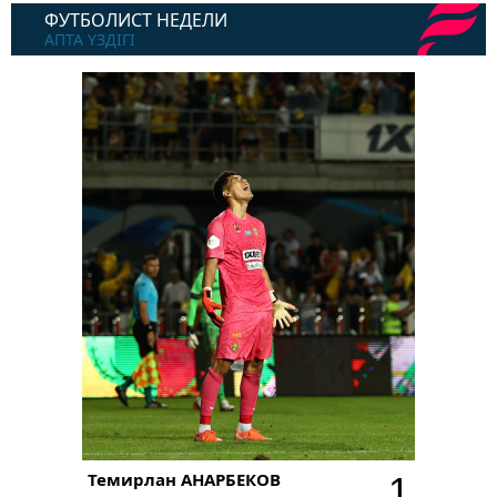
ФУТБОЛИСТ НЕДЕЛИ
АПТА ҮЗДІГІ
Темирлан
АНАРБЕКОВ
1