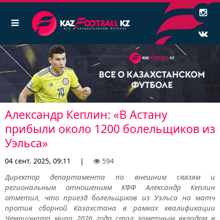
Александр Кеплин: «В Астану
прибыли около 1200 болельщиков из
Уэльса»
04 сент. 2025, 09:11
|
594
Директор департамента по внешним связям и
региональным отношениям КФФ Александр Кеплин
отметил, что приезд болельщиков из Уэльса на матч
против сборной Казахстана в рамках квалификации
Чемпионата мира 2026 года стал заметным вкладом в