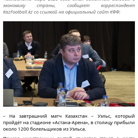
экономику страны, сообщает корреспондент
KazFootball.kz со ссылкой на официальный сайт КФФ:
– На завтрашний матч Казахстан – Уэльс, который
пройдёт на стадионе «Астана-Арена», в столицу прибыли
около 1200 болельщиков из Уэльса.