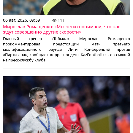
06 авг. 2026, 09:59
111
Мирослав Ромащенко: «Мы четко понимаем, что нас
ждут совершенно другие скорости»
Главный тренер «Тобыла» Мирослав Ромащенко
прокомментировал предстоящий матч третьего
квалификационного раунда Лиги Конференций против
«Партизана», сообщает корреспондент KazFootball.kz со ссылкой
на пресс-службу клуба: