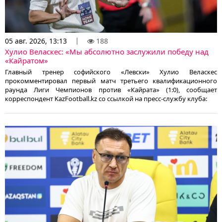
05 авг. 2026, 13:13
188
Хулио Веласкес: «Мы абсолютно заслужили победу над
«Кайратом»
Главный тренер софийского «Левски» Хулио Веласкес
прокомментировал первый матч третьего квалификационного
раунда Лиги Чемпионов против «Кайрата» (1:0), сообщает
корреспондент KazFootball.kz со ссылкой на пресс-службу клуба: