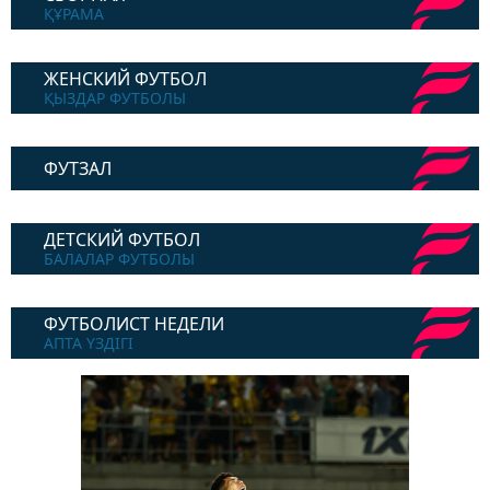
ҚҰРАМА
ЖЕНСКИЙ ФУТБОЛ
ҚЫЗДАР ФУТБОЛЫ
ФУТЗАЛ
ДЕТСКИЙ ФУТБОЛ
БАЛАЛАР ФУТБОЛЫ
ФУТБОЛИСТ НЕДЕЛИ
АПТА ҮЗДІГІ