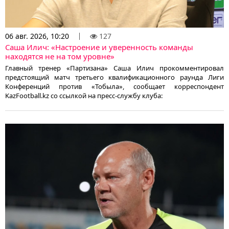
06 авг. 2026, 10:20
127
Саша Илич: «Настроение и уверенность команды
находятся не на том уровне»
Главный тренер «Партизана» Саша Илич прокомментировал
предстоящий матч третьего квалификационного раунда Лиги
Конференций против «Тобыла», сообщает корреспондент
KazFootball.kz со ссылкой на пресс-службу клуба: