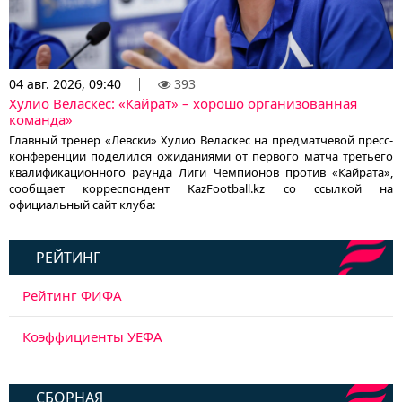
04 авг. 2026, 09:40
393
Хулио Веласкес: «Кайрат» – хорошо организованная
команда»
Главный тренер «Левски» Хулио Веласкес на предматчевой пресс-
конференции поделился ожиданиями от первого матча третьего
квалификационного раунда Лиги Чемпионов против «Кайрата»,
сообщает корреспондент KazFootball.kz со ссылкой на
официальный сайт клуба:
РЕЙТИНГ
Рейтинг ФИФА
Коэффициенты УЕФА
СБОРНАЯ