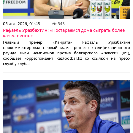
05 авг. 2026, 01:48
543
Рафаэль Уразбахтин: «Постараемся дома сыграть более
качественно»
Главный тренер «Кайрата» Рафаэль Уразбахтин
прокомментировал первый матч третьего квалификационного
раунда Лиги Чемпионов против болгарского «Левски» (0:1),
сообщает корреспондент KazFootball.kz со ссылкой на пресс-
службу клуба: