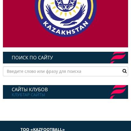
ПОИСК ПО САЙТУ
САЙТЫ КЛУБОВ
КЛУБТАР САЙТЫ
ТОО «KAZFOOTBALL»