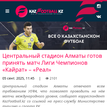
Центральный стадион Алматы готов
принять матч Лиги Чемпионов
«Кайрат» – «Реал»
05 сент. 2025, 11:45
|
2101
Центральный стадион Алматы отвечает всем
требованиям УЕФА, что позволяет проводить на нём
матчи международного уровня, сообщает корреспондент
KazFootball.kz со ссылкой на пресс-службу Министерства
туризма и спорта РК.