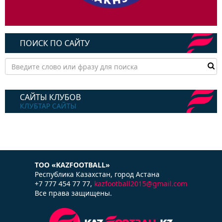
ПОИСК ПО САЙТУ
САЙТЫ КЛУБОВ
КЛУБТАР САЙТЫ
ТОО «KAZFOOTBALL»
Республика Казаxстан, город Астана
+7 777 454 77 77,
kazfootball2015@gmail.com
Все права защищены.