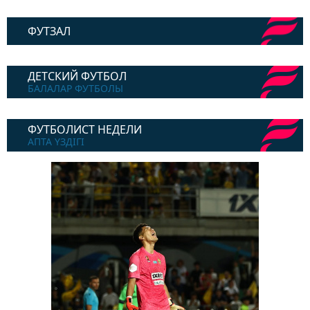
ФУТЗАЛ
ДЕТСКИЙ ФУТБОЛ
БАЛАЛАР ФУТБОЛЫ
ФУТБОЛИСТ НЕДЕЛИ
АПТА ҮЗДІГІ