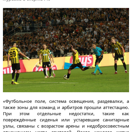
«Футбольное поле, система освещения, раздевалки, а
также зоны для команд и арбитров прошли аттестацию.
При этом отдельные недостатки, такие как
повреждённые сиденья или устаревшие санитарные
узлы, связаны с возрастом арены и недобросовестным
отношением части зрителей. После каждого матча