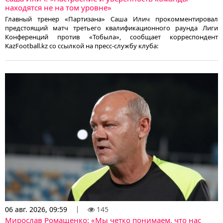
находятся не на том уровне»
Главный тренер «Партизана» Саша Илич прокомментировал
предстоящий матч третьего квалификационного раунда Лиги
Конференций против «Тобыла», сообщает корреспондент
KazFootball.kz со ссылкой на пресс-службу клуба:
06 авг. 2026, 09:59
145
Мирослав Ромащенко: «Мы четко понимаем, что нас