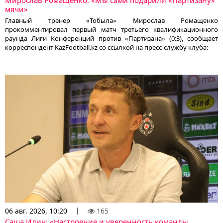
Мирослав Ромащенко: «Мы сами подарили «Партизану»
мячи»
Главный тренер «Тобыла» Мирослав Ромащенко
прокомментировал первый матч третьего квалификационного
раунда Лиги Конференций против «Партизана» (0:3), сообщает
корреспондент KazFootball.kz со ссылкой на пресс-службу клуба:
06 авг. 2026, 10:20
165
Саша Илич: «Настроение и уверенность команды