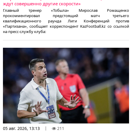
ждут совершенно другие скорости»
Главный тренер «Тобыла» Мирослав Ромащенко
прокомментировал предстоящий матч третьего
квалификационного раунда Лиги Конференций против
«Партизана», сообщает корреспондент KazFootball.kz со ссылкой
на пресс-службу клуба:
05 авг. 2026, 13:13
211