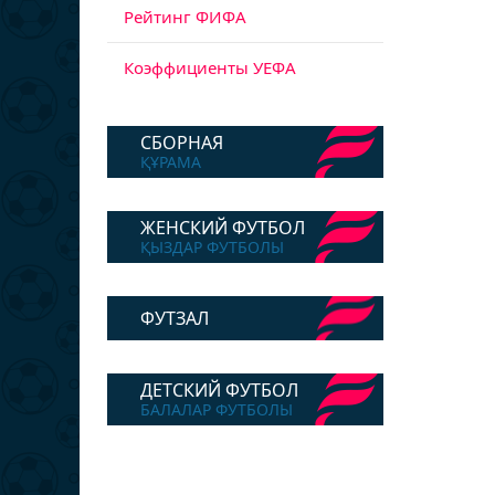
Рейтинг ФИФА
Коэффициенты УЕФА
СБОРНАЯ
ҚҰРАМА
ЖЕНСКИЙ ФУТБОЛ
ҚЫЗДАР ФУТБОЛЫ
ФУТЗАЛ
ДЕТСКИЙ ФУТБОЛ
БАЛАЛАР ФУТБОЛЫ