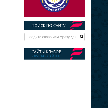
ПОИСК ПО САЙТУ
САЙТЫ КЛУБОВ
КЛУБТАР САЙТЫ