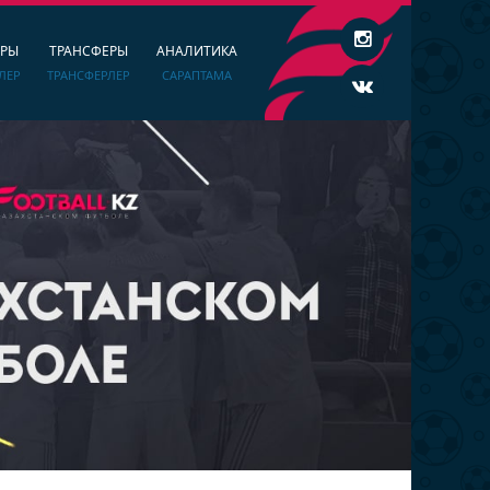
ЕРЫ
ТРАНСФЕРЫ
АНАЛИТИКА
ЛЕР
ТРАНСФЕРЛЕР
САРАПТАМА