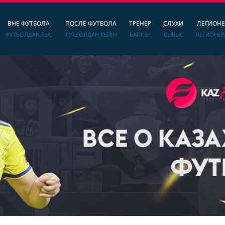
ВНЕ ФУТБОЛА
ПОСЛЕ ФУТБОЛА
ТРЕНЕР
СЛУХИ
ЛЕГИОН
ФУТБОЛДАН ТЫС
ФУТБОЛДАН КЕЙІН
БАПКЕР
СЫБЫС
ЛЕГИОНЕР