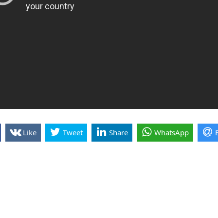
Like
Tweet
Share
WhatsApp