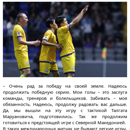
– Очень рад за победу на своей земле. Надеюсь
продолжить победную серию. Мои голы – это заслуга
команды, тренеров и болельщиков. Забивать – моя
обязанность. Надеюсь, продолжу радовать вас дальше.
Да, мы вышли на эту игру с тактикой Талгата
Маруановича, подготовились. Так же продолжим
готовиться к предстоящей игре с Северной Македонией.
В таких международных матчах не бывают легкие игры.