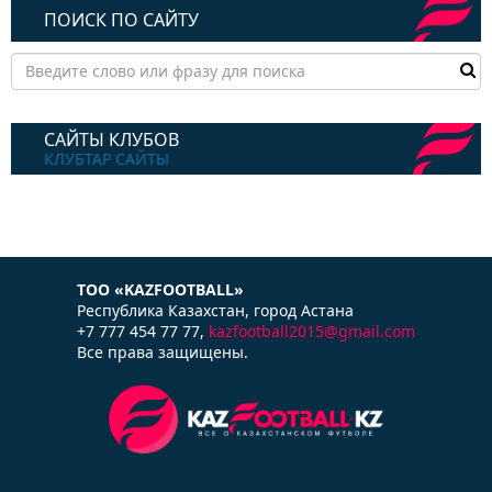
ПОИСК ПО САЙТУ
САЙТЫ КЛУБОВ
КЛУБТАР САЙТЫ
ТОО «KAZFOOTBALL»
Республика Казаxстан, город Астана
+7 777 454 77 77,
kazfootball2015@gmail.com
Все права защищены.