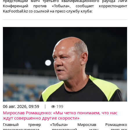
предстоящий матч третьего квалификационного раунда Лиги
Конференций против «Тобыла», сообщает корреспондент
KazFootball.kz со ссылкой на пресс-службу клуба:
06 авг. 2026, 09:59
199
Мирослав Ромащенко: «Мы четко понимаем, что нас
ждут совершенно другие скорости»
Главный тренер «Тобыла» Мирослав Ромащенко
прокомментировал предстоящий матч третьего