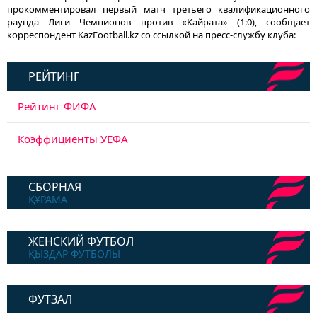
прокомментировал первый матч третьего квалификационного
раунда Лиги Чемпионов против «Кайрата» (1:0), сообщает
корреспондент KazFootball.kz со ссылкой на пресс-службу клуба:
РЕЙТИНГ
Рейтинг ФИФА
Коэффициенты УЕФА
СБОРНАЯ
ҚҰРАМА
ЖЕНСКИЙ ФУТБОЛ
ҚЫЗДАР ФУТБОЛЫ
ФУТЗАЛ