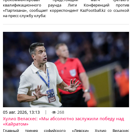
квалификационного раунда Лиги Конференций против
«Партизана», сообщает корреспондент KazFootball.kz со ссылкой
на пресс-службу клуба:
05 авг. 2026, 13:13
268
Хулио Веласкес: «Мы абсолютно заслужили победу над
«Кайратом»
Главный тренер софийского «Левски» Хулио Веласкес