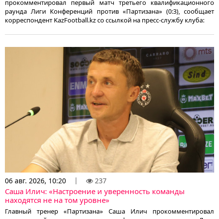
прокомментировал первый матч третьего квалификационного
раунда Лиги Конференций против «Партизана» (0:3), сообщает
корреспондент KazFootball.kz со ссылкой на пресс-службу клуба:
06 авг. 2026, 10:20
237
Саша Илич: «Настроение и уверенность команды
находятся не на том уровне»
Главный тренер «Партизана» Саша Илич прокомментировал