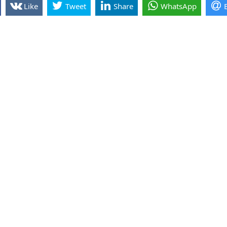
Like
Tweet
Share
WhatsApp