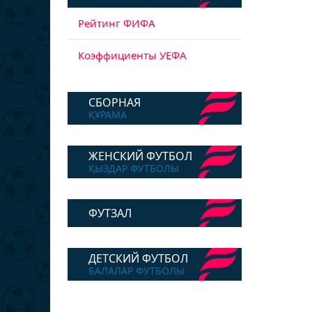
Рейтинг ФИФА
Коэффициенты УЕФА
СБОРНАЯ
ҚҰРАМА
ЖЕНСКИЙ ФУТБОЛ
ҚЫЗДАР ФУТБОЛЫ
ФУТЗАЛ
ДЕТСКИЙ ФУТБОЛ
БАЛАЛАР ФУТБОЛЫ