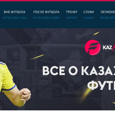
ВНЕ ФУТБОЛА
ПОСЛЕ ФУТБОЛА
ТРЕНЕР
СЛУХИ
ЛЕГИОН
ФУТБОЛДАН ТЫС
ФУТБОЛДАН КЕЙІН
БАПКЕР
СЫБЫС
ЛЕГИОНЕР