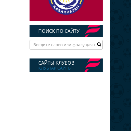
ПОИСК ПО САЙТУ
САЙТЫ КЛУБОВ
КЛУБТАР САЙТЫ