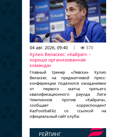
04 авг. 2026, 09:40
370
Хулио Веласкес: «Кайрат» –
хорошо организованная
команда»
Главный тренер «Левски» Хулио
Веласкес на предматчевой пресс-
конференции поделился ожиданиями
от первого матча третьего
квалификационного раунда Лиги
Чемпионов против «Кайрата»,
сообщает корреспондент
KazFootball.kz со ссылкой на
официальный сайт клуба:
РЕЙТИНГ