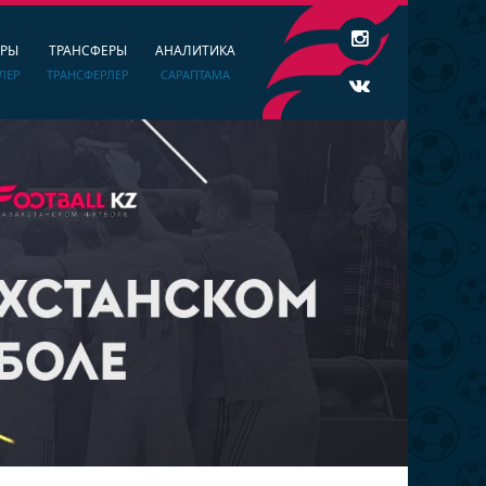
ЕРЫ
ТРАНСФЕРЫ
АНАЛИТИКА
ЛЕР
ТРАНСФЕРЛЕР
САРАПТАМА