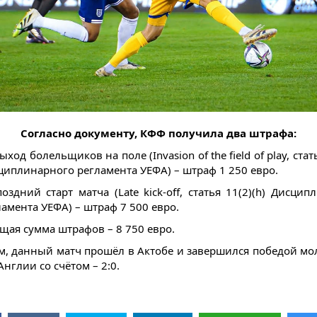
Согласно документу, КФФ получила два штрафа:
ыход болельщиков на поле (Invasion of the field of play, стать
циплинарного регламента УЕФА) – штраф 1 250 евро.
поздний старт матча (Late kick-off, статья 11(2)(h) Дисци
ламента УЕФА) – штраф 7 500 евро.
бщая сумма штрафов – 8 750 евро.
, данный матч прошёл в Актобе и завершился победой м
нглии со счётом – 2:0.