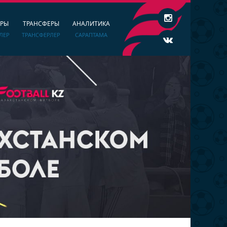
ЕРЫ
ТРАНСФЕРЫ
АНАЛИТИКА
ЛЕР
ТРАНСФЕРЛЕР
САРАПТАМА