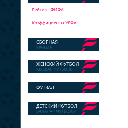
Рейтинг ФИФА
Коэффициенты УЕФА
СБОРНАЯ
ҚҰРАМА
ЖЕНСКИЙ ФУТБОЛ
ҚЫЗДАР ФУТБОЛЫ
ФУТЗАЛ
ДЕТСКИЙ ФУТБОЛ
БАЛАЛАР ФУТБОЛЫ