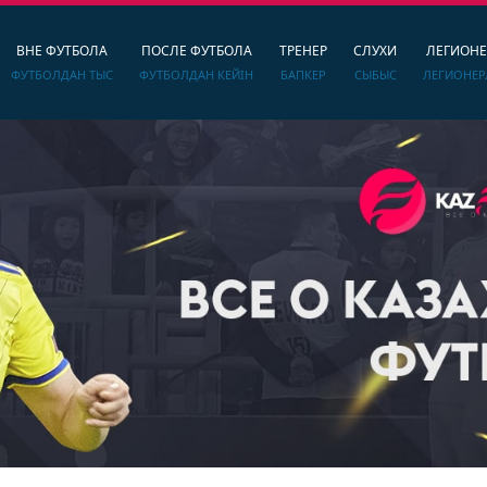
ВНЕ ФУТБОЛА
ПОСЛЕ ФУТБОЛА
ТРЕНЕР
СЛУХИ
ЛЕГИОН
ФУТБОЛДАН ТЫС
ФУТБОЛДАН КЕЙІН
БАПКЕР
СЫБЫС
ЛЕГИОНЕР