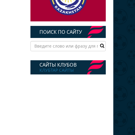
ПОИСК ПО САЙТУ
САЙТЫ КЛУБОВ
КЛУБТАР САЙТЫ