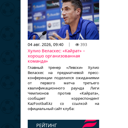
04 авг. 2026, 09:40
393
Хулио Веласкес: «Кайрат» –
хорошо организованная
команда»
Главный тренер «Левски» Хулио
Веласкес на предматчевой пресс-
конференции поделился ожиданиями
от первого матча третьего
квалификационного раунда Лиги
Чемпионов против «Кайрата»,
сообщает корреспондент
KazFootball.kz со ссылкой на
официальный сайт клуба:
РЕЙТИНГ