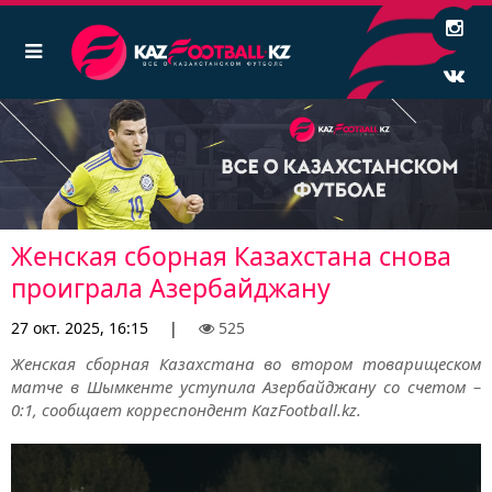
Женская сборная Казахстана снова
проиграла Азербайджану
27 окт. 2025, 16:15
|
525
Женская сборная Казахстана во втором товарищеском
матче в Шымкенте уступила Азербайджану со счетом –
0:1, сообщает корреспондент KazFootball.kz.