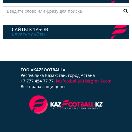
САЙТЫ КЛУБОВ
КЛУБТАР САЙТЫ
ТОО «KAZFOOTBALL»
Республика Казаxстан, город Астана
+7 777 454 77 77,
kazfootball2015@gmail.com
Все права защищены.