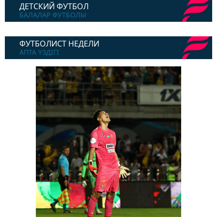
ДЕТСКИЙ ФУТБОЛ
БАЛАЛАР ФУТБОЛЫ
ФУТБОЛИСТ НЕДЕЛИ
АПТА ҮЗДІГІ