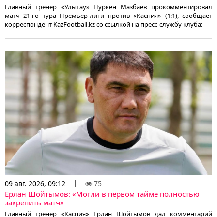
Главный тренер «Улытау» Нуркен Мазбаев прокомментировал
матч 21-го тура Премьер-лиги против «Каспия» (1:1), сообщает
корреспондент KazFootball.kz со ссылкой на пресс-службу клуба:
09 авг. 2026, 09:12
75
Ерлан Шойтымов: «Могли в первом тайме полностью
закрепить матч»
Главный тренер «Каспия» Ерлан Шойтымов дал комментарий