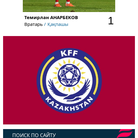
Темирлан
АНАРБЕКОВ
1
Вратарь
Қақпашы
ПОИСК ПО САЙТУ