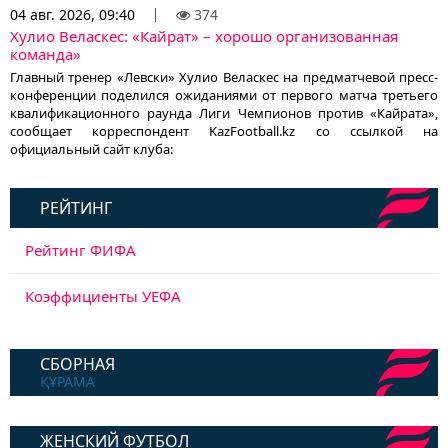
04 авг. 2026, 09:40
374
Хулио Веласкес: «Кайрат» – хорошо организованная
команда»
Главный тренер «Левски» Хулио Веласкес на предматчевой пресс-
конференции поделился ожиданиями от первого матча третьего
квалификационного раунда Лиги Чемпионов против «Кайрата»,
сообщает корреспондент KazFootball.kz со ссылкой на
официальный сайт клуба:
РЕЙТИНГ
Рейтинг ФИФА
Коэффициенты УЕФА
СБОРНАЯ
ҚҰРАМА
ЖЕНСКИЙ ФУТБОЛ