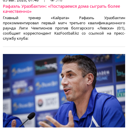
Рафаэль Уразбахтин: «Постараемся дома сыграть более
качественно»
Главный тренер «Кайрата» Рафаэль Уразбахтин
прокомментировал первый матч третьего квалификационного
раунда Лиги Чемпионов против болгарского «Левски» (0:1),
сообщает корреспондент KazFootball.kz со ссылкой на пресс-
службу клуба: