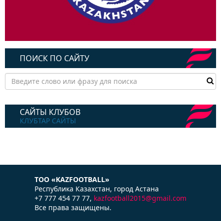
ПОИСК ПО САЙТУ
САЙТЫ КЛУБОВ
КЛУБТАР САЙТЫ
ТОО «KAZFOOTBALL»
Республика Казаxстан, город Астана
+7 777 454 77 77,
kazfootball2015@gmail.com
Все права защищены.