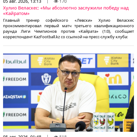
05 авг. 2026, 13:13
170
Хулио Веласкес: «Мы абсолютно заслужили победу над
«Кайратом»
Главный тренер софийского «Левски» Хулио Веласкес
прокомментировал первый матч третьего квалификационного
раунда Лиги Чемпионов против «Кайрата» (1:0), сообщает
корреспондент KazFootball.kz со ссылкой на пресс-службу клуба:
05 авг. 2026, 01:48
518