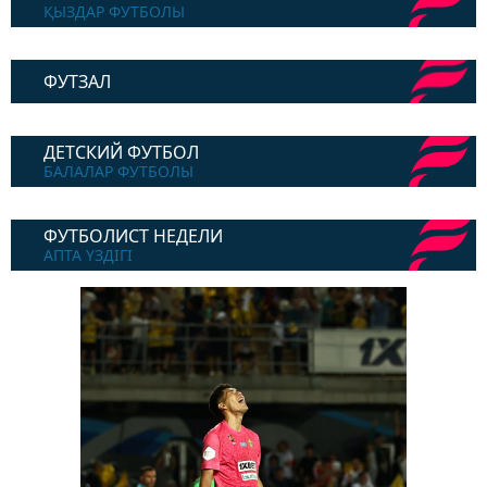
ҚЫЗДАР ФУТБОЛЫ
ФУТЗАЛ
ДЕТСКИЙ ФУТБОЛ
БАЛАЛАР ФУТБОЛЫ
ФУТБОЛИСТ НЕДЕЛИ
АПТА ҮЗДІГІ