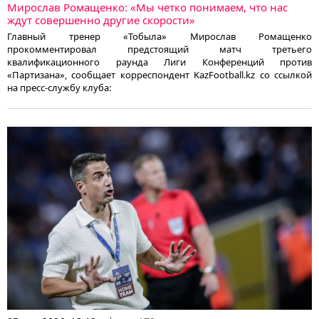
Мирослав Ромащенко: «Мы четко понимаем, что нас
ждут совершенно другие скорости»
Главный тренер «Тобыла» Мирослав Ромащенко
прокомментировал предстоящий матч третьего
квалификационного раунда Лиги Конференций против
«Партизана», сообщает корреспондент KazFootball.kz со ссылкой
на пресс-службу клуба: