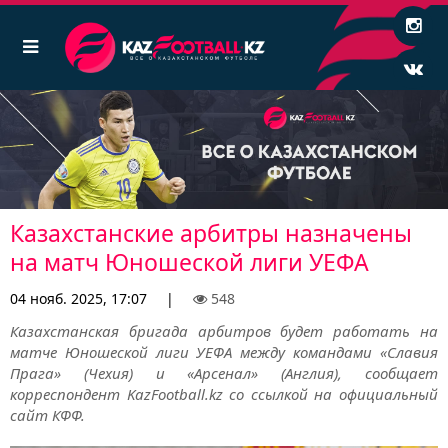
Казахстанские арбитры назначены
на матч Юношеской лиги УЕФА
04 нояб. 2025, 17:07
|
548
Казахстанская бригада арбитров будет работать на
матче Юношеской лиги УЕФА между командами «Славия
Прага» (Чехия) и «Арсенал» (Англия), сообщает
корреспондент KazFootball.kz со ссылкой на официальный
сайт КФФ.