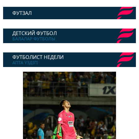
ФУТЗАЛ
ДЕТСКИЙ ФУТБОЛ
БАЛАЛАР ФУТБОЛЫ
ФУТБОЛИСТ НЕДЕЛИ
АПТА ҮЗДІГІ