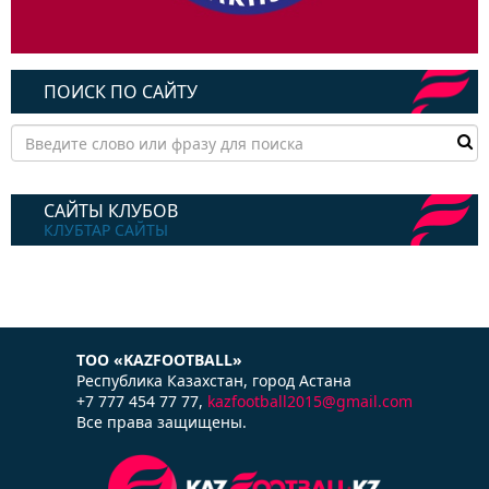
ПОИСК ПО САЙТУ
САЙТЫ КЛУБОВ
КЛУБТАР САЙТЫ
ТОО «KAZFOOTBALL»
Республика Казаxстан, город Астана
+7 777 454 77 77,
kazfootball2015@gmail.com
Все права защищены.