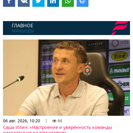
ГЛАВНОЕ
МАҢЫЗДЫ
06 авг. 2026, 10:20
66
Саша Илич: «Настроение и уверенность команды
находятся не на том уровне»