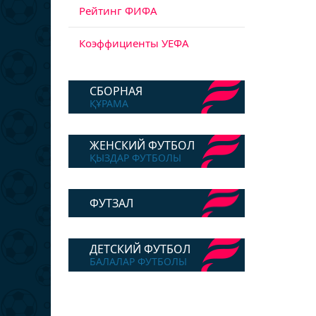
Рейтинг ФИФА
Коэффициенты УЕФА
СБОРНАЯ
ҚҰРАМА
ЖЕНСКИЙ ФУТБОЛ
ҚЫЗДАР ФУТБОЛЫ
ФУТЗАЛ
ДЕТСКИЙ ФУТБОЛ
БАЛАЛАР ФУТБОЛЫ