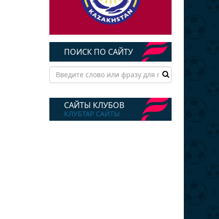
ПОИСК ПО САЙТУ
САЙТЫ КЛУБОВ
КЛУБТАР САЙТЫ