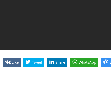
Like
Tweet
Share
WhatsApp