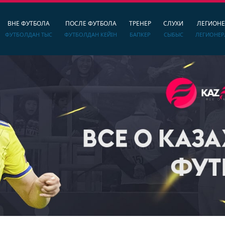
ВНЕ ФУТБОЛА
ПОСЛЕ ФУТБОЛА
ТРЕНЕР
СЛУХИ
ЛЕГИОН
ФУТБОЛДАН ТЫС
ФУТБОЛДАН КЕЙІН
БАПКЕР
СЫБЫС
ЛЕГИОНЕР