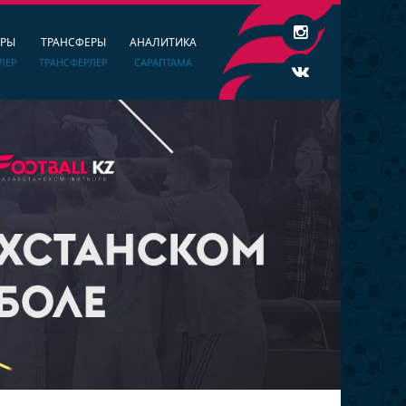
ЕРЫ
ТРАНСФЕРЫ
АНАЛИТИКА
ЛЕР
ТРАНСФЕРЛЕР
САРАПТАМА